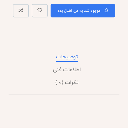
موجود شد به من اطلاع بده
توضیحات
اطلاعات فنی
نظرات (0 )