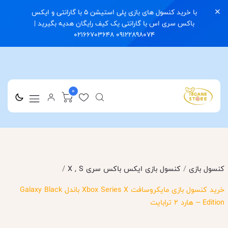
با خرید کنسول های بازی پلی استیشن 5 با گارانتی و ایکس
باکس سری اس با گارانتی یک کیف رایگان هدیه بگیرید |
09122898074 02166703648
0
/
کنسول بازی
/
کنسول بازی ایکس باکس سری X , S
خرید کنسول بازی مایکروسافت Xbox Series X باندل Galaxy Black
Edition – هارد 2 ترابایت