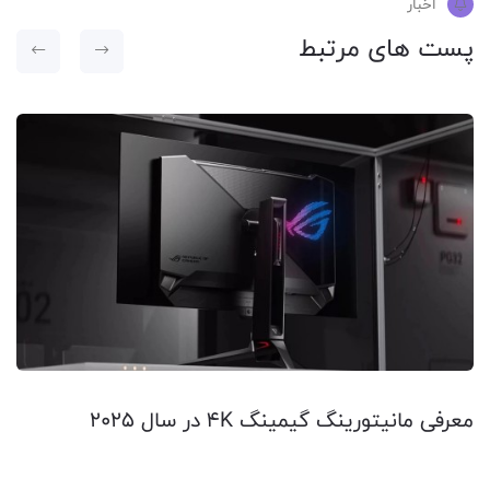
اخبار
پست های مرتبط
معرفی مانیتورینگ گیمینگ 4K در سال 2025