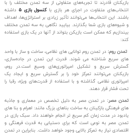
بازیکنان قادرند تا تجربه‌های متفاوتی از سه تمدن مختلف را با
انتخاب‌های متفاوت در اجرای هر بازی با
کنسول بازی 5
داشته
باشند. این انتخاب‌ها می‌توانند تأثیر زیادی بر استراتژی‌ها، اهداف
و شیوه‌های بازی شما بگذارند. بیایید نگاهی به سه تمدن مختلف
بیندازیم که ممکن است بازیکن بتواند از آنها در یک بازی استفاده
کند:
تمدن روم:
در تمدن روم توانایی های نظامی، ساخت و ساز با واحد
های سریع شناخته می شوند. قدرت این تمدن در جاده‌سازی،
گسترش سریع و تشکیل امپراتوری‌های وسیع است.در روم،
بازیکنان می‌توانند تمرکز خود را بر گسترش سریع و ایجاد یک
امپراتوری نظامی گذاشته و با استفاده از قدرت‌های ویژه، رقبا را
تحت فشار قرار دهند.
تمدن مصر:
در تمدن مصر به دلیل تخصص در معماری و جاذبه
های فرهنگی بازکینان به ساخت بناهای بزرگ مانند: اهرام و بنا های
یادبود در مدت زمان کم سریع تر انجام خواهند داد. سبک بازی در
تمدن مصر به نوعی است که برای دستیابی به قدرت فرهنگی و
اقتصادی نیاز به تمرکز بالایی وجود خواهد داشت. بنابراین در تمدن