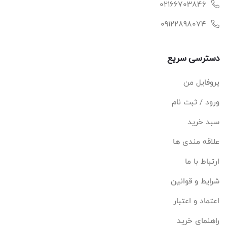
02166703846
09122898074
دسترسی سریع
پروفایل من
ورود / ثبت نام
سبد خرید
علاقه مندی ها
ارتباط با ما
شرایط و قوانین
اعتماد و اعتبار
راهنمای خرید