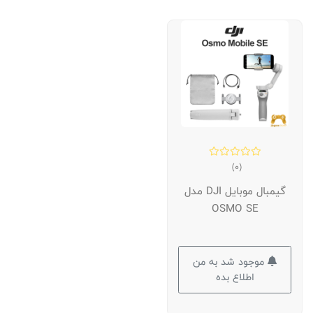
(0)
گیمبال موبایل DJI مدل
OSMO SE
موجود شد به من
اطلاع بده