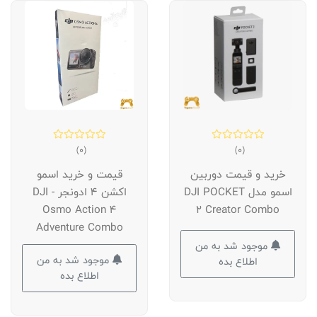
(0)
(0)
خرید و قیمت دوربین
قیمت و خرید اسمو
اسمو مدل DJI POCKET
اکشن 4 ادونجر - DJI
Osmo Action 4
2 Creator Combo
Adventure Combo
موجود شد به من
موجود شد به من
اطلاع بده
اطلاع بده