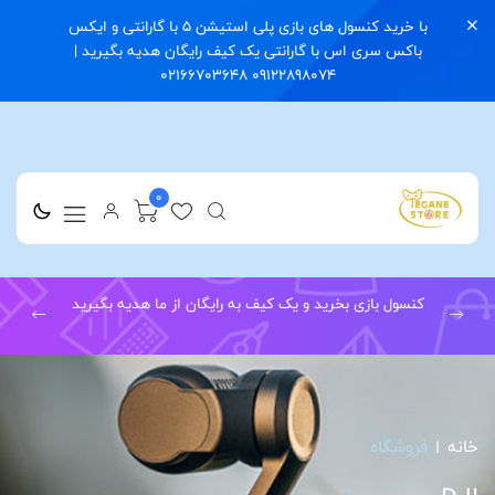
با خرید کنسول های بازی پلی استیشن 5 با گارانتی و ایکس
باکس سری اس با گارانتی یک کیف رایگان هدیه بگیرید |
09122898074 02166703648
0
کنسول بازی بخرید و یک کیف به رایگان از ما هدیه بگیرید
خانه
فروشگاه