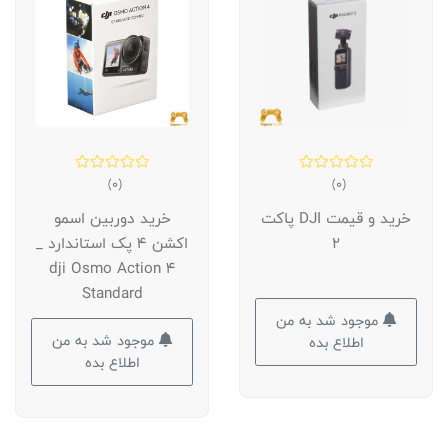
(0)
(0)
خرید و قیمت DJI پاکت
خرید دوربین اسمو
2
اکشن 4 پک استاندارد _
dji Osmo Action 4
Standard
موجود شد به من
موجود شد به من
اطلاع بده
اطلاع بده