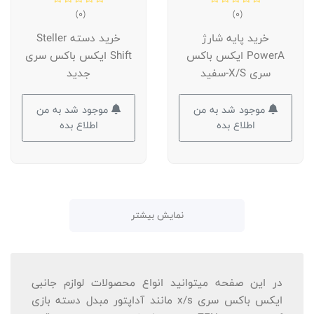
(0)
(0)
خرید پایه شارژ
خرید دسته Steller
PowerA ایکس باکس
Shift ایکس باکس سری
سری X/S-سفید
جدید
موجود شد به من
موجود شد به من
اطلاع بده
اطلاع بده
نمایش بیشتر
در این صفحه میتوانید انواع محصولات لوازم جانبی
ایکس باکس سری x/s مانند آداپتور مبدل دسته بازی