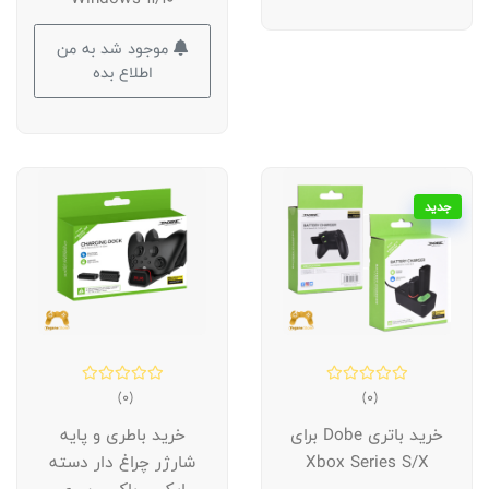
موجود شد به من
اطلاع بده
جدید
(0)
(0)
خرید باتری Dobe برای
خرید باطری و پایه
Xbox Series S/X
شارژر چراغ دار دسته