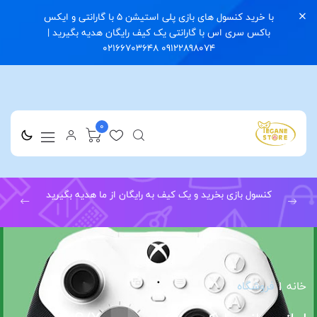
با خرید کنسول های بازی پلی استیشن 5 با گارانتی و ایکس
باکس سری اس با گارانتی یک کیف رایگان هدیه بگیرید |
09122898074 02166703648
0
کنسول بازی بخرید و یک کیف به رایگان از ما هدیه بگیرید
خانه
فروشگاه