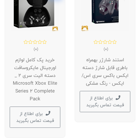
(0)
(0)
استند شارژر بهمراه
خرید پک کامل لوازم
باطری قابل شارژ دسته
اورجینال مایکروسافت
ایکس باکس سری اس/
دسته الیت سری 2 _
ایکس - رنگ مشکی
Microsoft Xbox Elite
Series 2 Complete
برای اطلاع از
Pack
قیمت تماس بگیرید
برای اطلاع از
قیمت تماس بگیرید