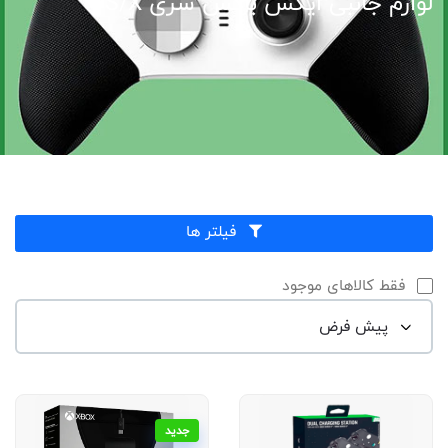
لوازم جانبی ایکس باکس سری S/X
فیلتر ها
فقط کالاهای موجود
جدید