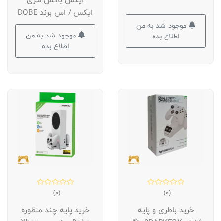
ایکس باکس سری
ایکس / اس برند DOBE
موجود شد به من
موجود شد به من
اطلاع بده
اطلاع بده
(0)
(0)
خرید باطری و پایه
خرید پایه چند منظوره