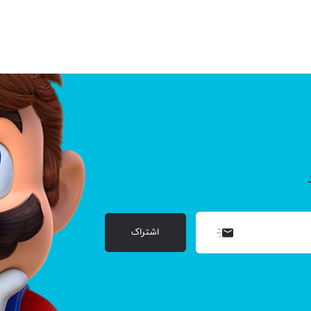
با کیفیت تصویر بالا و قابلیت اتصال به اینترنت، امنیت خانه شما را تضمین می‌کنند.
رت کنند، یکی از بهترین گزینه‌ها برای افزایش امنیت محیط زندگی شما 
خلی و خارجی Govee با دقت بالا و قابلیت اتصال به اپلیکیشن‌های موبایل، به شما امکان 
ز بهترین انتخاب‌ها برای کسانی هستند که به دمای محیط خود اهمیت م
سیون خانگی Govee، شامل کنترل‌کننده‌های هوشمند برای وسایل برقی و روشنایی، امکان م
خود را از راه دور کنترل کرده و از هر نقطه‌ای تنظیمات مد نظر خود را 
اشتراک
ی و کیفیت، تجربه‌ای بی‌نظیر از زندگی هوشمند را برای کاربران به ارمغان می
 و کاربری آسان، یک انتخاب ایده‌آل برای هر خانه‌ای محسوب می‌شوند.
سته‌ای از محصولات Govee داشته باشید؟