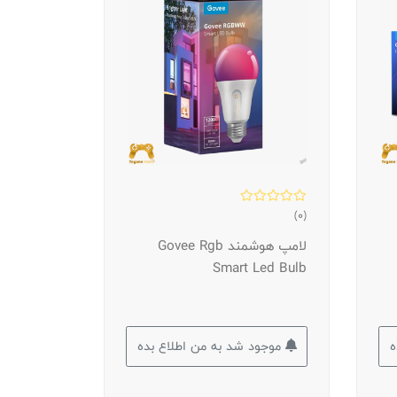
(0)
لامپ هوشمند Govee Rgb
Smart Led Bulb
ه
موجود شد به من اطلاع بده