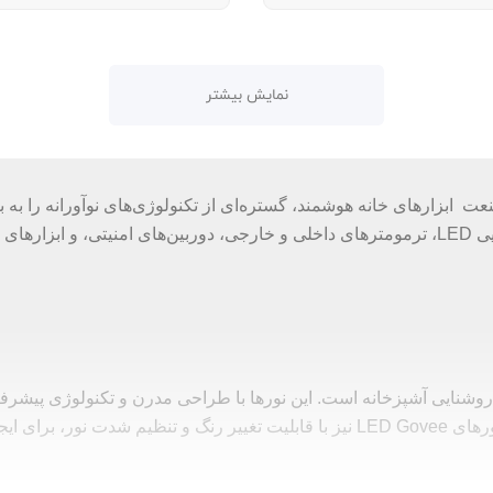
نمایش بیشتر
پیشروان صنعت ابزارهای خانه هوشمند، گستره‌ای از تکنولوژی‌های نوآورانه را
نورهای روشنایی آشپزخانه، سیستم‌های روشنایی LED، ترمومترهای داخلی و خارجی، دوربین‌های
ب‌ترین محصولات Govee، نورهای روشنایی آشپزخانه است. این نورها با طراحی مدرن و تکنو
حیطی مناسب هستند.