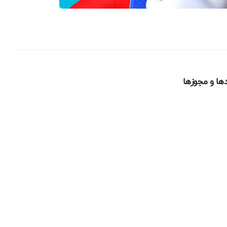
دها و مجوزها