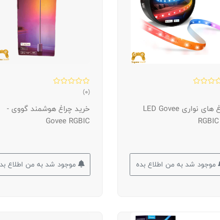
(0)
چراغ های نواری LED Govee
خرید چراغ هوشمند گووی -
Govee RGBIC
RGBIC
موجود شد به من اطلاع بده
موجود شد به من اطلاع بد