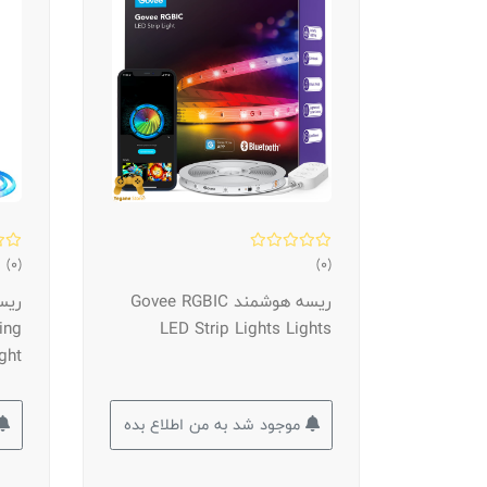
(0)
(0)
ریسه هوشمند Govee RGBIC
ing
LED Strip Lights Lights
ght
موجود شد به من اطلاع بده