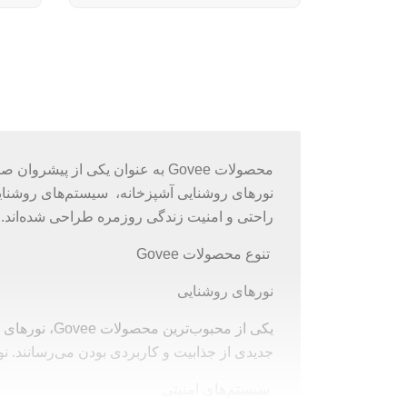
محصولات Govee به عنوان یکی از 
راحتی و امنیت زندگی روزمره طراحی شده‌اند.
تنوع محصولات Govee
نورهای روشنایی
یکی از محبو
جدیدی از جذابیت و کاربردی بودن می‌رسانند. نورهای LED Govee نیز با قابلیت تغییر رنگ و تنظیم شدت نور، برای ایجاد جو مطلوب در هر م
سیستم‌های امنیتی