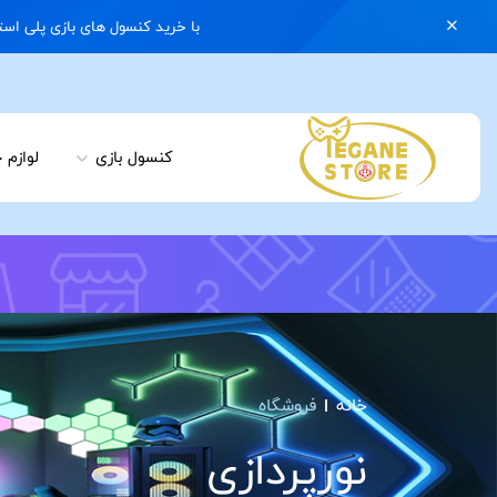
با خرید کنسول های بازی پلی استیشن 5 با گارانتی و ایکس باکس سری اس با گارانتی یک کیف رایگان هدیه بگیرید | 074
کنسول بازی
لوازم 
برای کنسول PS5 دسته و لوازم جانبی لازم داری؟
کلیک کن ما
داریم
خانه
فروشگاه
نورپردازی