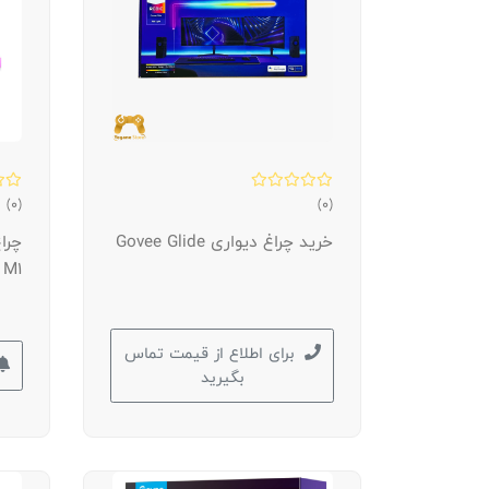
(0)
(0)
خرید چراغ دیواری Govee Glide
 M1
برای اطلاع از قیمت تماس
بگیرید