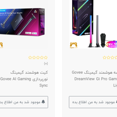
(0)
ریسه هوشمند گیمینگ Govee
کیت هوشمند گیمینگ
DreamView G1 Pro Gam
نورپردازی Govee AI Gaming
Sync
Li
موجود شد به من اطلاع بده
موجود شد به من اطلاع بد