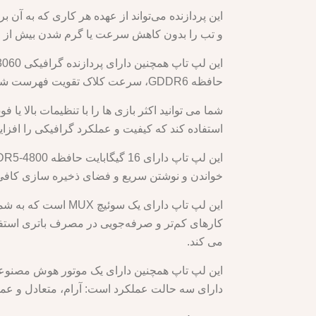
این پردازنده می‌تواند از عهده هر کاری که به آن ب
و تب را بدون کاهش سرعت یا گرم شدن بیش از حد
حافظه GDDR6، سرعت کلاک تقویت فهرست شده 1702 مگاهرتز و حداکثر توان گرافیکی 115 وات است.
استفاده کند که کیفیت و عملکرد گرافیکی را افزا
خواندن و نوشتن سریع و فضای ذخیره سازی کافی بر
می کند.
دارای سه حالت عملکرد است: آرام، متعادل و عملکرد. می توانید با استفاده از میانبر