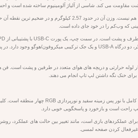
گشت مقاومت می کند. شاسی از آلیاژ آلومینیوم ساخته شده است و ا
نی که وب‌کم را در خود جای داده است.
ر لوله حرارتی و دریچه های هوای متعدد در طرفین و پشت است. فن ها 
ی برای خنک نگه داشتن لپ تاپ انجام می دهند.
Lenovo Legion 5 Pro دارای صفحه کلید با اندازه کا
 برای عملکردهای بازی است، مانند تغییر بین حالت های عملکرد، ر