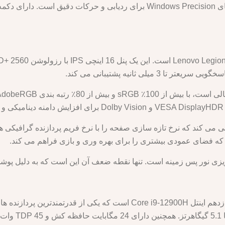
صفحه لمسی بزرگ و روان است و دارای درایورهای Windows Precision برای ردیا
گر همچنین از NVIDIA G-SYNC پشتیبانی می کند که نرخ تازه سازی صفحه را با نرخ فریم پردا
نریزی نور پس زمینه است. تنها نقطه ضعف آن این است که به دلیل پ