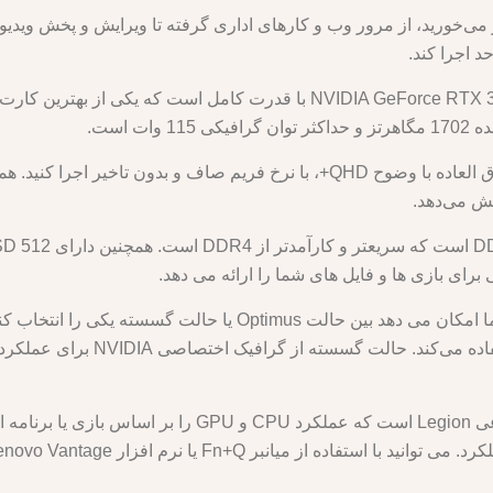
ر می‌خورید، از مرور وب و کارهای اداری گرفته تا ویرایش و پخش ویدیو 
 اجرا کند.
یش می‌دهد.
ای بازی ها و فایل های شما را ارائه می دهد.
کارهای کم‌تر و صرفه‌جویی در مصرف
این لپ تاپ همچنین دارای یک موتور هوش مصنوعی Legion است
 Fn+Q یا نرم افزار Lenovo Vantage بین آنها جابه جا شوید.