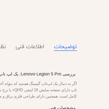
توضیحات
اطلاعات فنی
نظرا
بررسی Lenovo Legion 5 Pro: یک لپ تاپ گیمینگ با صفحه نمایش 16 اینچی QHD+ و یک پردازنده گرافیکی قدرتمند RTX 3060
کامل است. همچنین دارای طراحی فلزی براق و محکم، صفحه کلی
مشخصات فنی