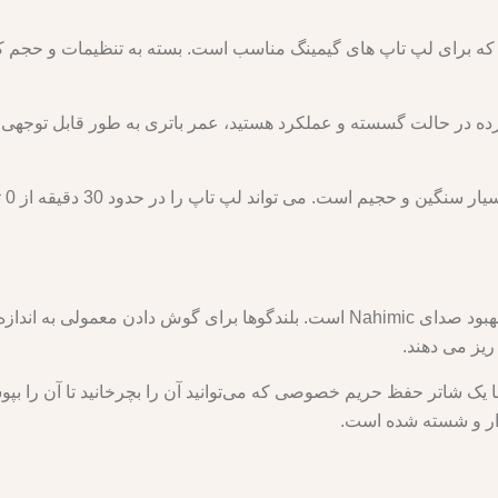
Lenovo Legion 5 Pro دارای دو بلندگوی پایین با بهبود صدای Nahimic است. بلندگوها
ریز می دهند.
دار و شسته شده است.