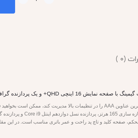
ت (0 )
د و تاچ پد راحت و عمر باتری مناسب است. در این مقاله به بررسی vo Legion 5 Pro