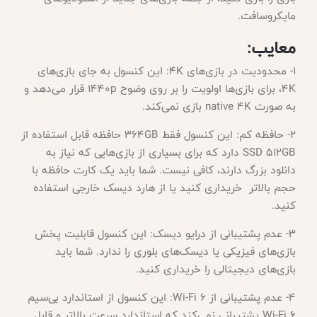
مایکروسافت.
معایب
:
1- محدودیت در بازی‌های 4K: این کنسول به جای بازی‌های
4K، برای بازی‌ها اولویت را بر روی وضوح 1440p قرار می‌دهد و
به صورت native 4K بازی نمی‌کند.
2- حافظه کم: این کنسول فقط 364GB حافظه قابل استفاده از
SSD 512GB دارد که برای بسیاری از بازی‌هایی که نیاز به
دانلود بزرگ دارند، کافی نیست. شما باید یک کارت حافظه با
حجم بالاتر خریداری کنید یا از هارد دیسک خارجی استفاده
کنید.
3- عدم پشتیبانی از درایو دیسک: این کنسول قابلیت پخش
بازی‌های فیزیکی یا دیسک‌های بلوری را ندارد. شما باید
بازی‌های دیجیتالی را خریداری کنید.
4- عدم پشتیبانی از Wi-Fi 6: این کنسول از استاندارد بی‌سیم
Wi-Fi 6 پشتیبانی نمی‌کند که استاندارد سرعت بالاتر و قابل