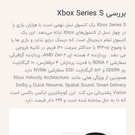
بررسی
Xbox Series S
Xbox Series S یک کنسول نسل نهمی است با هزاران بازی را
در چهار نسل از کنسول‌های Xbox ارائه می‌دهد. این یک
کنسول تمام دیجیتال است که دیسک درایو ندارد و بازی ها را
با وضوح 1440p با حداکثر سرعت 120 فریم در ثانیه خروجی
می دهد. پردازنده 8 هسته ای AMD Zen 2، پردازنده گرافیکی
سفارشی RDNA 2 با قدرت پردازش 4 ترافلاپس، 10 گیگابایت
رم GDDR6 و 512 گیگابایت SSD سفارشی NVMe دارد.
همچنین از ویژگی هایی مانند Xbox Velocity Architecture،
Quick Resume، Spatial Sound، Smart Delivery و Dolby
Vision پشتیبانی می کند. این کوچکترین ایکس باکسی است
که تا به حال ساخته شده است و 299 دلار قیمت دارد.