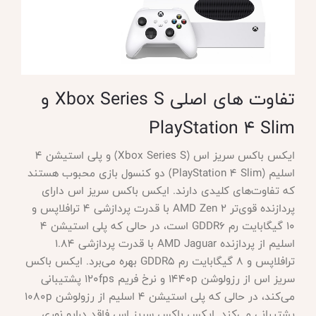
تفاوت های اصلی
Xbox Series S و
PlayStation 4 Slim
ایکس باکس سریز اس
(Xbox Series S) و پلی استیشن 4
اسلیم (PlayStation 4 Slim) دو کنسول بازی محبوب هستند
که تفاوت‌های کلیدی دارند. ایکس باکس سریز اس دارای
پردازنده قوی‌تر AMD Zen 2 با قدرت پردازشی 4 ترافلاپس و
10 گیگابایت رم GDDR6 است، در حالی که پلی استیشن 4
اسلیم از پردازنده AMD Jaguar با قدرت پردازشی 1.84
ترافلاپس و 8 گیگابایت رم GDDR5 بهره می‌برد. ایکس باکس
سریز اس از رزولوشن 1440p و نرخ فریم 120fps پشتیبانی
می‌کند، در حالی که پلی استیشن 4 اسلیم از رزولوشن 1080p
پشتیبانی می‌کند. ایکس باکس سریز اس فاقد درایو نوری