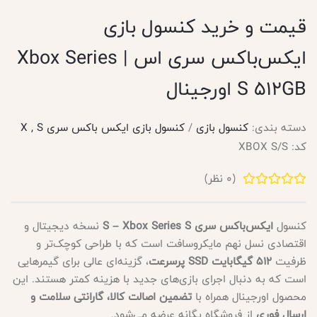
قیمت و خرید کنسول بازی
ایکس‌باکس سری اس | Xbox Series
S 512GB اورجینال
دسته بندی:
کنسول بازی
/
کنسول بازی ایکس باکس سری X , S
کد:
XBOX S/S
(
0
نظر)
کنسول
ایکس‌باکس سری S – Xbox Series S
نسخه دیجیتال و
اقتصادی نسل نهم مایکروسافت است که با طراحی کوچک‌تر و
ظرفیت
512 گیگابایت SSD پرسرعت
، گزینه‌ای عالی برای گیمرهایی
است که به دنبال اجرای بازی‌های جدید با هزینه کمتر هستند. این
محصول اورجینال همراه با
تضمین اصالت کالا، گارانتی سلامت و
ارسال فوری
از فروشگاه یگانه عرضه می‌شود.