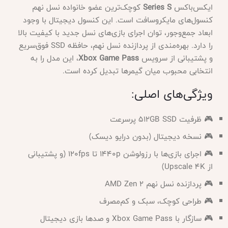
ایکس‌باکس
Series S
کوچک‌ترین عضو خانواده نسل نهم
کنسول‌های مایکروسافت است. این کنسول دیجیتال با وجود
ابعاد جمع‌وجور، توان اجرای بازی‌های نسل جدید با کیفیت بالا
را دارد. بهره‌مندی از پردازنده نسل نهم، حافظه SSD فوق‌سریع
و پشتیبانی از سرویس
Xbox Game Pass
، این مدل را به
انتخابی محبوب میان گیمرها تبدیل کرده است.
ویژگی‌های اصلی:
🎮 ظرفیت 512GB SSD پرسرعت
🎮 نسخه دیجیتال (بدون درایو دیسک)
🎮 اجرای بازی‌ها با رزولوشن 1440p تا 120fps (و پشتیبانی
از Upscale 4K)
🎮 پردازنده نسل نهم AMD Zen 2
🎮 طراحی کوچک، سبک و کم‌مصرف
🎮 سازگار با Xbox Game Pass و صدها بازی دیجیتال