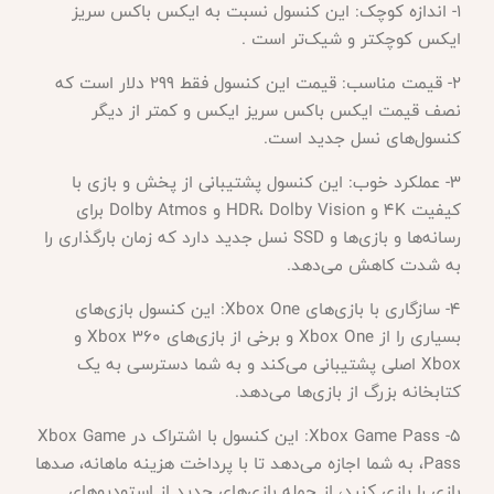
1- اندازه کوچک: این کنسول نسبت به ایکس باکس سریز
ایکس کوچکتر و شیک‌تر است .
2- قیمت مناسب: قیمت این کنسول فقط 299 دلار است که
نصف قیمت ایکس باکس سریز ایکس و کمتر از دیگر
کنسول‌های نسل جدید است.
3- عملکرد خوب: این کنسول پشتیبانی از پخش و بازی با
کیفیت 4K و HDR، Dolby Vision و Dolby Atmos برای
رسانه‌ها و بازی‌ها و SSD نسل جدید دارد که زمان بارگذاری را
به شدت کاهش می‌دهد.
4- سازگاری با بازی‌های Xbox One: این کنسول بازی‌های
بسیاری را از Xbox One و برخی از بازی‌های Xbox 360 و
Xbox اصلی پشتیبانی می‌کند و به شما دسترسی به یک
کتابخانه بزرگ از بازی‌ها می‌دهد.
5- Xbox Game Pass: این کنسول با اشتراک در Xbox Game
Pass، به شما اجازه می‌دهد تا با پرداخت هزینه ماهانه، صد‌ها
بازی را بازی کنید، از جمله بازی‌های جدید از استودیوهای