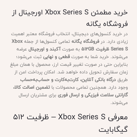
خرید مطمئن Xbox Series S اورجینال از
فروشگاه یگانه
در خرید کنسول‌های دیجیتال، انتخاب فروشگاه معتبر اهمیت
زیادی دارد. در
فروشگاه یگانه
تمامی کنسول‌ها از جمله
Xbox
Series S ظرفیت 512GB
به صورت
آکبند و اورجینال
عرضه
می‌شوند. خرید شما به صورت
قطعی و نهایی
ثبت می‌شود؛
بنابراین حتی در صورت تغییر قیمت ارز، محصول با همان مبلغ
زمان سفارش تحویل داده خواهد شد. امکان پرداخت امن از
طریق
درگاه بانکی آنلاین، کارت‌به‌کارت و حساب‌به‌حساب
وجود دارد. همچنین تمامی محصولات با
تضمین اصالت کالا،
گارانتی سلامت فیزیکی و ارسال فوری
برای مشتریان ارسال
می‌شوند.
معرفی Xbox Series S – ظرفیت 512
گیگابایت