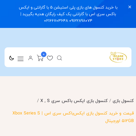
با خرید کنسول های بازی پلی استیشن 5 با گارانتی و ایکس
باکس سری اس با گارانتی یک کیف رایگان هدیه بگیرید |
09122898074 02166703648
0
/
کنسول بازی
/
کنسول بازی ایکس باکس سری X , S
قیمت و خرید کنسول بازی ایکس‌باکس سری اس | Xbox Series S
512GB اورجینال