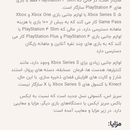
سازگار است، در حالی که PlayStation 4 Slim فقط با بازی
های PlayStation 4 سازگار است.
Xbox Series S :5 با لوازم جانبی بازی Xbox One و Xbox
Game Pass کار می کند که به بیش از 100 بازی با هزینه
ماهانه دسترسی دارد، در حالی که PlayStation 4 Slim با
لوازم جانبی بازی PlayStation 4 و PlayStation Plus کار می
کند که به بازی های چند نفره آنلاین و ماهانه رایگان
دسترسی دارد
لوازم جانبی زیادی برای
Xbox Series S وجود دارد، مانند
کنترلرها، هدست ها، فرمان مسابقه، دسته های پرواز، استند
شارژ و کارت های افزایش فضای ذخیره سازی. با این حال،
Kinect با کنسول های Xbox Series S یا X سازگار نیست.
سریز اس، کنسولی نسل جدید است که نسبت به ایکس
باکس سریز ایکس یا دستگاه‌های بازی دیگر، مزایا و معایبی
دارد. در زیر مزایا و معایب آمده است
:
مزایا
: