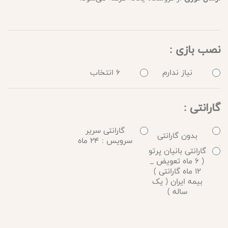
نصب بازی :
نیاز ندارم
6 انتخاب
گارانتی :
گارانتی سریر
بدون گارانتی
سرویس : 24 ماه
گارانتی بانیان پرتو
( 6 ماه تعویض _
12 ماه گارانتی )
بیمه ایران ( یک
ساله )