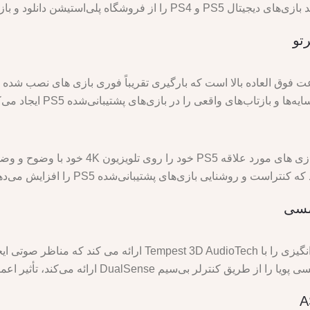
ه پلی‌استیشن دانلود و بازی کنید.
تو
 را در بازی‌های پشتیبانی‌شده PS5 ایجاد می‌کند، از گرافیک واقعی و غوطه‌ور لذت ببرید.
نسخه دیجیتال PS5 Slim به شما امکان می دهد بازی
PS5 Slim Digital Edition کیفیت صدای شگفت انگیزی را با ioTech
DualS ارائه می‌کند، تأثیر اعمال خود در بازی را احساس کنید.