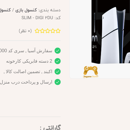
دسته بندی:
کنسول بازی
/
کنسول بازی 5
کد:
SLIM - DIGI 2DU
(
0
نظر)
سفارش آسیا , سری کد CFI-2000
2 دسته فابریکی کارخونه
اکبند , تضمین اصالت کالا ,
ارسال و پرداخت درب منزل ( 
گارانتی :