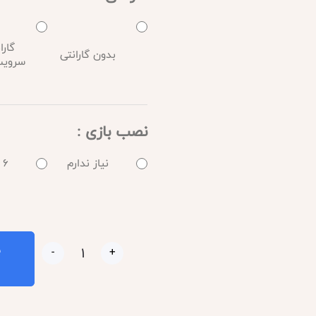
گارا
بدون گارانتی
سرویس : 
نصب بازی :
نیاز ندارم
6 انتخاب
ب
-
+