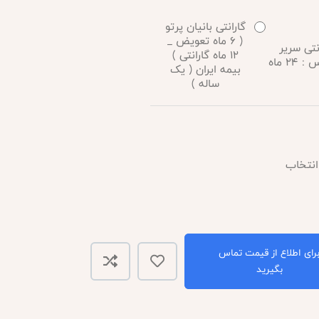
گارانتی بانیان پرتو
( 6 ماه تعویض _
نتی سریر
12 ماه گارانتی )
24 ماه
بیمه ایران ( یک
ساله )
رای اطلاع از قیمت تماس
بگیرید