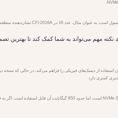
CFI-2 نشان‌دهنده منطقه اروپا، خاورمیانه و آفریقا است.
 استفاده از دیسک‌های فیزیکی را فراهم می‌کند، در حالی که نسخه دیجی
پذیری کمتری دارد
پلی استیشن 5 دارای حافظه داخلی 1 ترابایت NVMe SSD است، اما حدود 850 گیگابای