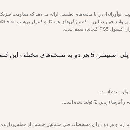
چنین ویژگی‌های گیم‌پلی نوآورانه‌ای را با ماشه‌های تطبیقی ارائه می‌دهد که مقاو
جانده شده است.
مدل‌های CFI-2000A و CFI-2016A پلی استیشن 5 هر دو به ن
ریجن 2) تولید شده است.