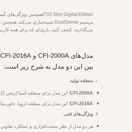
PS5 Slim Digital Editionهم
می‌گذارند، کشف کنید، بازی‌ای که برای همه کاربران کنسول PS5 گن
بین این دو مدل به شرح زیر است:
منطقه تولید
:
CFI-2000A
: این مدل برای منطقه آسیا (ریجن 2) تولید شده است.
CFI-2016A
: این مدل برای منطقه اروپا، خاورمیانه و آفریقا (
ویژگی‌های فنی
: