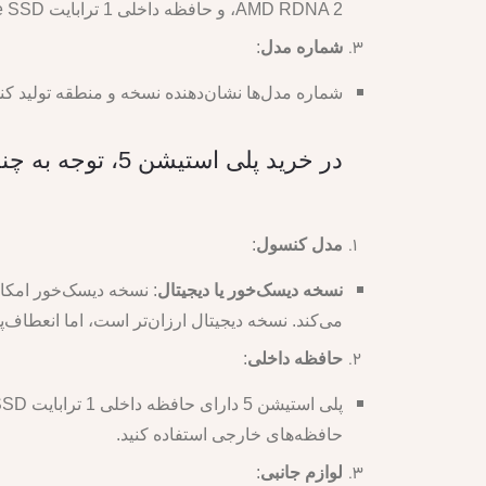
AMD RDNA 2، و حافظه داخلی 1 ترابایت NVMe SSD.
شماره مدل
:
شماره مدل‌ها نشان‌دهنده نسخه و منطقه تولید کنسول است. به عنوان مثال، عدد 16 در 016A
در خرید پلی استیشن 5، توجه به چند نکته مهم می‌تواند به شما کمک کند تا بهترین تصمیم را بگیرید:
مدل کنسول
:
نسخه دیسک‌خور یا دیجیتال
: نسخه دیسک‌خور امکان
می‌کند. نسخه دیجیتال ارزان‌تر است، اما انعطاف‌
حافظه داخلی
:
حافظه‌های خارجی استفاده کنید.
لوازم جانبی
: