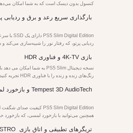
کنسول بدون دیسک است که به شما امکان می‌دهد بازی‌های دیجیتال PS5 و PS4 را از فروشگا
بارگذاری سریع رعد و برق و ردیابی پر
ردیابی پرتو، که رفتار نور را شبیه‌سازی می‌کند و سایه‌ها و بازتاب‌های واقعی
بازی 4K-TV و فناوری HDR
رنگ‌های زنده و زنده را با فناوری HDR تجربه کنید که کنتراست و روشنایی بازی‌های پشتیبانی‌شده PS5 را افزایش می‌دهد.
Tempest 3D AudioTech و بازخورد لمسی
همچنین می‌توانید با بازخورد لمسی، که بازخورد حسی پویا را از طریق کنترلر بی‌سیم ense
تریگرهای تطبیقی و اتاق بازی ASTRO