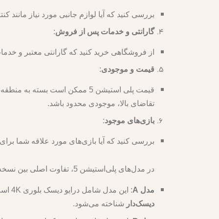
بررسی کنید که آیا لوازم جانبی مورد نیاز مانند کنت
گارانتی و خدمات پس از فروش
:
از فروشگاهی خرید کنید که گارانتی معتبر و خدم
قیمت و موجودی
:
قیمت پلی استیشن 5 ممکن است بس
تقاضای بالا، موجودی محدود باشد.
بازی‌های موجود
:
بررسی کنید که آیا بازی‌های مورد علاقه شما برای پلی استیشن 5 موجود هستند و آیا این کنسول از بازی‌ها
در مدل‌های پلی‌استیشن 5، تفاوت اصلی بین نسخه‌های “A” و “B” به وجود یا عدم وجود درایو دیسک برمی‌گردد:
مدل A
: این مدل شامل درایو دیسک بلوری 4K است که به شما امکان می‌دهد بازی‌ها و فیلم‌های فیزیکی را اجرا کنید. این مدل به عنوان
دیسک‌دار
شناخته می‌شود.