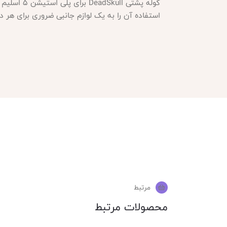
کوله پشتی
eadSkull
استفاده آن را به یک لوازم جانبی ضروری برای هر دارنده PS5 Slim تبدیل کر
مرتبط
محصولات مرتبط