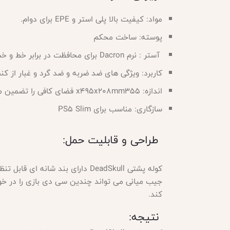
مواد: کیفیت بالا پلی استر و
EPE برای دوام.
پوسته: ساخت محکم
آستر : نرم Dacron برای محافظت در برابر خط و خش.
کاربرد: ویژگی های ضد ضربه و ضد گرد و غبار از 
اندازه: 355
x495x208mm فضای کافی را تضمین می کند.
سازگاری: مناسب برای
PS5 Slim
طراحی و قابلیت حمل:
کند.
نتیجه: