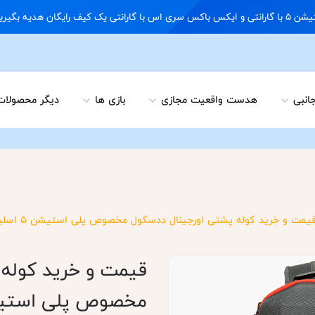
09122898 02166703648
جانبی
هدست واقعیت مجازی
بازی ها
دیگر محصولات
یمت و خرید کوله پشتی اورجینال ددسکول مخصوص پلی استیشن 5 اسلیم - مشکی
قیمت و خرید کوله 
مخصوص پلی استیشن 5 اسلیم 