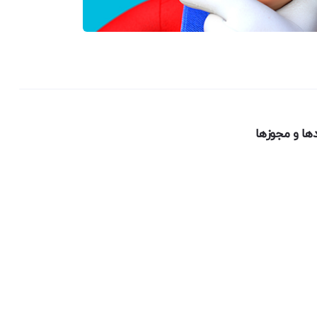
دها و مجوزها