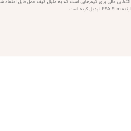
D برای پلی استیشن 5 اسلیم انتخابی عالی برای گیمرهایی است که به دنبال کیف حمل ق
ده است.