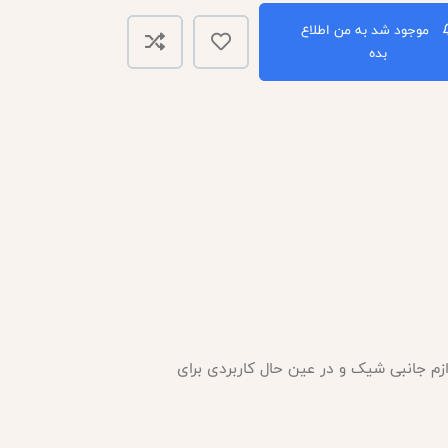
موجود شد به من اطلاع
بده
 رنگ آبی آن را به یک لوازم جانبی شیک و در عین حال کاربردی برای