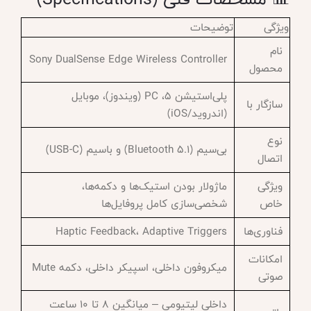
ویژگی
توضیحات
نام
Sony DualSense Edge Wireless Controller
محصول
پلی‌استیشن ۵، PC (ویندوز)، موبایل
سازگار با
(اندروید/iOS)
نوع
بی‌سیم (Bluetooth 5.1) و باسیم (USB-C)
اتصال
ویژگی
ماژولار بودن استیک‌ها و دکمه‌ها،
خاص
شخصی‌سازی کامل پروفایل‌ها
فناوری‌ها
Haptic Feedback، Adaptive Triggers
امکانات
میکروفون داخلی، اسپیکر داخلی، دکمه Mute
صوتی
داخلی لیتیومی – میانگین ۸ تا ۱۰ ساعت