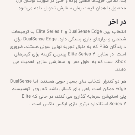
بله، تمامی خریدها قطعی بوده و حتی در صورت نوسان ارز،
محصول با همان قیمت زمان سفارش تحویل داده می‌شود.
در اخر
انتخاب بین
DualSense Edge و Elite Series 2 به ترجیحات
شخصی و نیازهای بازی بستگی دارد. DualSense Edge برای
دارندگان PS5 که به دنبال تجربه نهایی سونی هستند، ضروری
است. در مقابل، Elite Series 2 بهترین گزینه برای گیمرهای
Xbox است که به طول عمر و سفارشی سازی اهمیت می
دهند.
هر دو کنترلر انتخاب های بسیار خوبی هستند، اما
DualSense
Edge ممکن است راهی برای کسانی باشد که روی اکوسیستم
پلی استیشن سرمایه گذاری می کنند، در حالی که Elite
Series 2 استاندارد برتری بازی ایکس باکس است .