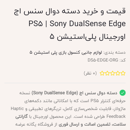
قیمت و خرید دسته دوال سنس اج
PS5 | Sony DualSense Edge
اورجینال پلی‌استیشن ۵
دسته بندی:
لوازم جانبی کنسول بازی پلی استیشن 5
کد:
DS5-EDGE-ORG
(
0
نظر)
دسته دوال سنس اج (Sony DualSense Edge)
نسخه
حرفه‌ای کنترلر PS5 است که با امکاناتی مانند دکمه‌های
ماژولار، قابلیت شخصی‌سازی کامل، تریگرهای تطبیقی و Haptic
Feedback طراحی شده است. این محصول اورجینال با
گارانتی
سلامت، تضمین اصالت و ارسال فوری
از فروشگاه یگانه عرضه