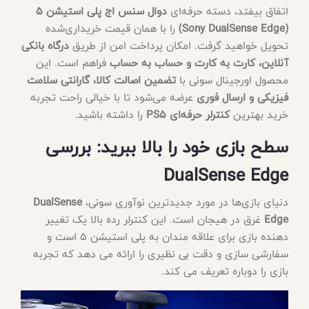
اتفاق بیفتد، دسته حرفه‌ای
دوال سنس اج پلی استیشن ۵
(Sony DualSense Edge)
را با همان قیمت خریداری‌شده
تحویل خواهید گرفت. امکان پرداخت امن از طریق
درگاه بانکی
آنلاین، کارت به کارت و حساب به حساب
فراهم است. این
محصول اورجینال سونی با
تضمین اصالت کالا، گارانتی سلامت
فیزیکی و ارسال فوری
عرضه می‌شود تا با خیالی راحت تجربه
خرید بهترین
کنترلر حرفه‌ای PS5
را داشته باشید.
سطح بازی خود را بالا ببرید: بررسی
DualSense Edge
دنیای بازی‌ها در مورد جدیدترین نوآوری سونی،
DualSense
Edge
غرق در هیجان است. این کنترلر رده بالا یک تغییر
دهنده بازی برای علاقه مندان به پلی استیشن 5 است و
سفارشی سازی و دقت بی نظیری را ارائه می دهد که تجربه
بازی را دوباره تعریف می کند.