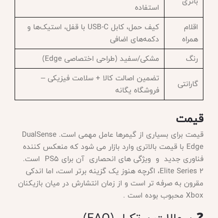
باتری
استفاده
اقلام
کیف حمل، کابل USB-C با قفل، استیک‌ها و
همراه
دکمه‌های اضافی
رنگ
مشکی/سفید (طراحی اختصاصی Edge)
تضمین اصالت کالا + سلامت فیزیکی –
گارانتی
فروشگاه یگانه
قیمت
قیمت برای بسیاری از گیمرها عامل مهمی است
. DualSense
Edge با قیمت بالاتری وارد بازار می شود که منعکس کننده
فناوری جدید و ویژگی های انحصاری آن برای PS5 است.
Elite Series 2، اگرچه هنوز یک گزینه برتر است، اما اندکی
مقرون به صرفه تر است و از زمان انتشارش در میان بازیکنان
Xbox محبوب بوده است .