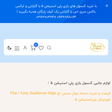
با خرید کنسول های بازی پلی استیشن 5 با گارانتی و ایکس
باکس سری اس با گارانتی یک کیف رایگان هدیه بگیرید |
09122898074 02166703648
0
/
لوازم جانبی کنسول بازی پلی استیشن 5
قیمت و خرید دسته دوال سنس اج PS5 | Sony DualSense Edge
اورجینال پلی‌استیشن ۵