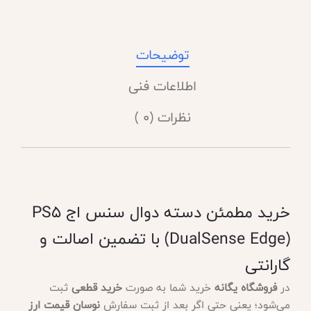
توضیحات
اطلاعات فنی
نظرات (0 )
خرید مطمئن دسته دوال سنس اج PS5
(DualSense Edge) با تضمین اصالت و
گارانتی
در
فروشگاه یگانه
خرید شما به صورت
خرید قطعی
ثبت
می‌شود؛ یعنی حتی اگر بعد از ثبت سفارش
نوسان قیمت ارز