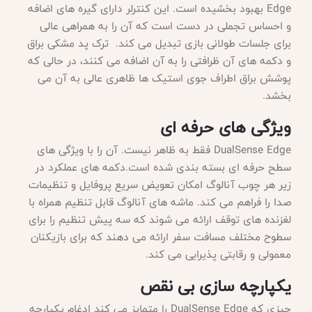
Edge بهبود بخشیده است. این کنترلر دارای گیره های اضافه
و احساس تجملی در دست است که آن را به همراهی عالی
برای جلسات طولانی بازی تبدیل می کند. ترک پد مشکی براق
و دکمه های آن ظرافتی را به آن اضافه می کنند، در حالی که
پوشش براق اطراف جوی استیک ها ظاهری عالی به آن می
بخشد.
ویژگی های حرفه ای
DualSense Edge فقط به ظاهر نیست. آن را با ویژگی های
سطح حرفه ای بسته بندی شده است.دکمه های عملکرد در
زیر هر چوب آنالوگ امکان تعویض سریع پروفایل و تنظیمات
صدا را فراهم می کند. ماشه های آنالوگ قابل تنظیم همراه با
لغزنده های توقف ارائه می شوند که سه پیش تنظیم را برای
سطوح مختلف مسافت سفر ارائه می دهند که برای بازیکنان
معمولی و رقابتی پذیرایی می کند.
یکپارچه سازی بی نقص
چیزی که
DualSense Edge را متمایز می کند ادغام یکپارچه