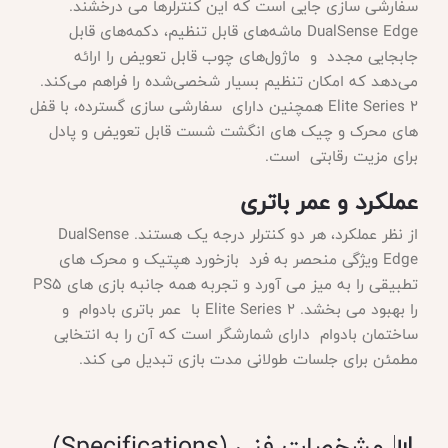
سفارشی سازی جایی است که این کنترلرها می درخشند
.
DualSense Edge ماشه‌های قابل تنظیم، دکمه‌های قابل
جابجایی مجدد و ماژول‌های چوب قابل تعویض را ارائه
می‌دهد که امکان تنظیم بسیار شخصی‌شده را فراهم می‌کند.
Elite Series 2 همچنین دارای سفارشی سازی گسترده، با قفل
های محرک و چیک های انگشت شست قابل تعویض و پادل
برای مزیت رقابتی است.
عملکرد و عمر باتری
از نظر عملکرد، هر دو کنترلر درجه یک هستند
. DualSense
Edge ویژگی منحصر به فرد بازخورد هپتیک و محرک های
تطبیقی را به میز می آورد و تجربه همه جانبه بازی های PS5
را بهبود می بخشد. Elite Series 2 با عمر باتری بادوام و
ساختمان بادوام دارای شمارشگر است که آن را به انتخابی
مطمئن برای جلسات طولانی مدت بازی تبدیل می کند.
📊 مشخصات فنی (Specifications)