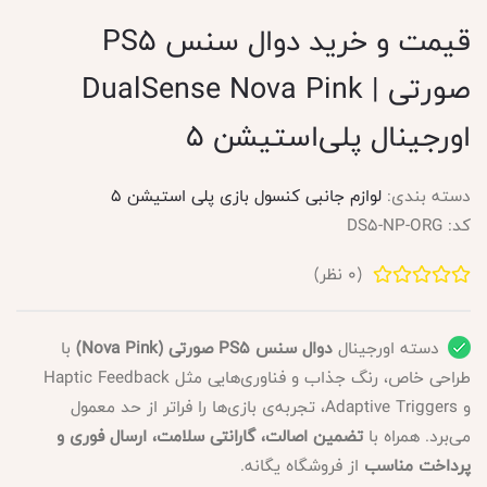
قیمت و خرید دوال سنس PS5
صورتی | DualSense Nova Pink
اورجینال پلی‌استیشن ۵
دسته بندی:
لوازم جانبی کنسول بازی پلی استیشن 5
کد:
DS5-NP-ORG
(
0
نظر)
دسته اورجینال
دوال سنس PS5 صورتی (Nova Pink)
با
طراحی خاص، رنگ جذاب و فناوری‌هایی مثل Haptic Feedback
و Adaptive Triggers، تجربه‌ی بازی‌ها را فراتر از حد معمول
می‌برد. همراه با
تضمین اصالت، گارانتی سلامت، ارسال فوری و
پرداخت مناسب
از فروشگاه یگانه.