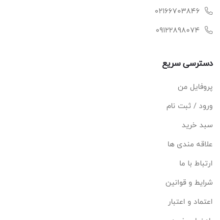
02166703846
09122898074
دسترسی سریع
پروفایل من
ورود / ثبت نام
سبد خرید
علاقه مندی ها
ارتباط با ما
شرایط و قوانین
اعتماد و اعتبار