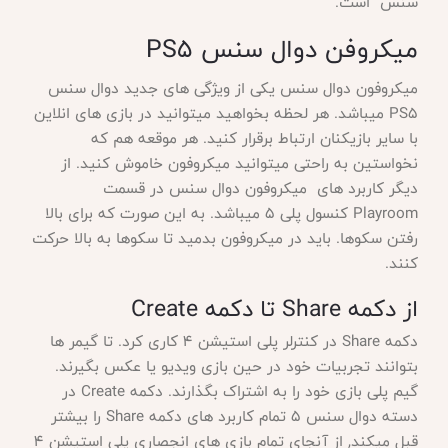
سنس است.
میکروفن دوال سنس
PS5
میکروفون دوال سنس یکی از ویژگی های جدید دوال سنس
PS5 میباشد. هر لحظه بخواهید میتوانید در بازی های انلاین
با سایر بازیکنان ارتباط برقرار کنید. هر موقعه هم که
نخواستین به راحتی میتوانید میکروفون خاموش کنید. از
دیگر کاربرد های میکروفون دوال سنس در قسمت
Playroom کنسول پلی 5 میباشد. به این صورت که برای بالا
رفتن سکوها. باید در میکروفون بدمید تا سکوها به بالا حرکت
کنند.
از دکمه
Share تا دکمه Create
دکمه
Share در کنترلر پلی استیشن 4 کاری کرد. تا گیمر ها
بتوانند تجربیات خود در حین بازی ویدیو یا عکس بگیرند.
گیم پلی بازی خود را به اشتراک بگذارند. دکمه Create در
دسته دوال سنس 5 تمام کاربرد های دکمه Share را بیشتر
قبل میکند, از آنجای تمام بازی های انجصاری پلی استیشن 4