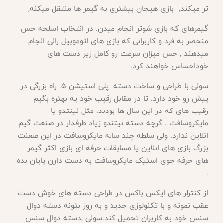
تر میکند, بازی هیجان بیشتری به گیمر ها منتقل میکنه,
گیمرهای که بازی شوتر انجام میدن. در انتخاب اسلحه حس
منحصر به فرد و کاربرانی که بازی های اتوموبیل رانی انجام
میدهند , حس میزان سرعت رو کامل زیر دست های
خوداحساس خواهند کرد
.
سونی با طراحی و ساخت دسته پلی استیشن 5. راه بزرگی در
پیش رو خود دارد. تا در مقابل رقیب خود یه بهتره بگیم
رقیب های که در این سال ها بودند. مثل نینتدو یا
مایکروسافت . گرچه دسته نیتندو زیاد طرفدار در صنعت گیم
انلاین ندارد. ولی سلطه چند ساله مایکروسافت در این صعنت
بزرگ بازی های انلاین یا مسابقات حرفه ای بازی اکثر گیمر
های حرفه جوی استیک مایکروسافت به دست دارن پایان بده
.
از کنترلر های ایکس باکس در طراحی دسته های خوش دست
عقب نمونه و با تکنولوزی جدید و به روز بتونه دسته دوال
سنس خود به کاربران تحمیل کند.سونی ,دسته دوال سنس