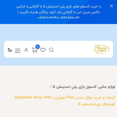
با خرید کنسول های بازی پلی استیشن 5 با گارانتی و ایکس
باکس سری اس با گارانتی یک کیف رایگان هدیه بگیرید |
09122898074 02166703648
0
/
لوازم جانبی کنسول بازی پلی استیشن 5
قیمت و خرید دوال سنس PS5 صورتی | DualSense Nova Pink
اورجینال پلی‌استیشن ۵