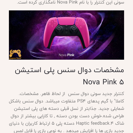
سونی این کنترلر را با نام Nova Pink نامگذاری کرده است.
مشخصات دوال سنس پلی استیشن
Nova Pink
5
کنترلر جدید سونی دوال سنس از لحاظ ظاهر. مشخصات.
کاملا" با گیم پدهای
PS4 متفاوت میباشد. دوال سنس باشکل
شمایلی جدید. جذابتر از نسل قبلی دسته های پلی استیشن
طراحی شده.خوش دست بودن دسته , تا کارایی بیشتر از دوال
شاک 4.Haptic feedback دسته پلی 5 ارتباط کاربران با دنیای
جدید بازی ها را افزایش میدهد . به نوعی بازی را قابل لمس