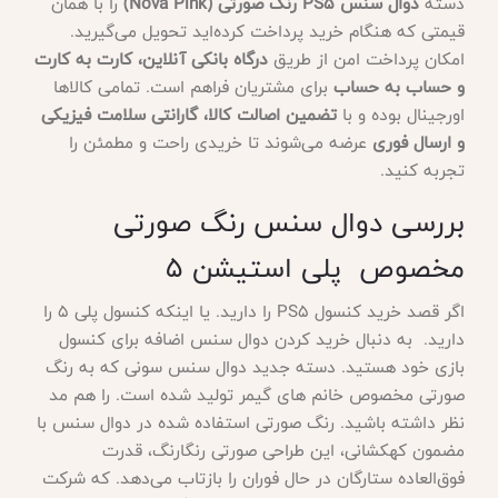
دسته
دوال سنس PS5 رنگ صورتی (Nova Pink)
را با همان
قیمتی که هنگام خرید پرداخت کرده‌اید تحویل می‌گیرید.
امکان پرداخت امن از طریق
درگاه بانکی آنلاین، کارت به کارت
و حساب به حساب
برای مشتریان فراهم است. تمامی کالاها
اورجینال بوده و با
تضمین اصالت کالا، گارانتی سلامت فیزیکی
و ارسال فوری
عرضه می‌شوند تا خریدی راحت و مطمئن را
تجربه کنید.
بررسی دوال سنس رنگ صورتی
مخصوص پلی استیشن 5
اگر قصد خرید کنسول
PS5 را دارید. یا اینکه کنسول پلی 5 را
دارید. به دنبال خرید کردن دوال سنس اضافه برای کنسول
بازی خود هستید. دسته جدید دوال سنس سونی که به رنگ
صورتی مخصوص خانم های گیمر تولید شده است. را هم مد
نظر داشته باشید. رنگ صورتی استفاده شده در دوال سنس با
مضمون کهکشانی، این طراحی صورتی رنگارنگ، قدرت
فوق‌العاده ستارگان در حال فوران را بازتاب می‌دهد. که شرکت