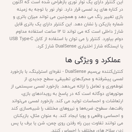
این کنترلر دارای یک نوار نوری بازطراحی شده است که اکنون
در کناره های پد لمسی قرار دارد. نوار نور با توجه به زمینه
بازی تغییر رنگ می دهد و همچنین می تواند میزان باتری و
شماره بازیکن را نشان دهد. این کنترلر دارای یک باتری قابل
شارژ داخلی است که می تواند تا 12 ساعت استفاده مداوم
دوام بیاورد. کنترلر را می توان با استفاده از کابل
USB Type-C
یا ایستگاه شارژ اختیاری DualSense شارژ کرد.
عملکرد و ویژگی ها
کنترل‌کننده بی‌سیم
DualSense - نقره‌ای استرلینگ، با بازخورد
لمسی پیشرفته و محرک‌های تطبیقی، سطح جدیدی از
غوطه‌وری و تعامل را ارائه می‌دهد. بازخورد لمسی سیستمی از
موتورهای دوگانه است که در پاسخ به رویدادهای بازی،
ارتعاشات و احساسات تولید می کند. بازخورد لمسی می‌تواند
بافت‌ها، سطوح، ضربه‌ها و نیرو‌های مختلف را شبیه‌سازی کند
و احساسی واقعی و پویا ایجاد کند. به عنوان مثال، بازیکنان
می توانند تفاوت بین راه رفتن روی چمن، شن یا برف یا پس
زدن سلاح های مختلف را احساس کنند.