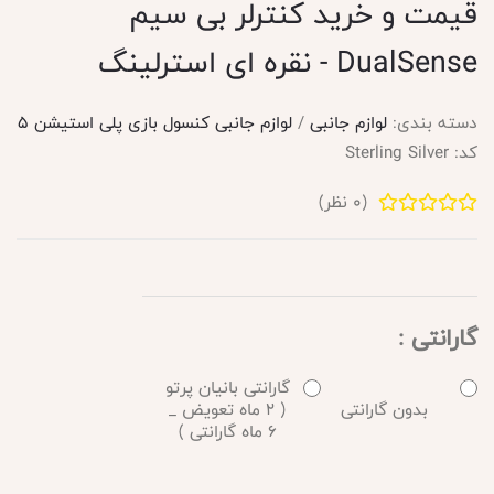
قیمت و خرید کنترلر بی سیم
DualSense - نقره ای استرلینگ
دسته بندی:
لوازم جانبی
/
لوازم جانبی کنسول بازی پلی استیشن 5
کد:
Sterling Silver
(
0
نظر)
گارانتی :
گارانتی بانیان پرتو
بدون گارانتی
( 2 ماه تعویض _
6 ماه گارانتی )