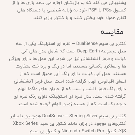
پشتیبانی می کند که به بازیکنان اجازه می دهد بازی ها را از
کنسول PS5 یا PS4 خود به رایانه شخصی یا دستگاه های
تلفن همراه خود پخش کنند و با کنترلر بازی کنند.
مقایسه
کنترلر بی سیم
DualSense – نقره ای استرلینگ یکی از سه
مدل مجموعه Deep Earth است که شامل مدل های آبی
کبالت و قرمز آتشفشانی نیز می شود. این مدل ها دارای ویژگی
ها و عملکرد یکسانی هستند، اما در رنگ و پرداخت متفاوت
هستند. مدل آبی کبالت دارای رنگ آبی عمیق است که از
اعماق اقیانوس الهام گرفته شده است. مدل قرمز آتشفشانی
دارای رنگ قرمز آتشین است که از جریان های ماگما الهام
گرفته شده است. مدل نقره ای استرلینگ دارای رنگ نقره ای
درجه یک است که از هسته زمین الهام گرفته شده است.
کنترلر بی سیم
DualSense – Sterling Silver همچنین با سایر
کنترلرهای موجود در بازار، مانند کنترلر بی سیم Xbox Series
X|S، کنترلر Nintendo Switch Pro و کنترلر بی سیم