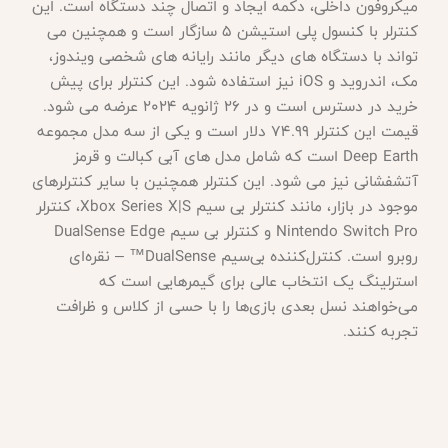
میکروفون داخلی، دکمه ایجاد و اتصال چند دستگاه است. این
کنترلر با کنسول پلی استیشن 5 سازگار است و همچنین می
تواند با دستگاه های دیگر مانند رایانه های شخصی ویندوز،
مک، اندروید و iOS نیز استفاده شود. این کنترلر برای پیش
خرید در دسترس است و در 26 ژانویه 2024 عرضه می شود.
قیمت این کنترلر 74.99 دلار است و یکی از سه مدل مجموعه
Deep Earth است که شامل مدل های آبی کبالت و قرمز
آتشفشانی نیز می شود. این کنترلر همچنین با سایر کنترلرهای
موجود در بازار، مانند کنترلر بی سیم Xbox Series X|S، کنترلر
Nintendo Switch Pro و کنترلر بی سیم DualSense Edge
روبرو است. کنترل‌کننده بی‌سیم DualSense™ – نقره‌ای
استرلینگ یک انتخاب عالی برای گیمرهایی است که
می‌خواهند نسل بعدی بازی‌ها را با حسی از کلاس و ظرافت
تجربه کنند.