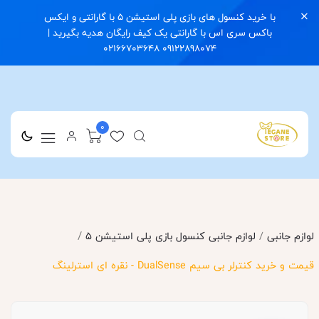
با خرید کنسول های بازی پلی استیشن 5 با گارانتی و ایکس
باکس سری اس با گارانتی یک کیف رایگان هدیه بگیرید |
09122898074 02166703648
0
/
لوازم جانبی
/
لوازم جانبی کنسول بازی پلی استیشن 5
قیمت و خرید کنترلر بی سیم DualSense - نقره ای استرلینگ