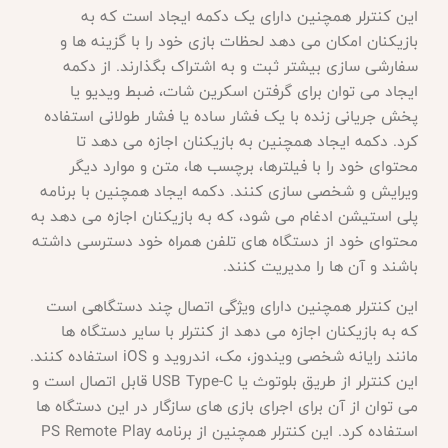
این کنترلر همچنین دارای یک دکمه ایجاد است که به
بازیکنان امکان می دهد لحظات بازی خود را با گزینه ها و
سفارشی سازی بیشتر ثبت و به اشتراک بگذارند. از دکمه
ایجاد می توان برای گرفتن اسکرین شات، ضبط ویدیو یا
پخش جریانی زنده با یک فشار ساده یا فشار طولانی استفاده
کرد. دکمه ایجاد همچنین به بازیکنان اجازه می دهد تا
محتوای خود را با فیلترها، برچسب ها، متن و موارد دیگر
ویرایش و شخصی سازی کنند. دکمه ایجاد همچنین با برنامه
پلی استیشن ادغام می شود، که به بازیکنان اجازه می دهد به
محتوای خود از دستگاه های تلفن همراه خود دسترسی داشته
باشند و آن ها را مدیریت کنند
.
این کنترلر همچنین دارای ویژگی اتصال چند دستگاهی است
که به بازیکنان اجازه می دهد از کنترلر با سایر دستگاه ها
مانند رایانه شخصی ویندوز، مک، اندروید و
iOS استفاده کنند.
این کنترلر از طریق بلوتوث یا USB Type-C قابل اتصال است و
می توان از آن برای اجرای بازی های سازگار در این دستگاه ها
استفاده کرد. این کنترلر همچنین از برنامه PS Remote Play