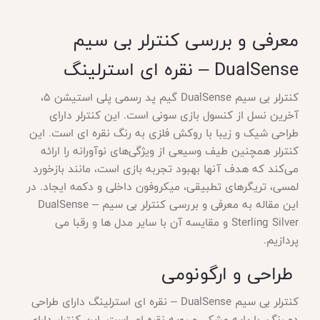
معرفی و بررسی کنترلر بی سیم
DualSense – نقره ای استرلینگ
کنترلر بی سیم
DualSense گیم پد رسمی پلی استیشن 5،
آخرین نسل از کنسول بازی سونی است. این کنترلر دارای
طراحی شیک و زیبا با روکش فلزی به رنگ نقره ای است. این
کنترلر همچنین طیف وسیعی از ویژگی‌های نوآورانه را ارائه
می‌کند که هدف آنها بهبود تجربه بازی است، مانند بازخورد
لمسی، تریگرهای تطبیقی، میکروفون داخلی و دکمه ایجاد. در
این مقاله به معرفی و بررسی کنترلر بی سیم DualSense –
Sterling Silver و مقایسه آن با سایر مدل ها و رقبا می
پردازیم.
طراحی و ارگونومی
کنترلر بی سیم
DualSense – نقره ای استرلینگ دارای طراحی
دو رنگ، با پایه مشکی و رویه نقره ای است. این کنترلر دارای