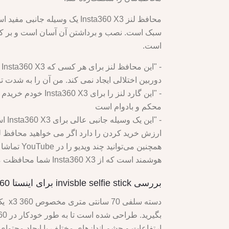
محافظ لنز Insta360 X3 یک و
است.
-
دوربین اختلالی ایجاد نمی کند. من آن را به شدت 
- "این گارد لنز 
محکم و بادوام است
- "
ارزش خرید کردن را دارد
همچنین می
هوشمند است که از Insta360 X3 شما محافظت می کند و به شما کمک می کند محتوای شگفت انگیزی با آن ایجاد کنید.
بررسی invisble selfie stick برای اینستا 360 ایکس 3
ارتفاعات و چشم اندازهای مختلف یا ایجاد محتوای 