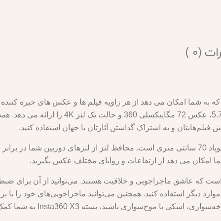
ت (0 )
یلم‌هایتان و به اشتراک گذاشتن آثارتان با جهان استفاده کنید.
باندل Insta360 X3 شامل یک محافظ لنز و یک منوپاد 70 سانتی متری است. محافظ لنز از لنزه
 امکان می دهد از ارتفاعات و زوایای مختلف عکس بگیرید.
علاقه خود پخش کنید. چه در حال پ