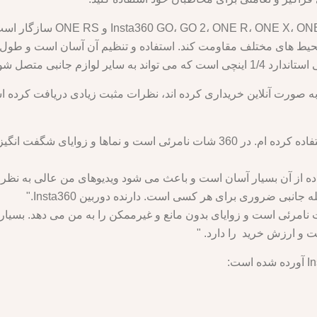
دسته سلفی 70 سانتی متری با د
وازم جانبی متصل شود.
که آن را به صورت آنلاین خریداری کرده اند، نظرات مثبت زیادی دریافت کرد
- "این بهترین پایه سلفی است که من تا به حال استفاده کرده ام. در 360 شات نامرئ
ده از آن بسیار آسان است و باعث می شود ویدیوهای من عالی به نظر 
نبی ضروری برای هر کسی است. دارنده دوربین Insta360."
 دسته سلفی باورنکردنی است. در 360 شات نامرئی است و زوایای بدون مانع و غیرممکن را به من م
و ارزش خرید را دارد. "