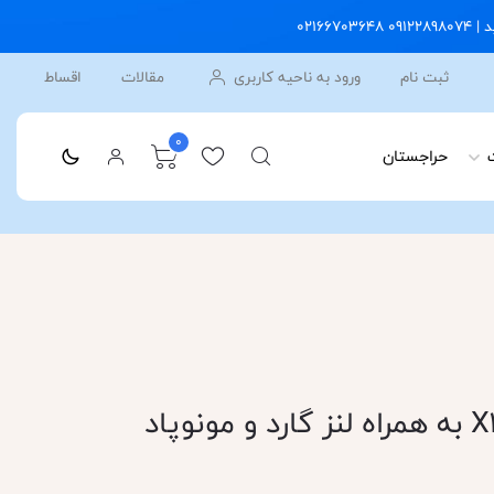
ثبت نام
ورود به ناحیه کاربری
مقالات
اقساط
0
حراجستان
باندل اینستا 360 X3 به همراه لنز گارد و مونوپاد