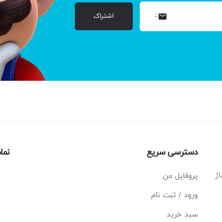
اشتراک
دسترسی سریع
نما
اژ
پروفایل من
ورود / ثبت نام
سبد خرید