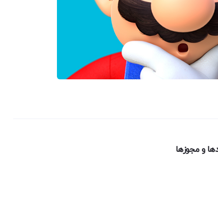
دها و مجوزها