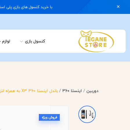
با خرید کنسول های بازی پلی استیشن 5 با گارانتی و ایکس باکس سری اس با گارانتی یک کیف رایگان هدیه بگیرید | 074
کنسول بازی
لوازم 
/
دوربین
/
اینستا 360
باندل اینستا 360 X3 به همراه لنز گارد و مونوپاد 70 سانتیمتر
فروش ویژه