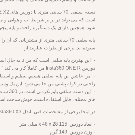
شود. همچنین دارای یک دستگیره راحت و پایه پیچی استاندارد 1/4 اینچی است که می تواند به سایر ل
پایه سلفی 70 سانتی متری از مشتریانی 
ستوده اند. برخی از نظرات عبارتند از:
دوربین Insta360 ONE R من کاملاً کار می کند."
- "من عاشق این پایه سلفی هستم. تنظیم و استفا
راحتی در کوله پشتی من جا می شود. این یک وسیله جا
- "این
های مختلف قابل استفاده است. خوش ساخت است 
در اینجا برخی از مشخصات فنی باندل Insta360 X3 آورده شده است:
- ابعاد دوربین: 115 x 48 x 28 میلی متر
- وزن دوربین: 149 گرم