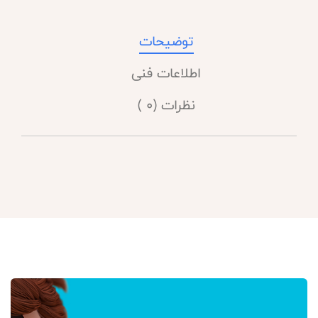
توضیحات
اطلاعات فنی
نظرات (0 )