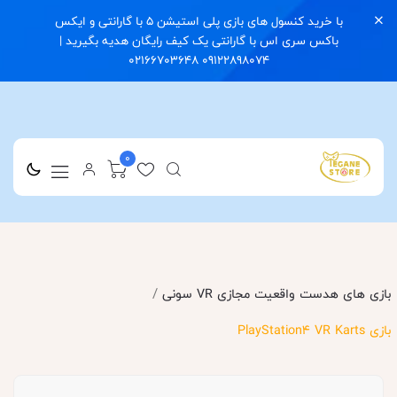
با خرید کنسول های بازی پلی استیشن 5 با گارانتی و ایکس
باکس سری اس با گارانتی یک کیف رایگان هدیه بگیرید |
09122898074 02166703648
0
/
بازی های هدست واقعیت مجازی VR سونی
بازی PlayStation4 VR Karts