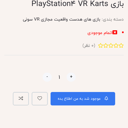
بازی PlayStation4 VR Karts
دسته بندی:
بازی های هدست واقعیت مجازی VR سونی
اتمام موجودی
(
0
نظر)
-
+
موجود شد به من اطلاع بده