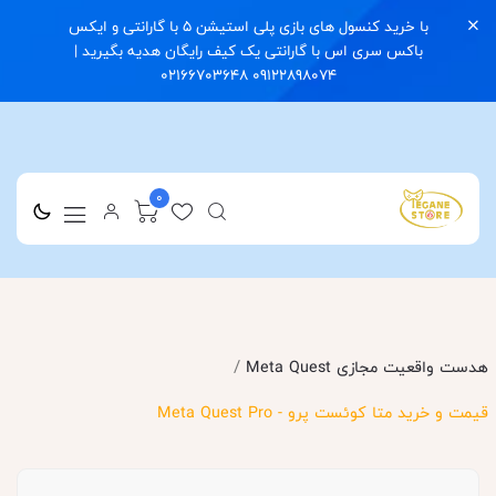
با خرید کنسول های بازی پلی استیشن 5 با گارانتی و ایکس
باکس سری اس با گارانتی یک کیف رایگان هدیه بگیرید |
09122898074 02166703648
0
/
هدست واقعیت مجازی Meta Quest
قیمت و خرید متا کوئست پرو - Meta Quest Pro