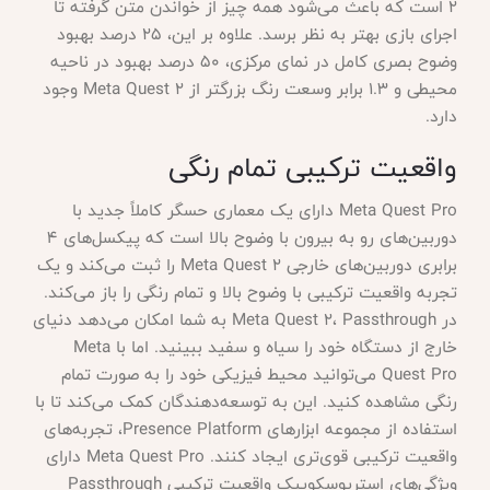
2 است که باعث می‌شود همه چیز از خواندن متن گرفته تا
اجرای بازی بهتر به نظر برسد. علاوه بر این، 25 درصد بهبود
وضوح بصری کامل در نمای مرکزی، 50 درصد بهبود در ناحیه
محیطی و 1.3 برابر وسعت رنگ بزرگتر از Meta Quest 2 وجود
دارد.
واقعیت ترکیبی تمام رنگی
Meta Quest Pro دارای یک معماری حسگر کاملاً جدید با
دوربین‌های رو به بیرون با وضوح بالا است که پیکسل‌های 4
برابری دوربین‌های خارجی Meta Quest 2 را ثبت می‌کند و یک
تجربه واقعیت ترکیبی با وضوح بالا و تمام رنگی را باز می‌کند.
در Meta Quest 2، Passthrough به شما امکان می‌دهد دنیای
خارج از دستگاه خود را سیاه و سفید ببینید. اما با Meta
Quest Pro می‌توانید محیط فیزیکی خود را به صورت تمام
رنگی مشاهده کنید. این به توسعه‌دهندگان کمک می‌کند تا با
استفاده از مجموعه ابزارهای Presence Platform، تجربه‌های
واقعیت ترکیبی قوی‌تری ایجاد کنند. Meta Quest Pro دارای
ویژگی‌های استریوسکوپیک واقعیت ترکیبی Passthrough