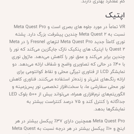
کم عملکرد بهتری دارند.
اپتیک
VR تماماً در مورد جلوه های بصری است و Meta Quest Pro
نسبت به Meta Quest 2 چندین پیشرفت بزرگ دارد. پشته
نوری کاملاً جدید Meta Quest Pro لنزهای Fresnel را در Meta
Quest 2 با اپتیک های پنکیک نازک جایگزین می‌کند که نور را
چندین برابر می‌کند و عمق نور را کاهش می‌دهد. ماژول نوری
با 40٪ در حالی که تصاویری واضح و شفاف ارائه می‌دهد. دو
نمایشگر LCD از فناوری تیرگی محلی و نقاط کوانتومی برای
ارائه رنگ‌های غنی‌تر و زنده‌تر استفاده می‌کنند. فناوری کاهش
نور محلی سفارشی ما، با سخت‌افزار تخصصی نور پس‌زمینه و
الگوریتم‌های نرم‌افزاری همراه، می‌تواند بیش از 500 بلوک LED
جداگانه را کنترل کند و 75 درصد کنتراست بیشتر به
نمایشگرها بدهد.
Meta Quest Pro همچنین دارای 37٪ پیکسل بیشتر در هر
اینچ و 10٪ پیکسل بیشتر در هر درجه نسبت به Meta Quest