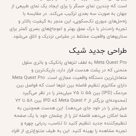
است که چندین نمای حسگر را برای ایجاد یک نمای طبیعی از
جهان به صورت سه بعدی ترکیب می‌کند. در مقایسه با
راه‌حل‌های عبوری تک‌سکوپی، این منجر به کیفیت بالاتر و
تجربه راحت‌تر با درک عمق بهتر و اعوجاج‌های بصری کمتر برای
سناریوهای واقعیت مختلط در مقیاس نزدیک و اتاق می‌شود.
طراحی جدید شیک
Meta Quest Pro به لطف لنزهای پانکیک و باتری سلول
منحنی که در پشت هدست قرار دارد، باریک‌ترین و
متعادل‌ترین دستگاه واقعیت مجازی است. Meta Quest Pro
دارای مکانیزم تنظیم فاصله بین لنزها است که فواصل بین
مردمک (IPD) بین 55 تا 75 میلی‌متر را در نظر می‌گیرد
(محدوده‌ای بزرگتر از Meta Quest 2 که IPD بین 58 تا 72
میلی‌متر را در خود جای می‌دهد). این هدست همچنین به
شما امکان می‌دهد فاصله لنز را از چشمان خود با یک صفحه
تنظیم‌کننده جدید تنظیم کنید تا تناسب، ردیابی چهره و
تجربه مشاهده را بهینه کنید. این به طیف متنوع‌تری از افراد