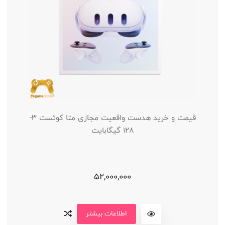
قیمت و خرید هدست واقعیت مجازی متا کوئست 3-
128 گیگابایت
52,000,000
اطلاعات بیشتر