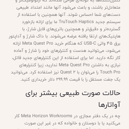
کنترل‌کننده‌ها به گونه‌ای طراحی شده‌اند که ارگونومیک‌تر و
متعادل‌تر باشند، و باعث می‌شود آنها مانند امتداد طبیعی
دست‌های شما احساس شوند. آنها همچنین با استفاده از
سیستم جدید TruTouch Haptics ما برای ارائه بازخورد
گسترده‌تر و دقیق‌تر و همچنین باتری‌های قابل شارژ، با
هاپتیک‌های ارتقا یافته عرضه می‌شوند. با داک شارژ و آداپتور
برق 45 واتی USB-C که هنگام خرید Meta Quest Pro ارائه
می‌شود، می‌توانید هدست و کنترلرهای خود را شارژ و آماده
کار نگه دارید. اما برای استفاده از این کنترلرهای جدید قاتل،
نیازی به داشتن Meta Quest Pro ندارید، زیرا کنترلرهای
Touch Pro را می‌توان با Quest 2 نیز استفاده کرد. می‌توانید
یک جفت مستقل را با قیمت 299.99 دلار خریداری کنید.
حالات صورت طبیعی بیشتر برای
آواتارها
چه در یک دفتر مجازی در Meta Horizon Workrooms کار
می‌کنید یا با دوستان و خانواده که در غیر این صورت