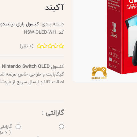
آکبند
دسته بندی:
کنسول بازی نینتندو Nintendo
کد:
NSW-OLED-WH
(
0
نظر)
کنسول
Nintendo Switch OLED سفید
گیگابایت و طراحی خاص عرضه شده 
اصالت کالا و ارسال سریع از فروشگ
گارانتی :
گارانتی
( 6