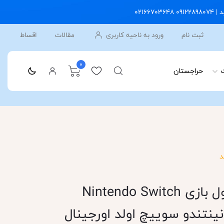
ثبت نام
ورود به ناحیه کاربری
مقالات
اقساط
0
حراجستان
قیمت و خرید کنسول بازی Nintendo Switch
| نینتندو سوییچ اولد اورجینال