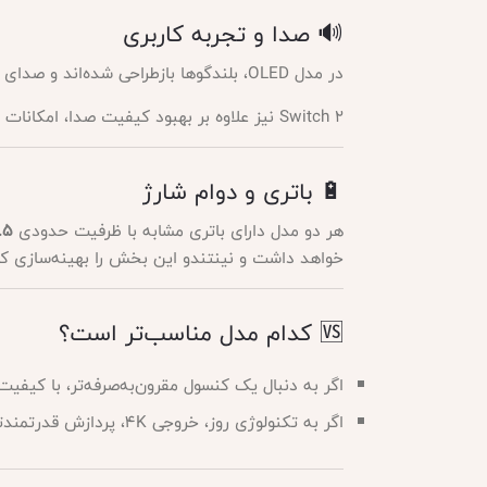
🔊 صدا و تجربه کاربری
در مدل OLED، بلندگوها بازطراحی شده‌اند و صدای واضح‌تر و عمیق‌تری نسبت به نسخه استاندارد ارائه می‌دهند.
Switch 2 نیز علاوه بر بهبود کیفیت صدا، امکانات جدیدتری در بخش صوتی و تصویری دارد، از جمله پشتیبانی از
🔋 باتری و دوام شارژ
هر دو مدل دارای باتری مشابه با ظرفیت حدودی
۴.۵ تا ۹ ساع
خواهد داشت و نینتندو این بخش را بهینه‌سازی ک
🆚 کدام مدل مناسب‌تر است؟
اگر به دنبال یک کنسول مقرون‌به‌صرفه‌تر، با کیفی
اگر به تکنولوژی روز، خروجی 4K، پردازش قدرتمندتر و آینده‌نگری اهمیت می‌دهید،