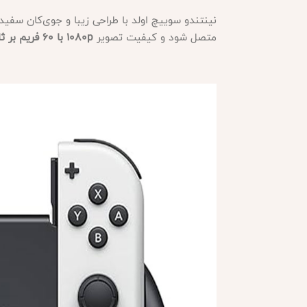
نینتندو سوییچ اولد با طراحی زیبا و جوی‌کان سفید، نه‌تنها برای بازی‌های دستی (
متصل شود و کیفیت تصویر
۱۰۸۰p با ۶۰ فریم بر ثانیه