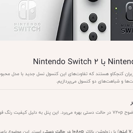
اربران کنجکاو هستند که تفاوت‌های این کنسول نسل جدید با مدل محب
ت‌ها و شباهت‌های دو کنسول می‌پردازیم.
با وضوح ۷۲۰p در حالت دستی بهره می‌برد. این پنل به دلیل کیفیت ر
 اینچ
) با رزولوشن بالاتر
۱۰۸۰p در حالت دستی
است. این موضوع باعث 