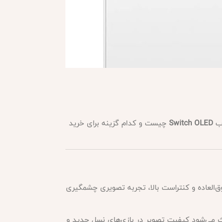
وب
Switch OLED
چیست و کدام گزینه برای خرید
نگ فوق‌العاده و کنتراست بالا، تجربه تصویری چشمگیری
می‌شود کیفیت تصویر در بازی‌های نسل جدید و