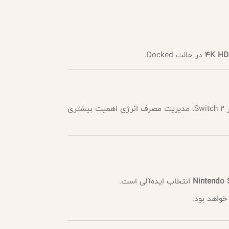
در حالت Docked.
هستند. با این حال، به دلیل پردازنده قوی‌تر در Switch 2، مدیریت مصرف انرژی اهمیت بیشتری
Nintendo 
انتخاب ایده‌آلی است.
خواهد بود.