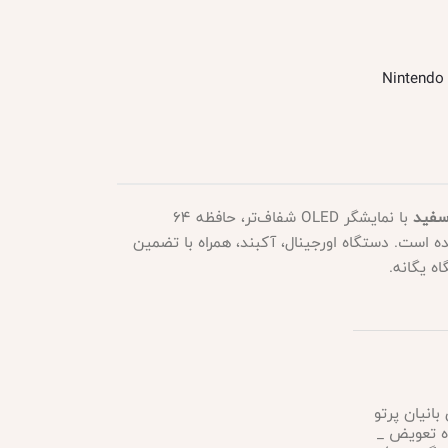
با نمایشگر OLED شفاف‌تر، حافظه ۶۴
است. دستگاه اورجینال، آکبند، همراه با تضمین
اه یگانه.
 بانیان پرتو
 ماه تعویض _