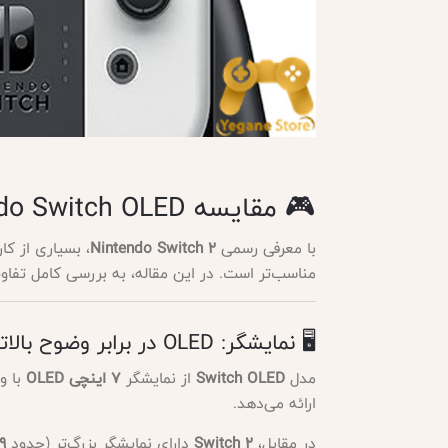
🎮 مقایسه Nintendo Switch OLED با Nintendo Switch 2
با معرفی رسمی
Nintendo Switch 2
، بسیاری از ک
مناسب‌تر است. در این مقاله، به بررسی کامل تفاو
🖥️ نمایشگر: OLED در برابر وضوح بالاتر
مدل
Switch OLED
از نمایشگر
۷ اینچی OLED
ارائه می‌دهد.
در مقابل،
Switch 2
دارای نمایشگر بزرگ‌تر (حدود
۷.۹