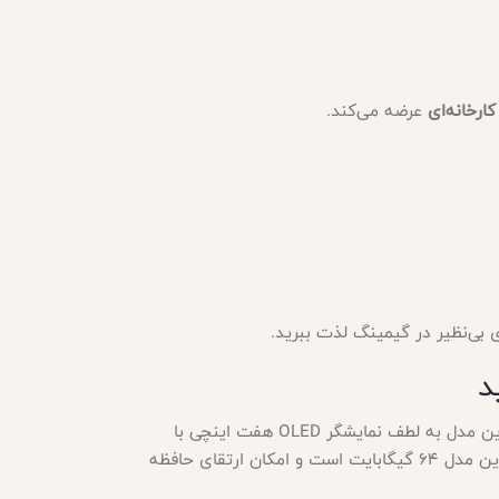
ارخانه‌ای
عرضه می‌کند.
ی بی‌نظیر در گیمینگ لذت ببرید.
یکی از محبوب‌ترین نسخه‌های نینتندو است که در اکتبر ۲۰۲۱ به بازار عرضه شد. این مدل به لطف نمایشگر OLED هفت اینچی با
رنگ‌های زنده‌تر و کنتراست بالاتر، تجربه‌ای متفاوت از گیمینگ پرتابل و خانگی را برای کاربران فراهم می‌کند. حافظه داخلی این مدل ۶۴ گیگابایت است و امکان ارتقای حافظه