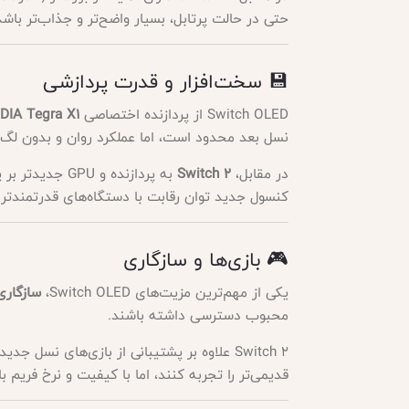
حتی در حالت پرتابل، بسیار واضح‌تر و جذاب‌تر باشد
💾 سخت‌افزار و قدرت پردازشی
Switch OLED از پردازنده اختصاصی
DIA Tegra X1
نسل بعد محدود است، اما عملکرد روان و بدون لگ در عناوین محبوبی مث
در مقابل،
Switch 2
به پردازنده و GPU جدیدتر بر پایه معماری مدرن مجهز است و حتی از تکنولوژی‌های
کنسول جدید توان رقابت با دستگاه‌های قدرتمندتری مثل Steam Deck را دا
🎮 بازی‌ها و سازگاری
یکی از مهم‌ترین مزیت‌های Switch OLED،
سازگاری کا
محبوب دسترسی داشته باشند.
Switch 2 علاوه بر پشتیبانی از بازی‌های نسل جدید، طبق اعلام نینتندو،
قدیمی‌تر را تجربه کنند، اما با کیفیت و نرخ فریم بال