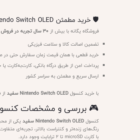
🛡️ خرید مطمئن Nintendo Switch OLED سفید از فروشگاه یگانه
فروشگاه یگانه با بیش از
۳۰ سال تجربه در فروش کنسول‌های بازی
تضمین اصالت کالا و سلامت فیزیکی
خرید قطعی با همان قیمت زمان سفارش حتی در ص
پرداخت امن از طریق درگاه بانکی، کارت‌به‌کارت یا
ارسال سریع و مطمئن به سراسر کشور
با خرید کنسول
Nintendo Switch OLED سفید
از ف
🎮 بررسی و مشخصات کنسول Nintendo Switch OLED جوی‌کان 
کنسول
Nintendo Switch OLED سفید
با کارت microSD تا ۲ ترابایت وجود دارد.