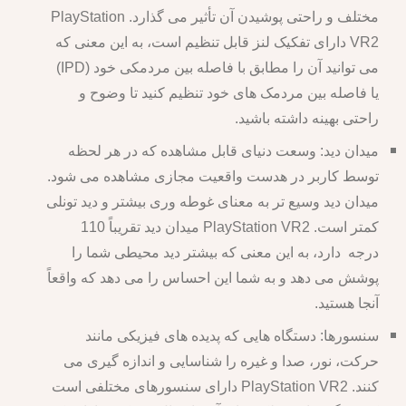
مختلف و راحتی پوشیدن آن تأثیر می گذارد. PlayStation
VR2 دارای تفکیک لنز قابل تنظیم است، به این معنی که
می توانید آن را مطابق با فاصله بین مردمکی خود (IPD)
یا فاصله بین مردمک های خود تنظیم کنید تا وضوح و
راحتی بهینه داشته باشید.
میدان دید: وسعت دنیای قابل مشاهده که در هر لحظه
توسط کاربر در هدست واقعیت مجازی مشاهده می شود.
میدان دید وسیع تر به معنای غوطه وری بیشتر و دید تونلی
کمتر است. PlayStation VR2 میدان دید تقریباً 110
درجه دارد، به این معنی که بیشتر دید محیطی شما را
پوشش می دهد و به شما این احساس را می دهد که واقعاً
آنجا هستید.
سنسورها: دستگاه هایی که پدیده های فیزیکی مانند
حرکت، نور، صدا و غیره را شناسایی و اندازه گیری می
کنند. PlayStation VR2 دارای سنسورهای مختلفی است