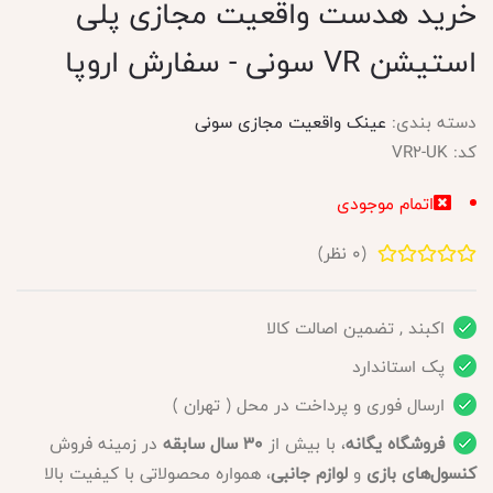
خرید هدست واقعیت مجازی پلی
استیشن VR سونی - سفارش اروپا
دسته بندی:
عینک واقعیت مجازی سونی
کد:
VR2-UK
اتمام موجودی
(
0
نظر)
اکبند , تضمین اصالت کالا
پک استاندارد
ارسال فوری و پرداخت در محل ( تهران )
فروشگاه یگانه
، با بیش از
30 سال سابقه
در زمینه فروش
کنسول‌های بازی
و
لوازم جانبی
، همواره محصولاتی با کیفیت بالا