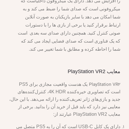
را افزایش می دهد. دارای یک میکروفون داخلیاست که
میکروفونی است که صدای شما را ضبط می کند و به
شما امکان می دهد با سایر بازیکنان به صورت آنلاین
ارتباط برقرار کنید یا برخی از بازی ها را با دستورات
صوتی کنترل کنید. همچنین دارای صدای سه بعدی است
که یک فناوری است که صدای فضایی ایجاد می کند که
شما را احاطه کرده و مطابق با شما تغییر می کند.
معایب PlayStation VR2
PlayStation VR2
یک هدست واقعیت مجازی برای PS5
است که تصاویری خیره‌کننده 4K HDR، کنترل‌کننده‌های
جدید و بازی‌های ژانر تعریف‌کننده را ارائه می‌دهد. با این حال،
معایبی نیز دارد که باید قبل از خرید آن را بدانید. برخی از
معایب PlayStation VR2 عبارتند از:
دارای یک کابل USB-C است که آن را به PS5 متصل می