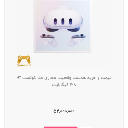
قیمت و خرید هدست واقعیت مجازی متا کوئست 3-
128 گیگابایت
52,000,000