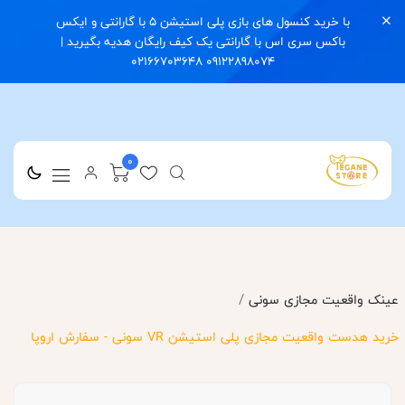
با خرید کنسول های بازی پلی استیشن 5 با گارانتی و ایکس
باکس سری اس با گارانتی یک کیف رایگان هدیه بگیرید |
09122898074 02166703648
0
/
عینک واقعیت مجازی سونی
خرید هدست واقعیت مجازی پلی استیشن VR سونی - سفارش اروپا