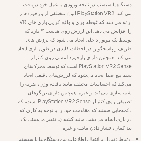
دستگاه یا سیستم در نتیجه ورودی یا عمل خود دریافت
می کند. PlayStation VR2 انواع مختلفی از بازخوردها را
ارائه می دهد که غوطه وری و واقع گرایی بازی های VR
را افزایش می دهد. این لرزش روی هدست¹²³ دارد که
توسط یک موتور داخلی ایجاد می شود که لرزش های
ظریف و پاسخگو را در لحظات کلیدی در طول بازی ایجاد
می کند. همچنین دارای بازخورد لمسی روی کنترلر
PlayStation VR2 Sense است که توسط محرک‌های
سیم پیچ صدا ایجاد می‌شود که لرزش‌های دقیقی ایجاد
می‌کند که احساسات مختلف مانند بافت، وزن، ضربه را
شبیه‌سازی می‌کند. و غیره. همچنین دارای تریگرهای
تطبیقی روی کنترلر PlayStation VR2 Sense است، که
دکمه‌هایی هستند که مقاومت خود را با توجه به کاری که
در بازی انجام می‌دهید، مانند کشیدن، تغییر می‌دهند. یک
بند کمان، فشار دادن ماشه و غیره
ارتباط : تبادل یا انتقال اطلاعات بین دستگاه ها یا سیستم