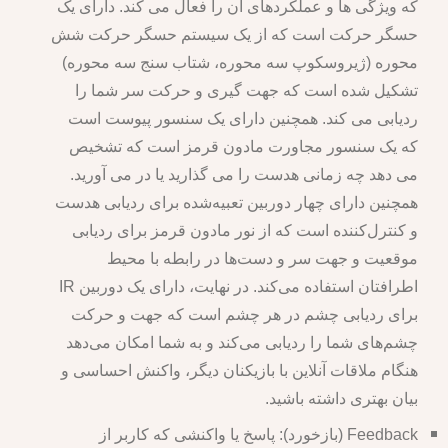
که ویژگی ها و عملکردهای آن را فعال می کند. دارای یک
حسگر حرکت است که از یک سیستم حسگر حرکت شش
محوره (ژیروسکوپ سه محوره، شتاب سنج سه محوره)
تشکیل شده است که جهت گیری و حرکت سر شما را
ردیابی می کند. همچنین دارای یک سنسور پیوست است
که یک سنسور مجاورت مادون قرمز است که تشخیص
می دهد چه زمانی هدست را می گذارید یا در می آورید.
همچنین دارای چهار دوربین تعبیه‌شده برای ردیابی هدست
و کنترل‌کننده است که از نور مادون قرمز برای ردیابی
موقعیت و جهت سر و دست‌ها در رابطه با محیط
اطرافتان استفاده می‌کند. در نهایت، دارای یک دوربین IR
برای ردیابی چشم در هر چشم است که جهت و حرکت
چشم‌های شما را ردیابی می‌کند و به شما امکان می‌دهد
هنگام ملاقات آنلاین با بازیکنان دیگر، واکنش احساسی و
بیان بهتری داشته باشید.
Feedback (بازخورد): پاسخ یا واکنشی که کاربر از