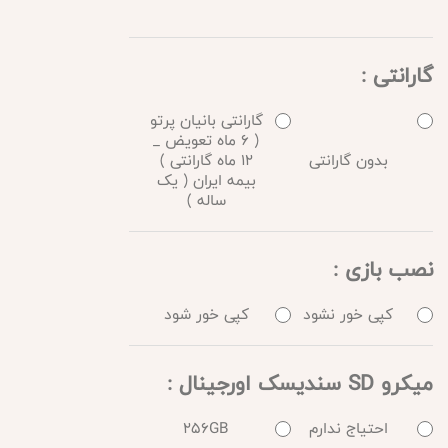
گارانتی :
گارانتی بانیان پرتو
( 6 ماه تعویض _
بدون گارانتی
12 ماه گارانتی )
بیمه ایران ( یک
ساله )
نصب بازی :
کپی خور نشود
کپی خور شود
میکرو SD سندیسک اورجینال :
احتیاج ندارم
256GB