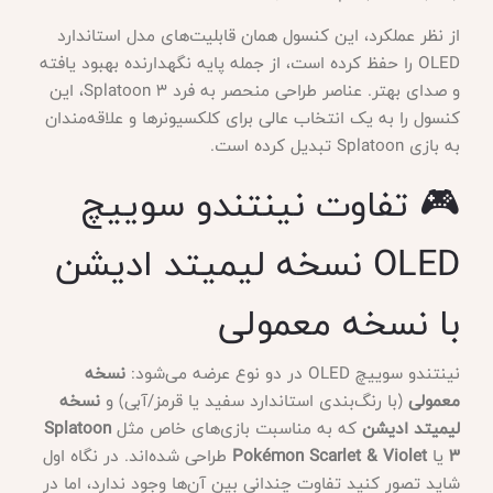
از نظر عملکرد، این کنسول همان قابلیت‌های مدل استاندارد
OLED را حفظ کرده است، از جمله پایه نگهدارنده بهبود یافته
و صدای بهتر. عناصر طراحی منحصر به فرد Splatoon 3، این
کنسول را به یک انتخاب عالی برای کلکسیونرها و علاقه‌مندان
به بازی Splatoon تبدیل کرده است.
🎮 تفاوت نینتندو سوییچ
OLED نسخه لیمیتد ادیشن
با نسخه معمولی
نینتندو سوییچ OLED در دو نوع عرضه می‌شود:
نسخه
معمولی
(با رنگ‌بندی استاندارد سفید یا قرمز/آبی) و
نسخه
لیمیتد ادیشن
که به مناسبت بازی‌های خاص مثل
Splatoon
3
یا
Pokémon Scarlet & Violet
طراحی شده‌اند. در نگاه اول
شاید تصور کنید تفاوت چندانی بین آن‌ها وجود ندارد، اما در