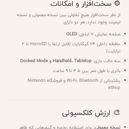
⚙️ سخت‌افزار و امکانات
از نظر سخت‌افزار هیچ تفاوتی بین نسخه معمولی و نسخه
لیمیتد وجود ندارد. هر دو دارای:
صفحه نمایش ۷ اینچی
OLED
حافظه داخلی ۶۴ گیگابایت (قابل ارتقا با microSD تا ۲
ترابایت)
سه حالت بازی:
Handheld، Tabletop و Docked Mode
باتری با طول عمر بین ۴.۵ تا ۹ ساعت
پشتیبانی از Wi-Fi، Bluetooth و فروشگاه Nintendo
eShop
🎨 ارزش کلکسیونی
نسخه معمولی:
برای استفاده روزمره و گیمرهایی که ظاهر