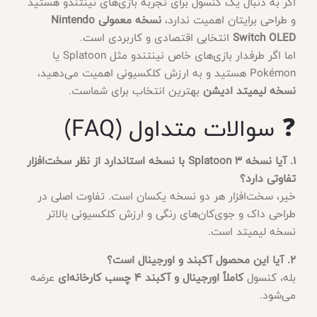
اگر به دنبال یک کنسول برای تجربه بازی‌های نینتندو هستید
و طراحی برایتان اهمیت ندارد،
نسخه معمولی Nintendo
Switch OLED
انتخابی اقتصادی و کاربردی است.
اما اگر طرفدار بازی‌های خاص نینتندو مثل Splatoon یا
Pokémon هستید و به ارزش کلکسیونی اهمیت می‌دهید،
نسخه لیمیتد ادیشن
بهترین انتخاب برای شماست.
❓ سوالات متداول (FAQ)
۱. آیا نسخه Splatoon 3 با نسخه استاندارد از نظر سخت‌افزار
تفاوتی دارد؟
خیر، سخت‌افزار هر دو نسخه یکسان است. تفاوت اصلی در
طراحی داک و جوی‌کان‌های رنگی و ارزش کلکسیونی بالاتر
نسخه لیمیتد است.
۲. آیا این محصول آکبند و اورجینال است؟
بله، کنسول
کاملاً اورجینال و آکبند ۴ چسب کارخانه‌ای
عرضه
می‌شود.