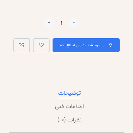
-
+
موجود شد به من اطلاع بده
توضیحات
اطلاعات فنی
نظرات (0 )