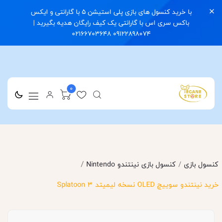
با خرید کنسول های بازی پلی استیشن 5 با گارانتی و ایکس
باکس سری اس با گارانتی یک کیف رایگان هدیه بگیرید |
09122898074 02166703648
0
/
کنسول بازی
/
کنسول بازی نینتندو Nintendo
خرید نینتندو سوییچ OLED نسخه لیمیتد Splatoon 3