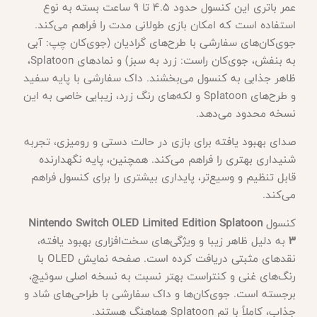
عمر باتری این کنسول حدود 4.5 تا 9 ساعت بسته به نوع
استفاده است که امکان بازی طولانی مدت را فراهم می‌کند.
جوی‌کان‌های سفارشی با طرح‌های گرادیان (جوی‌کان چپ: آبی
به بنفش، جوی‌کان راست: زرد به سبز) و نمادهای
Splatoon،
ظاهر جذابی به کنسول می‌بخشند. داک سفارشی با پایه سفید
و طرح‌های Splatoon و لکه‌های رنگ زرد، زیبایی خاصی به این
نسخه محدود می‌دهد.
صدای بهبود یافته برای بازی در حالت دستی و رومیزی، تجربه
شنیداری بهتری را فراهم می‌کند. همچنین، پایه نگهدارنده
قابل تنظیم و وسیع‌تر، پایداری بیشتری را برای کنسول فراهم
می‌کند
.
کنسول
Nintendo Switch OLED Limited Edition Splatoon
3
به دلیل ظاهر زیبا و ویژگی‌های سخت‌افزاری بهبود یافته،
نقدهای مثبتی دریافت کرده است. صفحه نمایش OLED با
رنگ‌های غنی و کنتراست بهتر نسبت به نسخه اصلی سوئیچ،
برجسته است. جوی‌کان‌ها و داک سفارشی با طراحی‌های شاد و
جذاب، کاملاً با تم Splatoon هماهنگ هستند.