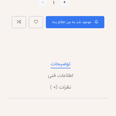
-
+
موجود شد به من اطلاع بده
توضیحات
اطلاعات فنی
نظرات (0 )