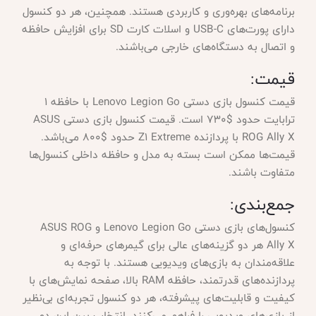
برنامه‌های بهره‌وری و کاربردی هستند. همچنین، هر دو کنسول
دارای پورت‌های USB-C و اسلات کارت SD برای افزایش حافظه
و اتصال به دستگاه‌های خارجی می‌باشند.
قیمت:
قیمت کنسول بازی دستی Lenovo Legion Go با حافظه ۱
ترابایت حدود $730 است. قیمت کنسول بازی دستی ASUS
ROG Ally X با پردازنده Z1 Extreme حدود $800 می‌باشد.
قیمت‌ها ممکن است بسته به مدل و حافظه داخلی کنسول‌ها
متفاوت باشند.
جمع‌بندی:
کنسول‌های بازی دستی Lenovo Legion Go و ASUS ROG
Ally X هر دو گزینه‌های عالی برای گیمرهای حرفه‌ای و
علاقه‌مندان به بازی‌های ویدیویی هستند. با توجه به
پردازنده‌های قدرتمند، حافظه RAM بالا، صفحه نمایش‌های با
کیفیت و قابلیت‌های پیشرفته، هر دو کنسول تجربه‌ای بی‌نظیر
از بازی‌های ویدیویی را فراهم می‌کنند. انتخاب بین این دو