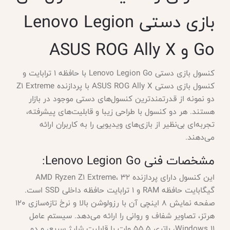
بازی دستی Lenovo Legion
Go و ASUS ROG Ally X
کنسول بازی دستی Lenovo Legion Go با حافظه ۱ ترابایت و
کنسول بازی دستی ASUS ROG Ally X با پردازنده Z1 Extreme
دو نمونه از قدرتمندترین کنسول‌های دستی موجود در بازار
هستند. هر دو کنسول با طراحی زیبا و قابلیت‌های پیشرفته،
تجربه‌ای بی‌نظیر از بازی‌های ویدیویی را به کاربران ارائه
می‌دهند.
مشخصات فنی Lenovo Legion Go:
این کنسول دارای پردازنده AMD Ryzen Z1 Extreme، ۳۲
گیگابایت حافظه RAM و ۱ ترابایت حافظه داخلی SSD است.
صفحه نمایش ۸ اینچی آن با رزولوشن بالا و نرخ تازه‌سازی ۱۲۰
هرتز، تصاویر شفاف و روانی را ارائه می‌دهد. سیستم عامل
Windows 11، باتری ۵۵.۵ وات با قابلیت شارژ سریع، و دو