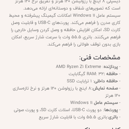
دیسپلی ۸ اینچ با رزولیشن ۱۲۰ هرتز و تفریق نرخ ۱۲۰ هرتز
است که تصویرهای شفاف و دوستانه‌ای ارائه می‌دهد.
سیستم عامل Windows 11 امکانات گیمینگ پیشرفته و محیط
کاری مدرن را فراهم می‌کند. پورت‌های USB-C و قابلیت وصل
کارت SD، امکان افزایش حافظه و وصل کردن وسایل خارجی را
فراهم می‌کنند. باتری ۵۵.۵ وات با سرعت شارژ سریع، امکان
بازی بدون توقف طولانی را فراهم می‌کند.
مشخصات فنی:
-
پردازنده
: AMD Ryzen Z1 Extreme
-
حافظه :
RAM: ۳۲ گیگابایت
-
حافظه داخلی
: ۱ ترابایت SSD
-
صفحه نمایش
:۸ اینچ با رزولوشن ۱۲۰ هرتز و نرخ تازه‌سازی
۱۲۰ هرتز
-
سیستم عامل
Windows 11
-
پورت‌ها
: دو پورت USB-C، اسلات کارت SD، و پورت صوتی
-
باتری
:باتری ۵۵.۵ وات با قابلیت شارژ سریع