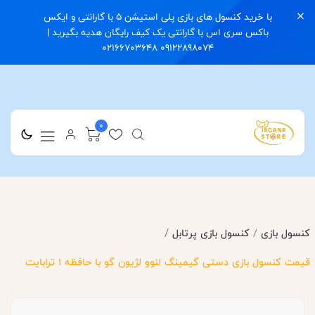
با خرید کنسول های بازی پلی استیشن 5 با گارانتی و ایکس
باکس سری اس با گارانتی یک کیف رایگان هدیه بگیرید |
09122898074 02166703648
0
/
کنسول بازی
/
کنسول بازی پرتابل
قیمت کنسول بازی دستی گیمینگ لنوو لژیون گو با حافظه ۱ ترابایت