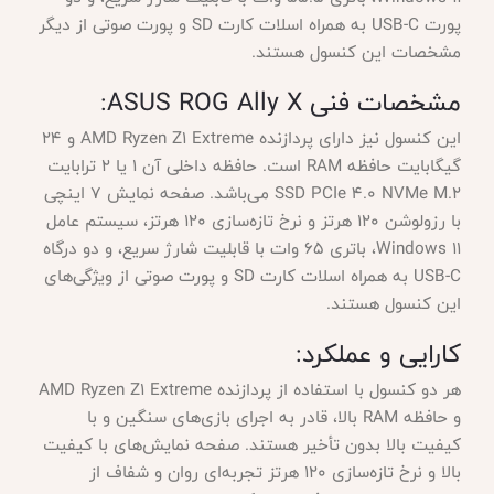
پورت USB-C به همراه اسلات کارت SD و پورت صوتی از دیگر
مشخصات این کنسول هستند.
مشخصات فنی ASUS ROG Ally X:
این کنسول نیز دارای پردازنده AMD Ryzen Z1 Extreme و ۲۴
گیگابایت حافظه RAM است. حافظه داخلی آن ۱ یا ۲ ترابایت
SSD PCIe 4.0 NVMe M.2 می‌باشد. صفحه نمایش ۷ اینچی
با رزولوشن ۱۲۰ هرتز و نرخ تازه‌سازی ۱۲۰ هرتز، سیستم عامل
Windows 11، باتری ۶۵ وات با قابلیت شارژ سریع، و دو درگاه
USB-C به همراه اسلات کارت SD و پورت صوتی از ویژگی‌های
این کنسول هستند.
کارایی و عملکرد:
هر دو کنسول با استفاده از پردازنده AMD Ryzen Z1 Extreme
و حافظه RAM بالا، قادر به اجرای بازی‌های سنگین و با
کیفیت بالا بدون تأخیر هستند. صفحه نمایش‌های با کیفیت
بالا و نرخ تازه‌سازی ۱۲۰ هرتز تجربه‌ای روان و شفاف از