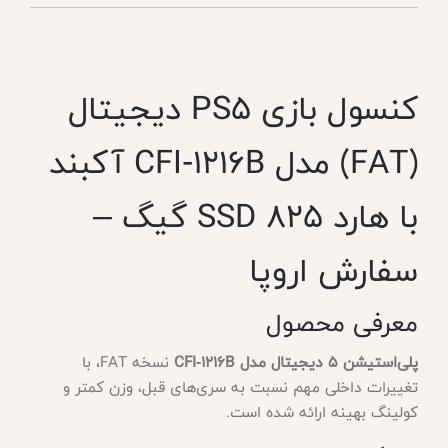
کنسول بازی PS5 دیجیتال
(FAT) مدل CFI‑1216B آکبند
با هارد SSD 825 گیگ –
سفارش اروپا
معرفی محصول
پلی‌استیشن 5 دیجیتال مدل CFI‑1216B
نسخه FAT، با
تغییرات داخلی مهم نسبت به سری‌های قبل، وزن کمتر و
کولینگ بهینه ارائه شده است.