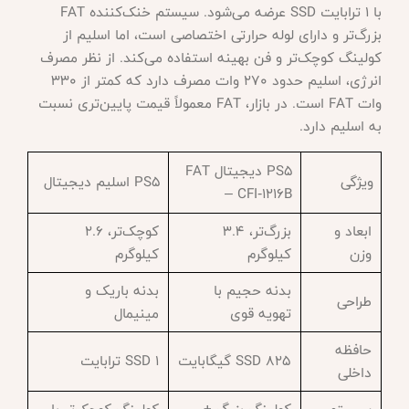
با 1 ترابایت SSD عرضه می‌شود. سیستم خنک‌کننده FAT
بزرگ‌تر و دارای لوله حرارتی اختصاصی است، اما اسلیم از
کولینگ کوچک‌تر و فن بهینه استفاده می‌کند. از نظر مصرف
انرژی، اسلیم حدود 270 وات مصرف دارد که کمتر از 330
وات FAT است. در بازار، FAT معمولاً قیمت پایین‌تری نسبت
به اسلیم دارد.
PS5 دیجیتال FAT
ویژگی
PS5 اسلیم دیجیتال
– CFI‑1216B
ابعاد و
بزرگ‌تر، ۳.۴
کوچک‌تر، ۲.۶
وزن
کیلوگرم
کیلوگرم
بدنه حجیم با
بدنه باریک و
طراحی
تهویه قوی
مینیمال
حافظه
SSD 825 گیگابایت
SSD 1 ترابایت
داخلی