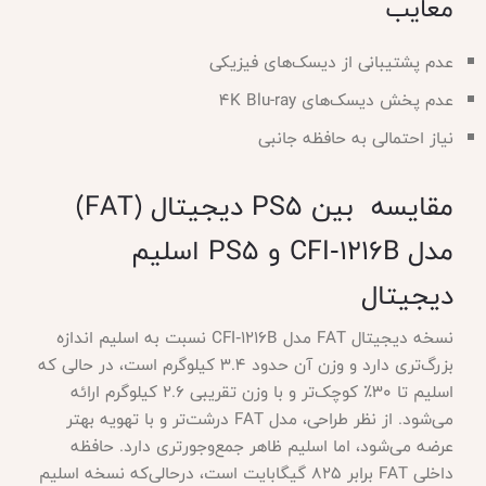
معایب
عدم پشتیبانی از دیسک‌های فیزیکی
عدم پخش دیسک‌های 4K Blu-ray
نیاز احتمالی به حافظه جانبی
مقایسه بین PS5 دیجیتال (FAT)
مدل CFI‑1216B و PS5 اسلیم
دیجیتال
نسخه دیجیتال FAT مدل CFI‑1216B نسبت به اسلیم اندازه
بزرگ‌تری دارد و وزن آن حدود ۳.۴ کیلوگرم است، در حالی که
اسلیم تا ۳۰٪ کوچک‌تر و با وزن تقریبی ۲.۶ کیلوگرم ارائه
می‌شود. از نظر طراحی، مدل FAT درشت‌تر و با تهویه بهتر
عرضه می‌شود، اما اسلیم ظاهر جمع‌وجورتری دارد. حافظه
داخلی FAT برابر 825 گیگابایت است، درحالی‌که نسخه اسلیم