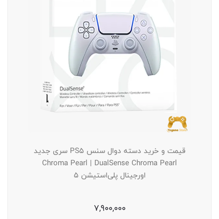
قیمت و خرید دسته دوال سنس PS5 سری جدید
Chroma Pearl | DualSense Chroma Pearl
اورجینال پلی‌استیشن ۵
7,900,000