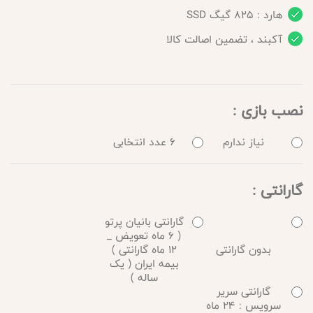
هارد : 825 گیگ SSD
آکبند ، تضمین اصالت کالا
نصب بازی :
نیاز ندارم
6 عدد انتخابی
گارانتی :
گارانتی بانیان پرتو
( 6 ماه تعویض _
بدون گارانتی
12 ماه گارانتی )
بیمه ایران ( یک
ساله )
گارانتی سریر
سرویس : 24 ماه