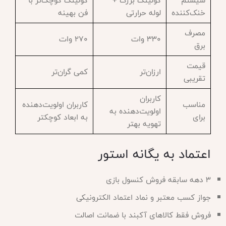
سیستم
کولینگ بزرگ +
کولینگ کوچک‌تر با
خنک‌کننده
لوله حرارتی
فن بهینه
مصرف
۳۳۰ وات
۲۷۰ وات
برق
قیمت
ارزان‌تر
کمی گران‌تر
تقریبی
کاربران
مناسب
کاربران اولویت‌دهنده
اولویت‌دهنده به
برای
به ابعاد کوچکتر
تهویه بهتر
اعتماد به یگانه استور
۳ دهه سابقه فروش کنسول بازی
جواز کسب معتبر و نماد اعتماد الکترونیکی
فروش فقط کالاهای آکبند با ضمانت اصالت