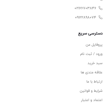
02166703846
09122898074
دسترسی سریع
پروفایل من
ورود / ثبت نام
سبد خرید
علاقه مندی ها
ارتباط با ما
شرایط و قوانین
اعتماد و اعتبار