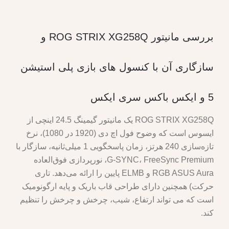
بررسی مانیتور ROG STRIX XG258Q و
سازگاری آن با کنسول های بازی پلی استیشن
5 و ایکس باکس سری ایکس
ROG STRIX XG258Q یک مانیتور گیمینگ 24.5 اینچی از
ایسوس است که وضوح فول اچ دی (1920 در 1080)، نرخ
تازه‌سازی 240 هرتز، زمان پاسخگویی 1 میلی‌ثانیه، سازگار با
G-SYNC، FreeSync Premium، نورپردازی فوق‌العاده
RGB ASUS Aura و ELMB پایین را ارائه می‌دهد. تاری
حرکت) همچنین دارای طراحی قاب باریک و پایه ارگونومیک
است که می تواند ارتفاع، شیب، چرخش و چرخش را تنظیم
کند.