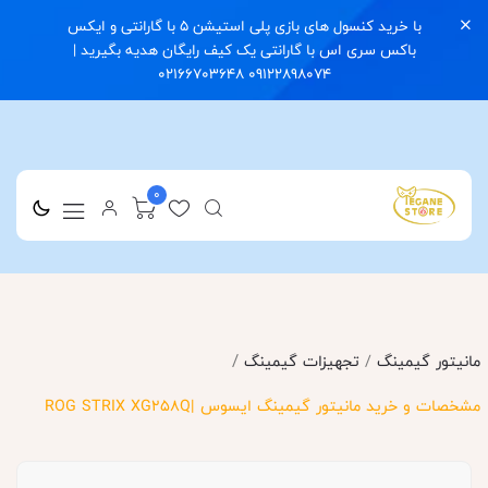
با خرید کنسول های بازی پلی استیشن 5 با گارانتی و ایکس
باکس سری اس با گارانتی یک کیف رایگان هدیه بگیرید |
09122898074 02166703648
0
/
مانیتور گیمینگ
/
تجهیزات گیمینگ
مشخصات و خرید مانیتور گیمینگ ایسوس |ROG STRIX XG258Q