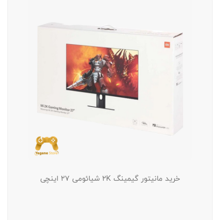
خرید مانیتور گیمینگ 2K شیائومی 27 اینچی