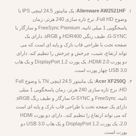
Alienware AW2521HF
: یک مانیتور 24.5 اینچی IPS با
وضوح Full HD، نرخ تازه سازی 240 هرتز، زمان
پاسخگویی 1 میلی ثانیه، FreeSync Premium و سازگار با
G-SYNC، طیف رنگی HDR400 و sRGB. دارای یک
صفحه تخت با طراحی قاب نازک و پایه ای است که می
تواند ارتفاع، شیب، چرخش و چرخش را تنظیم کند. دارای
دو پورت HDMI 2.0، یک پورت DisplayPort 1.2 و یک هاب
USB 3.0 چهار پورت است.
Acer XF250Q
: یک مانیتور 24.5 اینچی TN با وضوح Full
HD، نرخ تازه سازی 240 هرتز، زمان پاسخگویی 1 میلی
ثانیه، FreeSync و G-SYNC سازگار و طیف رنگ sRGB.
دارای یک صفحه تخت با طراحی قاب نازک و پایه ای است
که می تواند ارتفاع را تنظیم کند.. دارای دو پورت HDMI
2.0، یک پورت DisplayPort 1.2 و یک هاب USB 3.0 دو
پورت است.