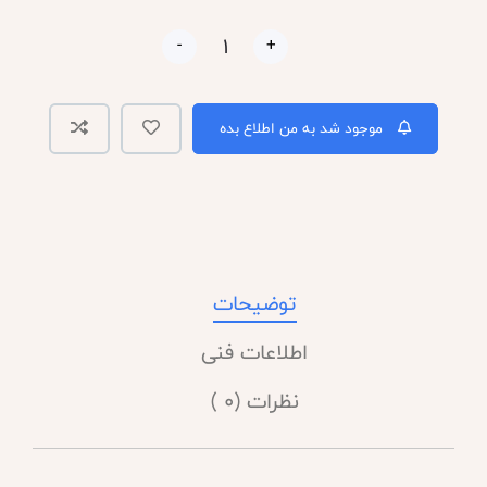
-
+
موجود شد به من اطلاع بده
توضیحات
اطلاعات فنی
نظرات (0 )