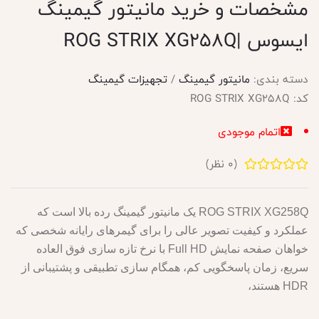
مشخصات و خرید مانیتور گیمینگ
ایسوس |ROG STRIX XG258Q
دسته بندی:
مانیتور گیمینگ
/
تجهیزات گیمینگ
کد:
ROG STRIX XG258Q
اتمام موجودی
(
0
نظر)
ROG STRIX XG258Q یک مانیتور گیمینگ رده بالا است که
عملکرد و کیفیت تصویر عالی را برای گیمرهای رایانه شخصی که
خواهان صفحه نمایش Full HD با نرخ تازه سازی فوق العاده
سریع، زمان پاسخگویی کم، همگام سازی تطبیقی و پشتیبانی از
HDR هستند،