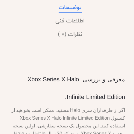
توضیحات
اطلاعات فنی
نظرات (0 )
معرفی و بررسی Xbox Series X Halo
Infinite Limited Edition:
اگر از طرفداران سری Halo هستید، ممکن است بخواهید از
کنسول Xbox Series X Halo Infinite Limited Edition
استفاده کنید. این محصول یک نسخه سفارشی، اولین نسخه
محدود Xbox Series X است که 20 سال Halo آینده Halo