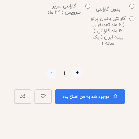
گارانتی سریر
بدون گارانتی
سرویس : 24 ماه
گارانتی بانیان پرتو
( 6 ماه تعویض _
12 ماه گارانتی )
بیمه ایران ( یک
ساله )
-
+
موجود شد به من اطلاع بده