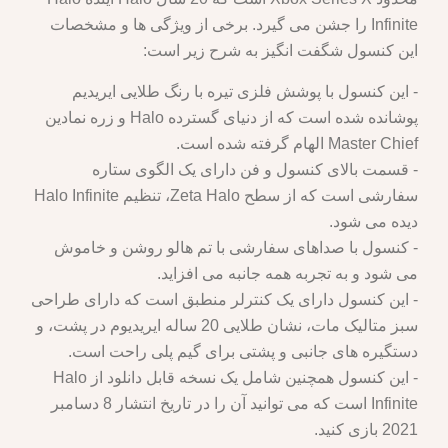
Infinite را جشن می گیرد. برخی از ویژگی ها و مشخصات
این کنسول شگفت انگیز به شرح زیر است:
- این کنسول با پوشش فلزی تیره با رنگ طلایی ایریدیم
پوشانده شده است که از دنیای گسترده Halo و زره نمادین
Master Chief الهام گرفته شده است.
- قسمت بالای کنسول و فن دارای یک الگوی ستاره
سفارشی است که از سطح Zeta Halo، تنظیم Halo Infinite
دیده می شود.
- کنسول با صداهای سفارشی با تم هالو روشن و خاموش
می شود و به تجربه همه جانبه می افزاید.
- این کنسول دارای یک کنترلر منطبق است که دارای طراحی
سبز متالیک مات، نشان طلایی 20 ساله ایریدیوم در پشت، و
دستگیره های جانبی و پشتی برای گیم پلی راحت است.
- این کنسول همچنین شامل یک نسخه قابل دانلود از Halo
Infinite است که می توانید آن را در تاریخ انتشار 8 دسامبر
2021 بازی کنید.