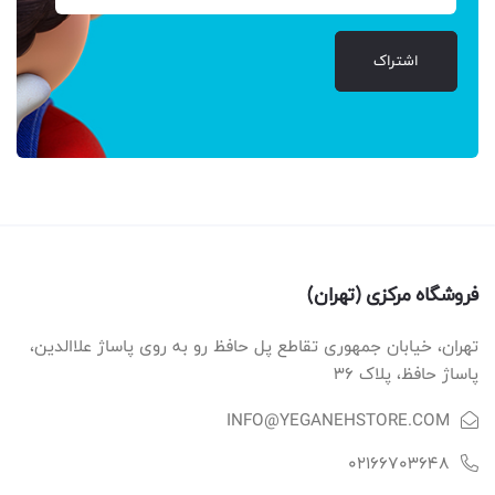
اشتراک
فروشگاه مرکزی (تهران)
تهران، خیابان جمهوری تقاطع پل حافظ رو به روی پاساژ علاالدین،
پاساژ حافظ، پلاک ۳۶
INFO@YEGANEHSTORE.COM
02166703648