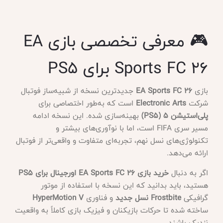
🎮 معرفی تخصصی بازی EA
Sports FC 26 برای PS5
بازی
EA Sports FC 26
جدیدترین نسخه از شبیه‌ساز فوتبال
شرکت
Electronic Arts
است که به‌طور اختصاصی برای
پلی‌استیشن 5 (PS5)
بهینه‌سازی شده. این نسخه ادامه
مسیر سری FIFA است، اما با نوآوری‌های بیشتر و
تکنولوژی‌های نسل نهم، تجربه‌ای متفاوت و واقعی‌تر از فوتبال
ارائه می‌دهد.
اگر به دنبال
خرید بازی EA Sports FC 26 اورجینال برای PS5
هستید، باید بدانید که این نسخه با استفاده از موتور
گرافیکی
Frostbite نسل جدید
و فناوری
HyperMotion V
ساخته شده تا حرکات بازیکنان و فیزیک بازی کاملاً به واقعیت
نزدیک باشند.