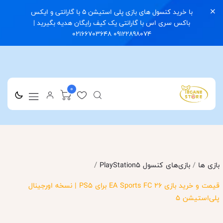
با خرید کنسول های بازی پلی استیشن 5 با گارانتی و ایکس
باکس سری اس با گارانتی یک کیف رایگان هدیه بگیرید |
09122898074 02166703648
0
/
بازی ها
/
بازی‌های کنسول PlayStation5
قیمت و خرید بازی EA Sports FC 26 برای PS5 | نسخه اورجینال
پلی‌استیشن 5