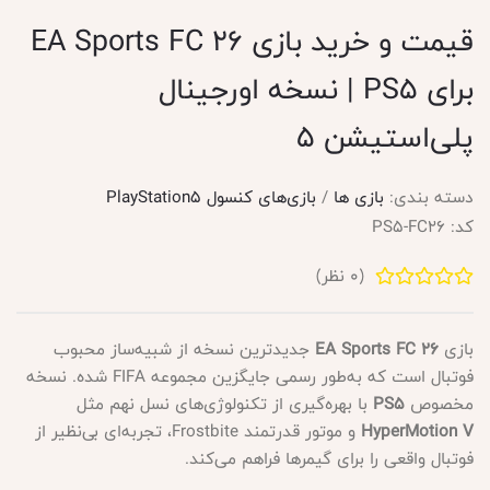
قیمت و خرید بازی EA Sports FC 26
برای PS5 | نسخه اورجینال
پلی‌استیشن 5
دسته بندی:
بازی ها
/
بازی‌های کنسول PlayStation5
کد:
PS5-FC26
(
0
نظر)
بازی
EA Sports FC 26
جدیدترین نسخه از شبیه‌ساز محبوب
فوتبال است که به‌طور رسمی جایگزین مجموعه FIFA شده. نسخه
مخصوص
PS5
با بهره‌گیری از تکنولوژی‌های نسل نهم مثل
HyperMotion V
و موتور قدرتمند Frostbite، تجربه‌ای بی‌نظیر از
فوتبال واقعی را برای گیمرها فراهم می‌کند.