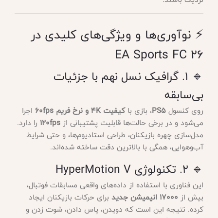
⚡ نوآوری‌ها و ویژگی‌های کلیدی در
EA Sports FC 26
🔹 ۱. گرافیک نسل نهم با جزئیات
بی‌سابقه
روی کنسول
PS5
، بازی با
کیفیت 4K و نرخ فریم 60fps
اجرا
می‌شود و در برخی حالت‌ها قابلیت پشتیبانی از
120fps
را دارد.
مدل‌سازی چهره بازیکنان، طراحی استادیوم‌ها، و حتی شرایط
آب‌وهوایی، همگی با بالاترین دقت ساخته شده‌اند.
🔹 ۲. تکنولوژی HyperMotion V
این فناوری با استفاده از داده‌های واقعی مسابقات فوتبال،
بیش از
۱۷۰۰۰ انیمیشن جدید
برای حرکات بازیکنان ایجاد
کرده. نتیجه این است که دویدن، پاس دادن، شوت زدن و