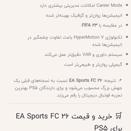
Career Mode امکانات مدیریتی بیشتری دارد
انیمیشن‌ها روان‌تر و گرافیک بهینه‌تر شده
در مقایسه با
FIFA 23
:
تکنولوژی HyperMotion V باعث تفاوت چشمگیر در
انیمیشن‌ها شده
سیستم داوری و VAR دقیق‌تر عمل می‌کند
گیم‌پلی روان‌تر و طبیعی‌تر است
📌 نتیجه:
EA Sports FC 26
نسبت به نسخه‌های قبلی یک
جهش بزرگ محسوب می‌شود و برای دارندگان PS5 بهترین
تجربه فوتبال دیجیتال را رقم می‌زند.
🛒 خرید و قیمت EA Sports FC 26
برای PS5