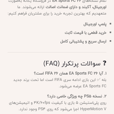
تمام نسخه‌های
EA Sports FC 26
در فروشگاه یگانه به‌صورت
اورجینال، آکبند و دارای ضمانت اصالت
ارائه می‌شوند. ما
متعهدیم که بهترین تجربه خرید را برای مشتریان فراهم کنیم:
پلمپ اورجینال
خرید قطعی با قیمت ثابت
ارسال سریع و پشتیبانی کامل
❓ سوالات پرتکرار (FAQ)
۱. آیا EA Sports FC 26 همان FIFA 26 است؟
بله ✅ این بازی ادامه سری FIFA است اما تحت برند جدید
EA Sports FC عرضه می‌شود.
۲. نسخه PS5 چه ویژگی خاصی دارد؟
روی پلی‌استیشن 5 بازی با کیفیت 4K/60fps و انیمیشن‌های
HyperMotion V اجرا می‌شود که روی PS4 وجود ندارد.