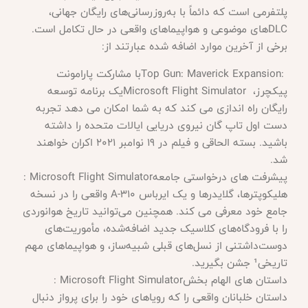
پلتفرمی است که دائماً با به‌روزرسانی‌های رایگان جهانی،
DLC‌
های موضوعی و هواپیماهای واقعی در حال تکامل است.
برخی از آخرین موارد اضافه شده عبارتند از
:
Top Gun: Maverick Expansion:
با مشارکت پارامونت
پیکچرز،
Microsoft Flight Simulator
یک برنامه توسعه
رایگان راه اندازی می کند که به شما امکان می دهد تجربه
دست اول تاپ گان نیروی دریایی ایالات متحده را داشته
باشید. بسته الحاقی و فیلم در 19 نوامبر 2021 اکران خواهند
شد
.
پیشرفت های درخواستی جامعه
: Microsoft Flight Simulator
هلیکوپترها، گلایدرها و یک ایرباس
A-310
واقعی را در نسخه
جامع خود معرفی می کند. همچنین می‌توانید تاریخ هوانوردی
را با فرودگاه‌های کلاسیک جدید اضافه‌شده، مأموریت‌های
دوست‌داشتنی از نسل‌های قبلی شبیه‌ساز، و هواپیماهای مهم
تاریخی¹ جشن بگیرید
.
داستان های الهام بخش
: Microsoft Flight Simulator
داستان خلبانان واقعی را که رویاهای خود را برای پرواز دنبال