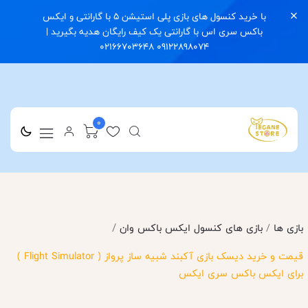
با خرید کنسول های بازی پلی استیشن 5 با گارانتی و ایکس
باکس سری اس با گارانتی یک کیف رایگان هدیه بگیرید |
09122898074 02166703648
0
/
بازی ها
/
بازی های کنسول ایکس باکس وان
قیمت و خرید دیسک بازی آکبند شبیه ساز پرواز ( Flight Simulator )
برای ایکس باکس سری ایکس