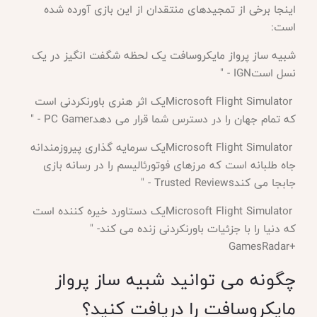
اینجا برخی از تمجیدهای منتقدان از این بازی آورده شده
است
:
شبیه ساز پرواز مایکروسافت یک لحظه شگفت انگیز در یک
نسل است
" - IGN
Microsoft Flight Simulator
یک اثر هنری باورنکردنی است
که تمام جهان را در دسترس شما قرار می دهد
" - PC Gamer
Microsoft Flight Simulator
یک سرمایه گذاری پیروزمندانه
جاه طلبانه است که مرزهای فوتورئالیسم را در رسانه بازی
جابجا می کند
" - Trusted Reviews
Microsoft Flight Simulator
یک دستاورد خیره کننده است
که دنیا را با جزئیات باورنکردنی زنده می کند
" -
GamesRadar+
چگونه می توانید شبیه ساز پرواز
مایکروسافت را دریافت کنید؟