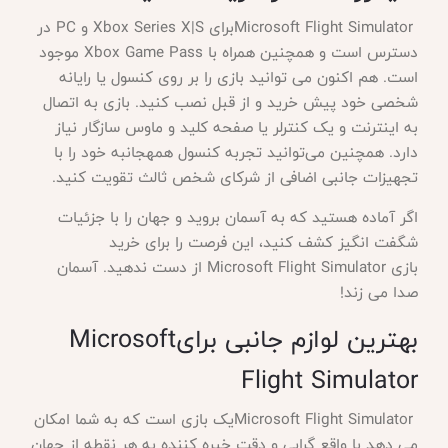
Microsoft Flight Simulator
برای
Xbox Series X|S
و
PC
در
دسترس است و همچنین همراه با
Xbox Game Pass
موجود
است. هم اکنون می توانید بازی را بر روی کنسول یا رایانه
شخصی خود پیش خرید و از قبل نصب کنید. بازی به اتصال
به اینترنت و یک کنترلر یا صفحه کلید و ماوس سازگار نیاز
دارد. همچنین می‌توانید تجربه کنسول همهجانبه خود را با
تجهیزات جانبی اضافی از شرکای شخص ثالث تقویت کنید
.
اگر آماده هستید که به آسمان بروید و جهان را با جزئیات
شگفت انگیز کشف کنید، این فرصت را برای خرید
بازی
Microsoft Flight Simulator
از دست ندهید. آسمان
صدا می زند
!
بهترین لوازم جانبی برای
Microsoft
Flight Simulator
Microsoft Flight Simulator
یک بازی است که به شما امکان
می دهد با واقع گرایی و دقت خیره کننده به هر نقطه از جهان