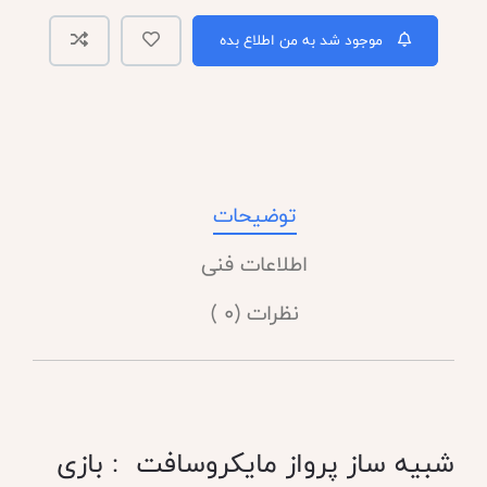
موجود شد به من اطلاع بده
توضیحات
اطلاعات فنی
نظرات (0 )
شبیه ساز پرواز مایکروسافت : بازی