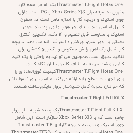
Thrustmaster T.Flight Hotas One
یک راه حل همه کاره
مقرون به صرفه برای
Xbox Series X|S
و
PC
است. دارای
جوی استیک و دریچه گاز با اندازه کامل است که سطوح
کنترل اساسی شما را برای هر هواپیما می پوشاند. جوی
استیک با مقاومت قابل تنظیم و 14 دکمه تکمیلی، کنترل
دقیقی بر روی زمین، چرخش و انحراف ارائه می دهد. دریچه
گاز شامل یک اهرم رانش معکوس و یک پیچ کششی برای
تنظیم دقیق است. همچنین می توانید به راحتی با یک کلید
کلاهی هشت جهته به اطراف کابین خلبان نگاه کنید
.
Thrustmaster T.Flight Hotas One
کیفیت فوق‌العاده‌ای را
برای تجهیزات سطح پایه ارائه می‌کند، مناسب برای تازه‌واردانی
که خواهان تجربه کامل شبیه‌ساز پرواز مایکروسافت هستند
Thrustmaster T.Flight Full Kit X
Thrustmaster T.Flight Full Kit X
یک بسته شبیه ساز پرواز
جامع است که با
Xbox Series X|S
سازگار است. این شامل
جوی استیک و سیستم دریچه گاز
Thrustmaster T.Flight
Hotas One
و همچنین پدال های سکان
Thrustmaster TFRP