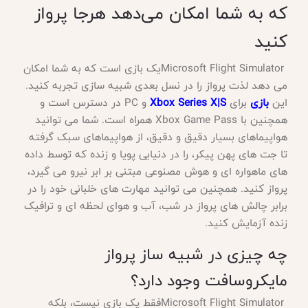
که به شما امکان می‌دهد هرجا پرواز
کنید
Microsoft Flight Simulator
یک بازی است که به شما امکان
می دهد لذت پرواز را در نسل بعدی شبیه سازی تجربه کنید.
این
بازی
برای
Xbox Series X|S
و
PC
در دسترس است و
همچنین با
Xbox Game Pass
همراه است. شما می توانید
هواپیماهای بسیار دقیق و دقیق، از هواپیماهای سبک گرفته
تا جت های پهن پیکر، را در دنیایی پویا و زنده که توسط داده
های ماهواره ای و هوش مصنوعی مبتنی بر ابر نیرو می گیرد،
پرواز کنید. همچنین می توانید مهارت های خلبانی خود را در
برابر چالش های پرواز در شب، آب و هوای لحظه ای و ترافیک
زنده آزمایش کنید
.
چه چیزی در شبیه ساز پرواز
مایکروسافت وجود دارد؟
Microsoft Flight Simulator
فقط یک بازی نیست، بلکه