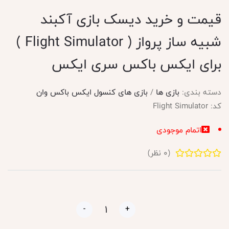
قیمت و خرید دیسک بازی آکبند
شبیه ساز پرواز ( Flight Simulator )
برای ایکس باکس سری ایکس
دسته بندی:
بازی ها
/
بازی های کنسول ایکس باکس وان
کد:
Flight Simulator
اتمام موجودی
(
0
نظر)
-
+