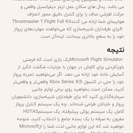
می باشد. پدال های سکان عمل ترمز دیفرانسیل واقعی و
حرکت لغزشی صاف را برای کنترل دقیق محور انحراف
هواپیمای شما ارائه می کنند
. Thrustmaster T.Flight Full Kit
X
برای طرفداران شبیه‌سازی که می‌خواهند مهارت‌های پرواز
خود را به سطح بالاتری برسانند، ایده‌آل است
.
نتیجه
Microsoft Flight Simulator
یک بازی است که فرصتی
باورنکردنی برای کاوش در جهان با جزئیات شگفت انگیز از
آسایش خانه خود ارائه می دهد. اگر می‌خواهید تجربه پرواز
خود را حتی در کنسول
Xbox Series X|S
واقعی‌تر و واقعی‌تر
کنید، ممکن است بخواهید روی برخی لوازم جانبی
سرمایه‌گذاری کنید که برای طرفداران شبیه‌سازی، دانشجویان
پرواز و خلبانان طراحی شده‌اند. چه یک سیستم کنترل پرواز
کامل، یک سیستم یوکی پیشرفته، یک سیستم
HOTAS
مقرون به صرفه یا یک بسته جامع را انتخاب کنید، متوجه
خواهید شد که این لوازم جانبی لذت شما را از
Microsoft