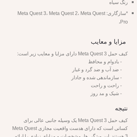
رنگ سیاه
*سازگاری: Meta Quest 3، Meta Quest 2، Meta Quest
Pro،
مزایا و معایب
کیف حمل Meta Quest 3 دارای مزایا و معایب زیر است:
- بادوام و محافظ
- ضد آب و ضد گرد و غبار
- سازماندهی شده و جادار
- راحت و راحت
- شیک و مد روز
نتیجه
کیف حمل Meta Quest 3 یک وسیله جانبی عالی برای
کسانی است که دارای هدست واقعیت مجازی Meta Quest
3 هستند. این ویژگی ها، مشخصات و مزایای زیادی را ارائه