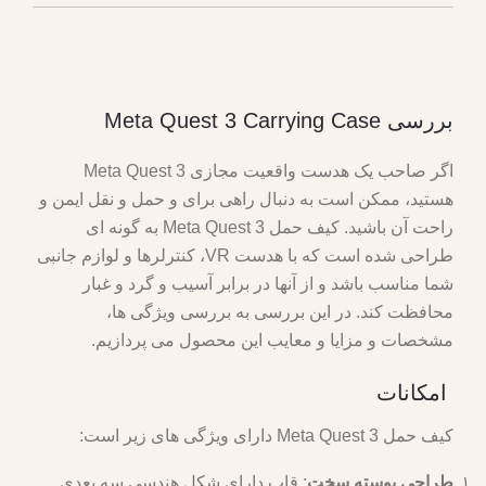
بررسی Meta Quest 3 Carrying Case
اگر صاحب یک هدست واقعیت مجازی Meta Quest 3
هستید، ممکن است به دنبال راهی برای و حمل و نقل ایمن و
راحت آن باشید. کیف حمل Meta Quest 3 به گونه ای
طراحی شده است که با هدست VR، کنترلرها و لوازم جانبی
شما مناسب باشد و از آنها در برابر آسیب و گرد و غبار
محافظت کند. در این بررسی به بررسی ویژگی ها،
مشخصات و مزایا و معایب این محصول می پردازیم.
امکانات
کیف حمل Meta Quest 3 دارای ویژگی های زیر است:
طراحی پوسته سخت
: قاب دارای شکل هندسی سه بعدی