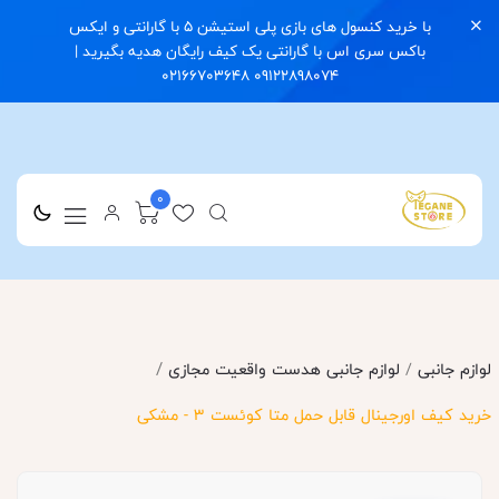
با خرید کنسول های بازی پلی استیشن 5 با گارانتی و ایکس
باکس سری اس با گارانتی یک کیف رایگان هدیه بگیرید |
09122898074 02166703648
0
/
لوازم جانبی
/
لوازم جانبی هدست واقعیت مجازی
خرید کیف اورجینال قابل حمل متا کوئست 3 - مشکی