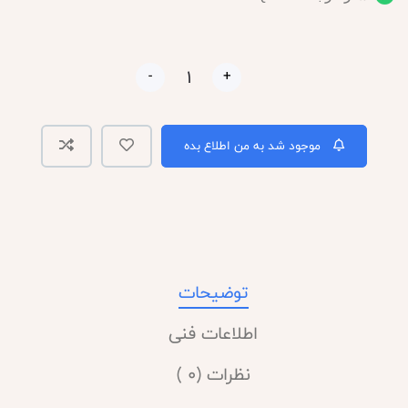
-
+
موجود شد به من اطلاع بده
توضیحات
اطلاعات فنی
نظرات (0 )