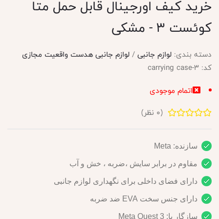
خرید کیف اورجینال قابل حمل متا
کوئست 3 - مشکی
دسته بندی:
لوازم جانبی
/
لوازم جانبی هدست واقعیت مجازی
کد:
carrying case-3
اتمام موجودی
(
0
نظر)
سازنده: Meta
مقاوم در برابر سایش ،ضربه ، خش و آب
دارای فضای داخلی برای نگهداری لوازم جانبی
دارای جنس سخت EVA ضد ضربه
سازگار با: Meta Quest 3