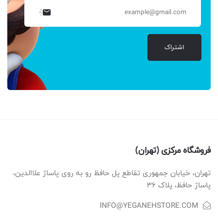
اشتراک
فروشگاه مرکزی (تهران)
تهران، خیابان جمهوری تقاطع پل حافظ رو به روی پاساژ علاالدین،
پاساژ حافظ، پلاک ۳۶
INFO@YEGANEHSTORE.COM