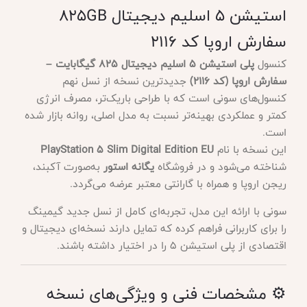
استیشن 5 اسلیم دیجیتال 825GB
سفارش اروپا کد 2116
کنسول
پلی استیشن 5 اسلیم دیجیتال 825 گیگابایت –
سفارش اروپا (کد 2116)
جدیدترین نسخه از نسل نهم
کنسول‌های سونی است که با طراحی باریک‌تر، مصرف انرژی
کمتر و عملکردی بهینه‌تر نسبت به مدل اصلی، روانه بازار شده
است.
این نسخه با نام
PlayStation 5 Slim Digital Edition EU
شناخته می‌شود و در فروشگاه
یگانه استور
به‌صورت آکبند،
ریجن اروپا و همراه با گارانتی معتبر عرضه می‌گردد.
سونی با ارائه این مدل، تجربه‌ای کامل از نسل جدید گیمینگ
را برای کاربرانی فراهم کرده که تمایل دارند نسخه‌ای دیجیتال و
اقتصادی از پلی استیشن 5 را در اختیار داشته باشند.
⚙️ مشخصات فنی و ویژگی‌های نسخه