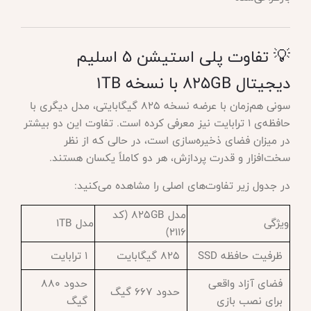
💡 تفاوت پلی استیشن 5 اسلیم
دیجیتال 825GB با نسخه 1TB
سونی هم‌زمان با عرضه نسخه 825 گیگابایتی، مدل دیگری با
حافظه‌ی 1 ترابایت نیز معرفی کرده است. تفاوت این دو بیشتر
در میزان فضای ذخیره‌سازی است، در حالی که از نظر
سخت‌افزار و قدرت پردازش، هر دو کاملاً یکسان هستند.
در جدول زیر تفاوت‌های اصلی را مشاهده می‌کنید:
مدل 825GB (کد
ویژگی
مدل 1TB
2116)
ظرفیت حافظه SSD
825 گیگابایت
1 ترابایت
فضای آزاد واقعی
حدود 880
حدود 667 گیگ
برای نصب بازی
گیگ