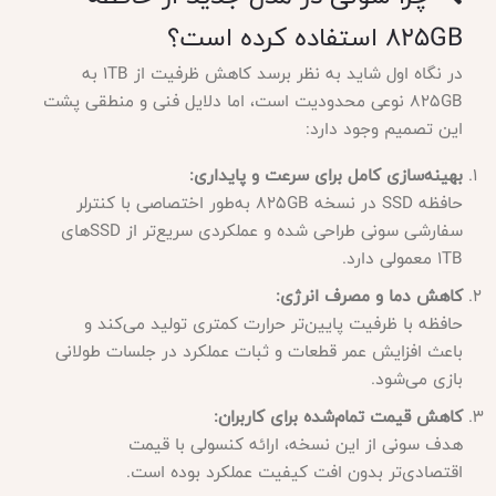
825GB استفاده کرده است؟
در نگاه اول شاید به نظر برسد کاهش ظرفیت از 1TB به
825GB نوعی محدودیت است، اما دلایل فنی و منطقی پشت
این تصمیم وجود دارد:
بهینه‌سازی کامل برای سرعت و پایداری:
حافظه SSD در نسخه 825GB به‌طور اختصاصی با کنترلر
سفارشی سونی طراحی شده و عملکردی سریع‌تر از SSDهای
1TB معمولی دارد.
کاهش دما و مصرف انرژی:
حافظه با ظرفیت پایین‌تر حرارت کمتری تولید می‌کند و
باعث افزایش عمر قطعات و ثبات عملکرد در جلسات طولانی
بازی می‌شود.
کاهش قیمت تمام‌شده برای کاربران:
هدف سونی از این نسخه، ارائه کنسولی با قیمت
اقتصادی‌تر بدون افت کیفیت عملکرد بوده است.