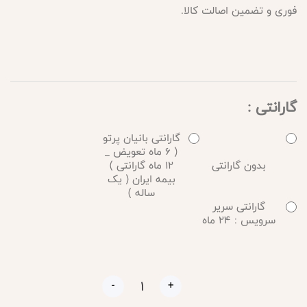
فوری و تضمین اصالت کالا.
گارانتی :
گارانتی بانیان پرتو
( 6 ماه تعویض _
بدون گارانتی
12 ماه گارانتی )
بیمه ایران ( یک
ساله )
گارانتی سریر
سرویس : 24 ماه
-
+