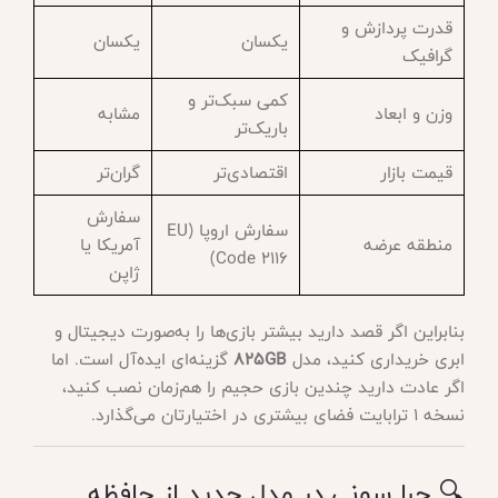
قدرت پردازش و
یکسان
یکسان
گرافیک
کمی سبک‌تر و
وزن و ابعاد
مشابه
باریک‌تر
قیمت بازار
اقتصادی‌تر
گران‌تر
سفارش
سفارش اروپا (EU
منطقه عرضه
آمریکا یا
Code 2116)
ژاپن
بنابراین اگر قصد دارید بیشتر بازی‌ها را به‌صورت دیجیتال و
ابری خریداری کنید، مدل
825GB
گزینه‌ای ایده‌آل است. اما
اگر عادت دارید چندین بازی حجیم را هم‌زمان نصب کنید،
نسخه 1 ترابایت فضای بیشتری در اختیارتان می‌گذارد.
🔍 چرا سونی در مدل جدید از حافظه