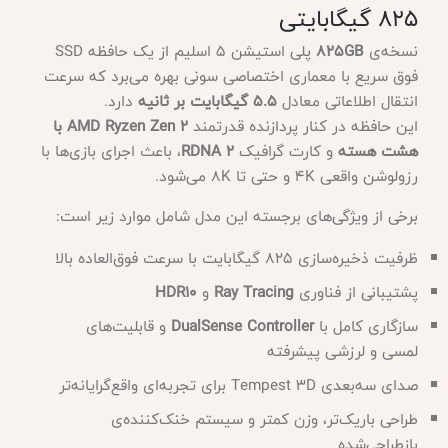
825 گیگابایتی
نسخه‌ی
825GB
پلی استیشن 5 اسلیم از یک حافظه SSD
فوق سریع با معماری اختصاصی سونی بهره می‌برد که سرعت
انتقال اطلاعاتی معادل
5.5 گیگابایت بر ثانیه
دارد.
این حافظه در کنار پردازنده قدرتمند
AMD Ryzen Zen 2 با
هشت هسته
و کارت گرافیک
RDNA 2
، باعث اجرای بازی‌ها با
رزولوشن واقعی 4K و حتی تا 8K می‌شود.
برخی از ویژگی‌های برجسته این مدل شامل موارد زیر است:
ظرفیت ذخیره‌سازی 825 گیگابایت با سرعت فوق‌العاده بالا
پشتیبانی از فناوری
Ray Tracing
و
HDR10
سازگاری کامل با
DualSense Controller
و قابلیت‌های
لمسی و لرزشی پیشرفته
صدای سه‌بعدی Tempest 3D برای تجربه‌ای واقع‌گرایانه‌تر
طراحی باریک‌تر، وزن کمتر و سیستم خنک‌کننده‌ی
بازطراحی‌شده