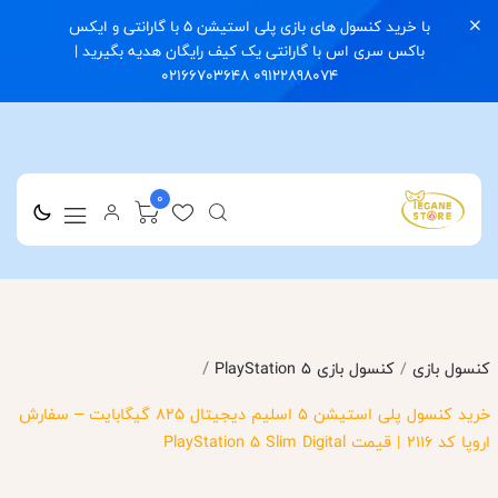
با خرید کنسول های بازی پلی استیشن 5 با گارانتی و ایکس
باکس سری اس با گارانتی یک کیف رایگان هدیه بگیرید |
09122898074 02166703648
0
/
کنسول بازی
/
کنسول بازی PlayStation 5
خرید کنسول پلی استیشن 5 اسلیم دیجیتال 825 گیگابایت – سفارش
اروپا کد 2116 | قیمت PlayStation 5 Slim Digital