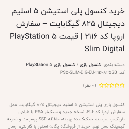
خرید کنسول پلی استیشن 5 اسلیم
دیجیتال 825 گیگابایت – سفارش
اروپا کد 2116 | قیمت PlayStation 5
Slim Digital
دسته بندی:
کنسول بازی
/
کنسول بازی PlayStation 5
کد:
PS5-SLIM-DIG-EU-2116-825GB
(
0
نظر)
کنسول بازی پلی استیشن 5 اسلیم دیجیتال 825 گیگابایت مدل
سفارش اروپا کد 2116، نسخه جدید و سبک‌تر PS5 با طراحی
باریک‌تر، سیستم خنک‌کننده بهینه، حافظه SSD پرسرعت و تجربه
گیمینگ نسل نهم. خرید از فروشگاه یگانه استور با گارانتی، ارسال