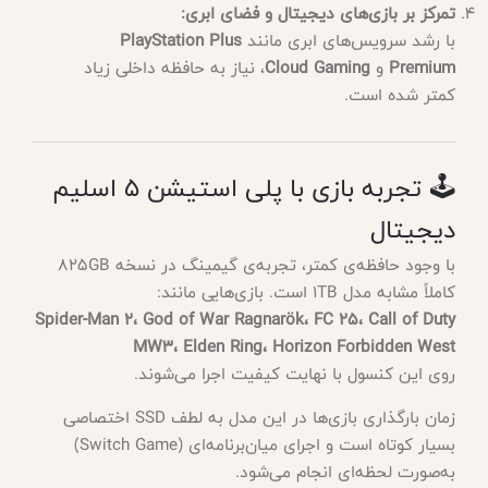
تمرکز بر بازی‌های دیجیتال و فضای ابری:
با رشد سرویس‌های ابری مانند
PlayStation Plus
Premium
و
Cloud Gaming
، نیاز به حافظه داخلی زیاد
کمتر شده است.
🕹️ تجربه بازی با پلی استیشن 5 اسلیم
دیجیتال
با وجود حافظه‌ی کمتر، تجربه‌ی گیمینگ در نسخه 825GB
کاملاً مشابه مدل 1TB است. بازی‌هایی مانند:
Spider-Man 2، God of War Ragnarök، FC 25، Call of Duty
MW3، Elden Ring، Horizon Forbidden West
روی این کنسول با نهایت کیفیت اجرا می‌شوند.
زمان بارگذاری بازی‌ها در این مدل به لطف SSD اختصاصی
بسیار کوتاه است و اجرای میان‌برنامه‌ای (Switch Game)
به‌صورت لحظه‌ای انجام می‌شود.