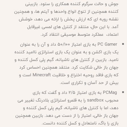
جوش و حالت سرگرم کننده همکاری را ستود. بازبینی
کننده همچنین از تنوع انواع واحدها و آیتم ها، و همچنین
نقشه رویه ای که ارزش پخش را ارائه می دهد، خوشش
آمد. با این حال، منتقد از کنترل های لمسی غیرقابل
اعتماد، عملکرد متوسط موسیقی انتقاد کرد
.
PC Gamer
به بازی امتیاز 50/100 داد و آن را به عنوان
یک بازی اکشن و به عنوان یک بازی استراتژی ناامید کننده
نامید. بازبین از کنترل های ناشیانه، گیم پلی کسل کننده و
جهان باز خالی شکایت کرد. منتقد همچنین احساس کرد
که بازی فاقد روحیه اختراع و خلاقیت
Minecraft
است و
بیش از حد آسان و تکراری است
.
PCMag
به بازی امتیاز 2/5 داد و گفت که بازی
محبوب
sandbox
را به قلمرو استراتژی بلادرنگ تغییر می
دهد، اما با کنترل های ناشیانه، گیم پلی کسل کننده و
جهان باز خالی، امتیاز را از دست می دهد. بازبین همچنین
بازی را باگ، نامتعادل و کسل کننده دانست
.