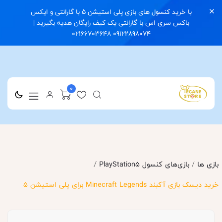
با خرید کنسول های بازی پلی استیشن 5 با گارانتی و ایکس
باکس سری اس با گارانتی یک کیف رایگان هدیه بگیرید |
09122898074 02166703648
0
/
بازی ها
/
بازی‌های کنسول PlayStation5
خرید دیسک بازی آکبند Minecraft Legends برای پلی استیشن 5