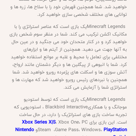
خواهید شد. شما همچنین قهرمان خود را با سلاح ها، زره ها و
توانایی های مختلف شخصی سازی خواهید کرد
.
Minecraft Legends
یک بازی است که عناصر استراتژی را با
مکانیک اکشن ترکیب می کند. شما در منظر سوم شخص بازی
خواهید کرد و در کنار متحدان خود می جنگید و در عین حال
به آنها جهت می دهید. همچنین از آیتم ها و ابزارهای
مختلفی برای تعامل با محیط و غلبه بر موانع استفاده خواهید
کرد. شما با انبوهی از پیگلین ها و دیگر دشمنان مانند ارواح،
آتش سوزی ها و اسکلت های پژمرده روبرو خواهید شد. شما
همچنین با نبردهای رئیس روبرو خواهید شد که مهارت ها و
استراتژی شما را آزمایش می کند
.
Minecraft Legends
یک بازی است که توسط استودیو
موجانگ و با همکاری
Blackbird Interactive
، استودیویی که
تجربه ساخت بازی های استراتژیک را دارد، در حال ساخت
است. این بازی برای
PC
،
Xbox One
،
Xbox Series X|S
PlayStation
،
Windows
،
Game Pass
،
Steam
و
Nintendo