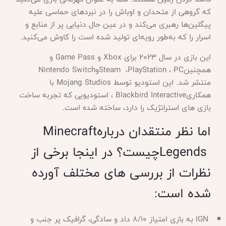
که گروهی از متحدان و اوباش را در نبردهای حماسی علیه
پیگلین‌ها رهبری می‌کند و در عین حال دنیایی پر از منابع و
اسرار را که به‌طور رویه‌ای تولید شده است را کاوش می‌کنید
.
این بازی در سال 2023 برای
Xbox
و
Game Pass
و
همچنین
PC
،
PlayStation
،
Steam
و
Nintendo Switch
منتشر شد. این استودیو توسط
Mojang Studios
با
همکاری
Blackbird Interactive
، استودیویی که تجربه ساخت
بازی های استراتژیک را دارد، ساخته شده است
.
اما نظر منتقدان درباره
Minecraft
Legends
چیست؟ در اینجا برخی از
نظرات از بررسی های مختلف آورده
شده است
:
IGN
به بازی امتیاز 8/10 داد و سادگی، گرافیک پر جنب و