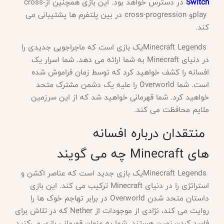
Switch
در دسترس خواهد بود. این بازی همچنین از
cross-
play
و
cross-progression
در بین پلتفرم ها پشتیبانی می
کند
.
Minecraft Legends
یک بازی است که ماجراجویی جدیدی را
در دنیای
Minecraft
به شما ارائه می دهد. شما اسرار یک
افسانه را کشف خواهید کرد که توسط زمان فراموش شده
است. شما
Overworld
را علیه یک دشمن مشترک متحد
خواهید کرد. شما قهرمانی خواهید شد که از این سرزمین
ملایم محافظت می کند
.
منتقدان درباره افسانه
های
Minecraft
چه می گویند
Minecraft Legends
یک بازی جدید است که عناصر اکشن و
استراتژی را در دنیای
Minecraft
ترکیب می کند. این بازی
داستان متحد شدن
Overworld
در برابر تهاجم خوک ها را
روایت می کند، نژادی از موجودات از
Nether
که در تلاش برای
فاسد کردن زمین هستند. شما به عنوان قهرمانی بازی می‌کنید