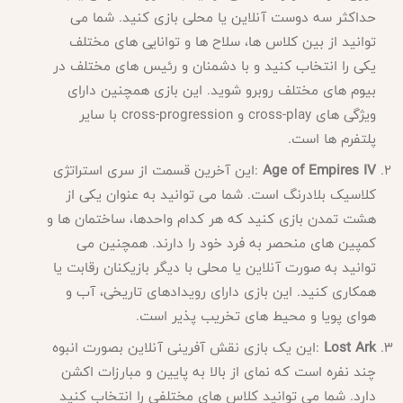
حداکثر سه دوست آنلاین یا محلی بازی کنید. شما می
توانید از بین کلاس ها، سلاح ها و توانایی های مختلف
یکی را انتخاب کنید و با دشمنان و رئیس های مختلف در
بیوم های مختلف روبرو شوید. این بازی همچنین دارای
ویژگی های
cross-play
و
cross-progression
با سایر
پلتفرم ها است
.
Age of Empires IV
:
این آخرین قسمت از سری استراتژی
کلاسیک بلادرنگ است. شما می توانید به عنوان یکی از
هشت تمدن بازی کنید که هر کدام واحدها، ساختمان ها و
کمپین های منحصر به فرد خود را دارند. همچنین می
توانید به صورت آنلاین یا محلی با دیگر بازیکنان رقابت یا
همکاری کنید. این بازی دارای رویدادهای تاریخی، آب و
هوای پویا و محیط های تخریب پذیر است
.
Lost Ark
:
این یک بازی نقش آفرینی آنلاین بصورت انبوه
چند نفره است که نمای از بالا به پایین و مبارزات اکشن
دارد. شما می توانید کلاس های مختلفی را انتخاب کنید