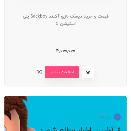
قیمت و خرید دیسک بازی آکبند Sackboy پلی
استیشن 5
4,000,000
اطلاعات بیشتر
خبرنامه
از آخرین اخبار مطلع شوید