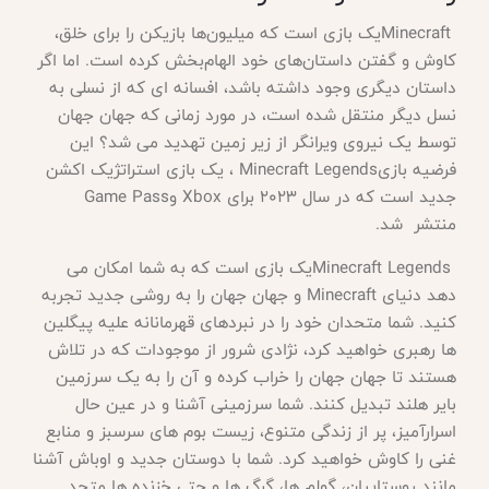
Minecraft
یک بازی است که میلیون‌ها بازیکن را برای خلق،
کاوش و گفتن داستان‌های خود الهام‌بخش کرده است. اما اگر
داستان دیگری وجود داشته باشد، افسانه ای که از نسلی به
نسل دیگر منتقل شده است، در مورد زمانی که جهان جهان
توسط یک نیروی ویرانگر از زیر زمین تهدید می شد؟ این
فرضیه بازی
Minecraft Legends
، یک بازی استراتژیک اکشن
جدید است که در سال 2023 برای
Xbox
و
Game Pass
منتشر شد
.
Minecraft Legends
یک بازی است که به شما امکان می
دهد دنیای
Minecraft
و جهان جهان را به روشی جدید تجربه
کنید. شما متحدان خود را در نبردهای قهرمانانه علیه پیگلین
ها رهبری خواهید کرد، نژادی شرور از موجودات که در تلاش
هستند تا جهان جهان را خراب کرده و آن را به یک سرزمین
بایر هلند تبدیل کنند. شما سرزمینی آشنا و در عین حال
اسرارآمیز، پر از زندگی متنوع، زیست بوم های سرسبز و منابع
غنی را کاوش خواهید کرد. شما با دوستان جدید و اوباش آشنا
مانند روستاییان، گولم ها، گرگ ها و حتی خزنده ها متحد