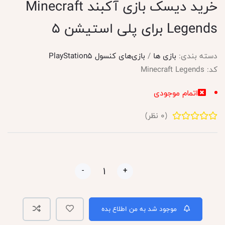
خرید دیسک بازی آکبند Minecraft
Legends برای پلی استیشن 5
دسته بندی:
بازی ها
/
بازی‌های کنسول PlayStation5
کد:
Minecraft Legends
اتمام موجودی
(
0
نظر)
-
+
موجود شد به من اطلاع بده