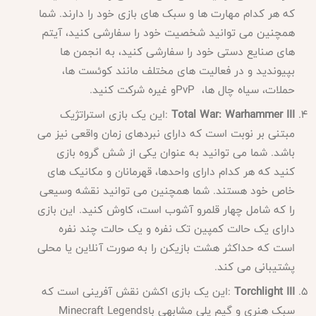
که هر کدام مهارت ها و سبک های بازی خود را دارند. شما
همچنین می توانید شخصیت خود را سفارشی کنید، آیتم
های صنایع دستی خود را سفارشی کنید، به انجمن ها
بپیوندید و در فعالیت های مختلف مانند کوئست ها،
حملات، سیاه چال ها،
PvP
و غیره شرکت کنید
.
Total War: Warhammer III
:
این یک بازی استراتژیک
مبتنی بر نوبت است که دارای نبردهای زمان واقعی نیز می
باشد. شما می توانید به عنوان یکی از شش گروه بازی
کنید که هر کدام دارای واحدها، قهرمانان و مکانیک های
خاص خود هستند. شما همچنین می توانید نقشه وسیعی
را که شامل چهار قلمرو آشوب است، کاوش کنید. این بازی
دارای یک حالت کمپین تک نفره و یک حالت چند نفره
است که حداکثر هشت بازیکن را به صورت آنلاین یا محلی
پشتیبانی می کند
.
Torchlight III
:
این یک بازی اکشن نقش آفرینی است که
سبک هنری و گیم پلی مشابهی با
Minecraft Legends