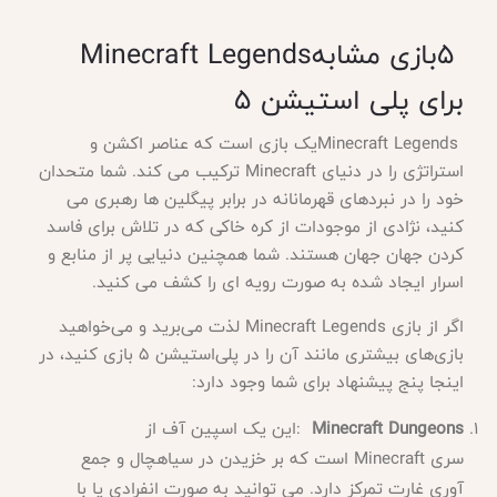
5
بازی مشابه
Minecraft Legends
برای پلی استیشن 5
Minecraft Legends
یک بازی است که عناصر اکشن و
استراتژی را در دنیای
Minecraft
ترکیب می کند. شما متحدان
خود را در نبردهای قهرمانانه در برابر پیگلین ها رهبری می
کنید، نژادی از موجودات از کره خاکی که در تلاش برای فاسد
کردن جهان جهان هستند. شما همچنین دنیایی پر از منابع و
اسرار ایجاد شده به صورت رویه ای را کشف می کنید
.
اگر از بازی
Minecraft Legends
لذت می‌برید و می‌خواهید
بازی‌های بیشتری مانند آن را در پلی‌استیشن 5 بازی کنید، در
اینجا پنج پیشنهاد برای شما وجود دارد
:
Minecraft Dungeons
:
این یک اسپین آف از
سری
Minecraft
است که بر خزیدن در سیاهچال و جمع
آوری غارت تمرکز دارد. می توانید به صورت انفرادی یا با