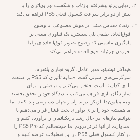
ردیابی پرتو پیشرفته: بازتاب و شکست نور پویاتری را با
بیش از دو برابر سرعت کنسول فعلی PS5 فراهم می‌کند.
ارتقاء مقیاس مبتنی بر هوش مصنوعی: با وضوح
فوق‌العاده طیفی پلی‌استیشن، یک فناوری مبتنی بر
یادگیری ماشینی که وضوح تصویر فوق‌العاده‌ای را با
افزودن جزئیات فوق‌العاده فراهم می‌کند.
هیداکی نیشینو، مدیر عامل، گروه تجاری پلتفرم،
سرگرمی‌های سونی گفت: «ما به تأثیری که PS5 بر صنعت
بازی گذاشته است افتخار می‌کنیم و فرصتی را برای
سازندگان بازی فراهم می‌کنیم تا دیدگاه خود را تحقق بخشند
و به میلیون‌ها بازیکن در سراسر جهان دسترسی پیدا کنند. اما
ما همیشه خود را برای نوآوری تحت فشار قرار می‌دهیم تا
بتوانیم نیازهای در حال رشد بازیکنانمان را برآورده کنیم و
امیدواریم از آنها فراتر برویم. ما خوشحالیم که PS5 Pro را
در کنار کنسول فعلی PS5 در این تعطیلات عرضه کنیم و