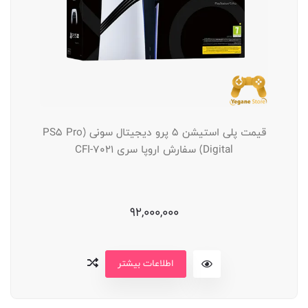
قیمت پلی استیشن 5 پرو دیجیتال سونی (PS5 Pro
Digital) سفارش اروپا سری CFI-7021
92,000,000
اطلاعات بیشتر