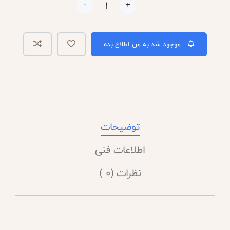
-
+
موجود شد به من اطلاع بده
توضیحات
اطلاعات فنی
نظرات (0 )