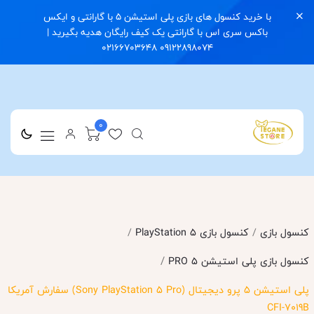
با خرید کنسول های بازی پلی استیشن 5 با گارانتی و ایکس
باکس سری اس با گارانتی یک کیف رایگان هدیه بگیرید |
09122898074 02166703648
0
کنسول بازی
/
کنسول بازی PlayStation 5
/
/
کنسول بازی پلی استیشن 5 PRO
پلی استیشن 5 پرو دیجیتال (Sony PlayStation 5 Pro) سفارش آمریکا
CFI-7019B