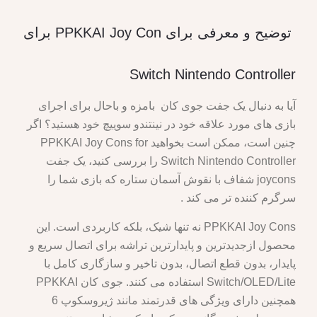
توضیح و معرفی برای PPKKAI Joy Con برای
Switch Nintendo Controller
آیا به دنبال یک جفت جوی کان بامزه و باحال برای اجرای
بازی های مورد علاقه خود در نینتندو سوییچ خود هستید؟ اگر
چنین است، ممکن است بخواهید PPKKAI Joy Cons for
Switch Nintendo Controller را بررسی کنید، یک جفت
joycons شفاف با نقوش آسمان ستاره که بازی شما را
سرگرم کننده تر می کند .
PPKKAI Joy Cons نه تنها شیک، بلکه کاربردی است. این
محصول ازجدیدترین و پایدارترین تراشه برای اتصال سریع و
پایدار، بدون قطع اتصال، بدون تاخیر و سازگاری کامل با
Switch/OLED/Lite استفاده می کنند. جوی کان PPKKAI
همچنین دارای ویژگی های قدرتمند مانند ژیروسکوپ 6