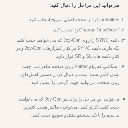
می‌توانید این مراحل را دنبال کنید:
Controllers را از صفحه اصلی سوییچ انتخاب کنید.
*Change Grip/Order را انتخاب کنید.
دکمه SYNC را روی Joy-Con که می خواهید جفت کنید
نگه دارید. دکمه SYNC در کنار کنترلرهای Joy-Con و در
کنار دکمه های SL و SR قرار دارد.
- هنگامی که پیام Paired روی صفحه ظاهر شد، جفت
شدن کامل شده است. با دنبال کردن دستورالعمل‌های
روی صفحه، می‌توانید جهت گرفتن را تنظیم کنید
می‌توانید این مراحل را برای هر Joy-Con که می‌خواهید
جفت کنید، تکرار کنید. می‌توانید حداکثر هشت کنترلر
بی‌سیم را با یک سیستم نینتندو سوییچ جفت کنید.