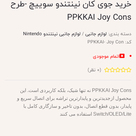
خرید جوی کان نینتندو سوییچ -طرح
PPKKAI Joy Cons
دسته بندی:
لوازم جانبی
/
لوازم جانبی نینتندو Nintendo
کد:
PPKKAI- Joy Con
اتمام موجودی
(
0
نظر)
PPKKAI Joy Cons نه تنها شیک، بلکه کاربردی است. این
محصول ازجدیدترین و پایدارترین تراشه برای اتصال سریع و
پایدار، بدون قطع اتصال، بدون تاخیر و سازگاری کامل با
Switch/OLED/Lite استفاده می کنند