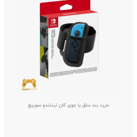
خرید بند ساق پا جوی کان نینتندو سوییچ