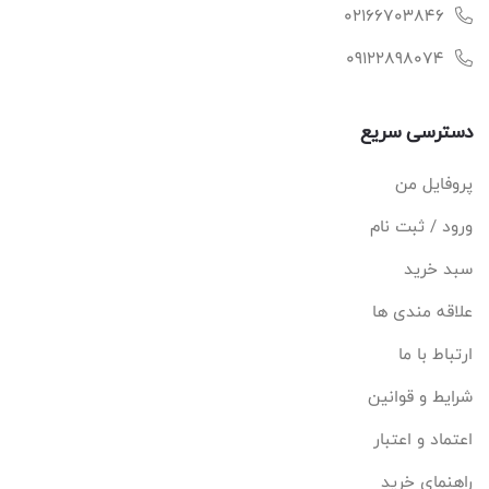
02166703846
09122898074
دسترسی سریع
پروفایل من
ورود / ثبت نام
سبد خرید
علاقه مندی ها
ارتباط با ما
شرایط و قوانین
اعتماد و اعتبار
راهنمای خرید