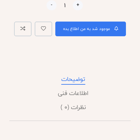
-
+
موجود شد به من اطلاع بده
توضیحات
اطلاعات فنی
نظرات (0 )