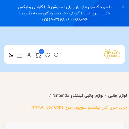
با خرید کنسول های بازی پلی استیشن 5 با گارانتی و ایکس
باکس سری اس با گارانتی یک کیف رایگان هدیه بگیرید |
09122898074 02166703648
0
/
لوازم جانبی
/
لوازم جانبی نینتندو Nintendo
خرید جوی کان نینتندو سوییچ -طرح PPKKAI Joy Cons