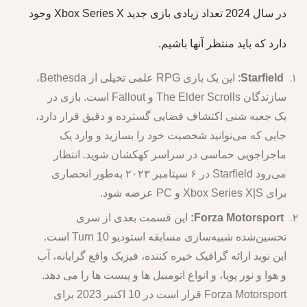
در سال 2024 تعداد زیادی بازی جدید Xbox Series X وجود
دارد که باید منتظر آنها باشیم.
Starfield
: این یک بازی RPG علمی تخیلی از Bethesda،
سازندگان The Elder Scrolls و Fallout است. بازی در
یک جعبه شنی اکتشاف فضایی گسترده و دقیق قرار دارد،
جایی که می‌توانید شخصیت خود را بسازید و وارد یک
ماجراجویی حماسی در سراسر کهکشان شوید. انتظار
می‌رود Starfield در ۶ سپتامبر ۲۰۲۳ به‌طور انحصاری
برای Xbox Series X|S و PC عرضه شود.
Forza Motorsport:
این قسمت بعدی از سری
تحسین‌شده شبیه‌سازی مسابقه استودیو Turn 10 است.
این نوید ارائه گرافیک خیره کننده، فیزیک واقع گرایانه، آب
و هوا و نور پویا، و انواع اتومبیل ها و پیست ها را می دهد.
Forza Motorsport قرار است در 10 اکتبر 2023 برای