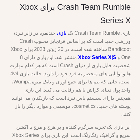
Crash Team Rumble برای Xbox
Series X
بازی Crash Team Rumble یک
بازی
چندنفره در ژانر نبرد/
ورزشی جدید است که بر اساس فرنچایز محبوب Crash
Bandicoot ساخته شده است. در 20 ژوئن 2023 برای Xbox
One و
Xbox Series X|S
منتشر شد. این بازی دارای 8
شخصیت قابل بازی از دنیای Crash است که هر کدام مهارت
ها و توانایی های منحصر به فرد خود را دارند. حالت بازی 4v4
است، جایی که تیم ها برای جمع آوری و بانک میوه Wumpa،
واحد پول دنیای کراش با هم رقابت می کنند. این بازی
همچنین دارای سیستم پاس نبرد است که بازیکنان می توانند
پوسته های جدید، cosmetics، موسیقی و موارد دیگر را باز
کنند.
این بازی یک تجربه سرگرم کننده و پر هرج و مرج با اکشن
سریع و گرافیک رنگارنگ است. این بازی برای Xbox Series