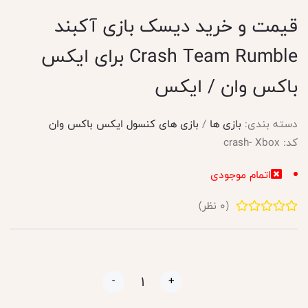
قیمت و خرید دیسک بازی آکبند
Crash Team Rumble برای ایکس
باکس وان / ایکس
دسته بندی:
بازی ها
/
بازی های کنسول ایکس باکس وان
کد:
crash- Xbox
اتمام موجودی
(
0
نظر)
-
+