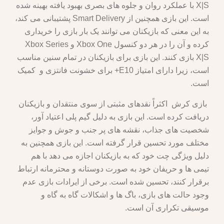
X|S با عملکرد روان و جلوه های بصری بهبود یافته بهینه شده
است. این بازی همچنین از Smart Delivery پشتیبانی می کند،
به این معنی که بازیکنان می توانند یک بار بازی را خریداری
کرده و آن را در هر دو کنسول Xbox One و Xbox Series
X|S بازی کنند. این بازی برای بازیکنان در تمام سنین مناسب
است، زیرا دارای امتیاز E10+ برای خشونت فانتزی و کمیک
است.
بازی کرش اکثراً نقدهای مثبتی از سوی منتقدان و بازیکنان
دریافت کرده است. این بازی به دلیل گیم پلی اعتیاد آور،
شخصیت های جذاب، نقشه های پر جنب و جوش و جوایز
مختلف مورد تحسین قرار گرفته است. این بازی همچنین به
دلیل ویژگی چت خود که به بازیکنان اجازه می دهد با هم
تیمی ها و حریفان خود به صورت دوستانه و محترمانه ارتباط
برقرار کنند، تحسین شده است. برخی از ایرادات بازی عدم
وجود حالت های بازی، باگ ها و اشکالات گاه به گاه و
موسیقی تکراری آن است.