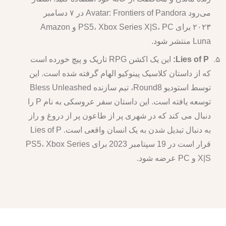
می‌رود Avatar: Frontiers of Pandora در ۷ دسامبر
۲۰۲۳ برای PS5، Xbox Series X|S، PC و Amazon
Luna منتشر شود.
Lies of P:
این یک اکشن RPG تاریک و پیچ خورده است
که از داستان کلاسیک پینوکیو الهام گرفته شده است. این
توسط استودیو Round8، تیم سازنده Bless Unleashed
توسعه یافته است. این داستان سفر عروسکی به نام P را
دنبال می کند که در شهری پر از طاعون پر از دروغ و راز
به دنبال تبدیل شدن به یک انسان واقعی است. Lies of P
قرار است در 19 سپتامبر 2023 برای PS5، Xbox Series
X|S و PC عرضه شود.