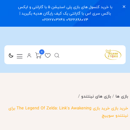
با خرید کنسول های بازی پلی استیشن 5 با گارانتی و ایکس
باکس سری اس با گارانتی یک کیف رایگان هدیه بگیرید |
09122898074 02166703648
0
/
بازی ها
/
بازی های نینتندو
خرید بازی خرید بازی The Legend Of Zelda: Link's Awakening برای
نینتندو سوییچ