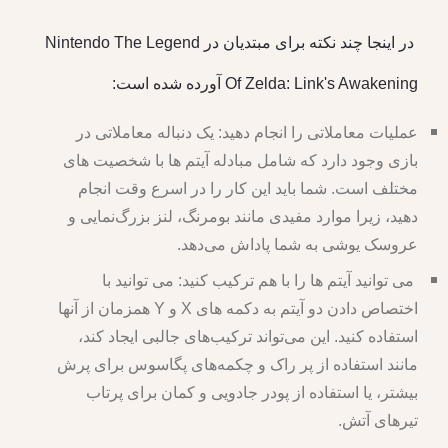
در اینجا چند نکته برای مبتدیان در Nintendo The Legend
Of Zelda: Link's Awakening آورده شده است:
عملیات معاملاتی را انجام دهید: یک دنباله معاملاتی در
بازی وجود دارد که شامل مبادله آیتم ها با شخصیت های
مختلف است. شما باید این کار را در اسرع وقت انجام
دهید، زیرا موارد مفیدی مانند بومرنگ، لنز بزرگ‌نمایی و
عروسک یوشی به شما پاداش می‌دهد.
می توانید آیتم ها را با هم ترکیب کنید: می توانید با
اختصاص دادن دو آیتم به دکمه های X و Y همزمان از آنها
استفاده کنید. این می‌تواند ترکیب‌های جالبی ایجاد کند،
مانند استفاده از پر راک و چکمه‌های پگاسوس برای پرش
بیشتر، یا استفاده از پودر جادویی و کمان برای پرتاب
تیرهای آتش.