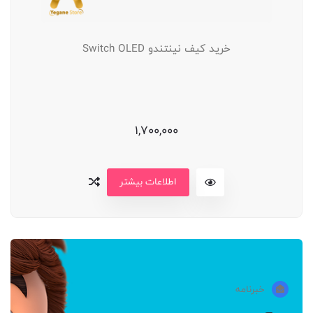
خرید کیف نینتندو Switch OLED
1,700,000
اطلاعات بیشتر
خبرنامه