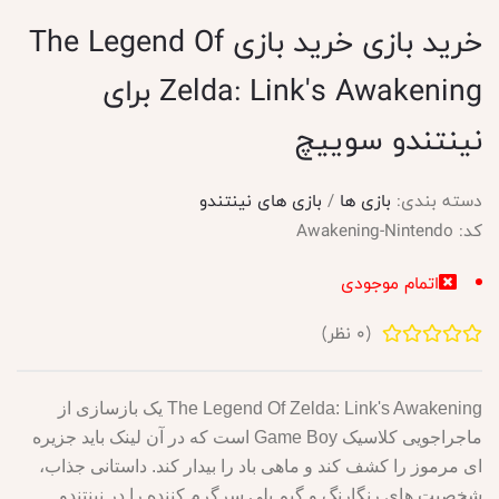
خرید بازی خرید بازی The Legend Of
Zelda: Link's Awakening برای
نینتندو سوییچ
دسته بندی:
بازی ها
/
بازی های نینتندو
کد:
Awakening-Nintendo
اتمام موجودی
(
0
نظر)
The Legend Of Zelda: Link's Awakening یک بازسازی از
ماجراجویی کلاسیک Game Boy است که در آن لینک باید جزیره
ای مرموز را کشف کند و ماهی باد را بیدار کند.
داستانی جذاب،
شخصیت های رنگارنگ و گیم پلی سرگرم کننده را در نینتندو