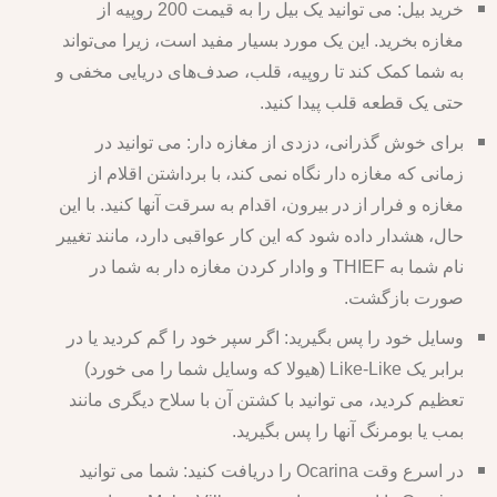
خرید بیل: می توانید یک بیل را به قیمت 200 روپیه از
مغازه بخرید. این یک مورد بسیار مفید است، زیرا می‌تواند
به شما کمک کند تا روپیه، قلب، صدف‌های دریایی مخفی و
حتی یک قطعه قلب پیدا کنید.
برای خوش گذرانی، دزدی از مغازه دار: می توانید در
زمانی که مغازه دار نگاه نمی کند، با برداشتن اقلام از
مغازه و فرار از در بیرون، اقدام به سرقت آنها کنید. با این
حال، هشدار داده شود که این کار عواقبی دارد، مانند تغییر
نام شما به THIEF و وادار کردن مغازه دار به شما در
صورت بازگشت.
وسایل خود را پس بگیرید: اگر سپر خود را گم کردید یا در
برابر یک Like-Like (هیولا که وسایل شما را می خورد)
تعظیم کردید، می توانید با کشتن آن با سلاح دیگری مانند
بمب یا بومرنگ آنها را پس بگیرید.
در اسرع وقت Ocarina را دریافت کنید: شما می توانید