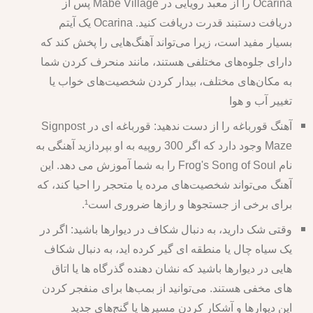
Ocarina را از معبد رویایی در Mabe Village پس از
دریافت دستبند قدرت دریافت کنید. Ocarina یک آیتم
بسیار مفید است، زیرا می‌تواند آهنگ‌هایی را پخش کند که
دارای جلوه‌های مختلفی هستند، مانند منحرف کردن شما
به مکان‌های مختلف، بیدار کردن شخصیت‌های خواب یا
تغییر آب و هوا
آهنگ قورباغه را از دست ندهید: قورباغه ای در Signpost
Maze وجود دارد که اگر 300 روپیه به او بپردازید آهنگی به
نام Frog's Song of Soul را به شما آموزش می دهد. این
آهنگ می‌تواند شخصیت‌های مرده یا متحجر را احیا کند، که
برای برخی از جستجوها و رازها ضروری است¹.
وقتی شک دارید، به دنبال شکاف در دیوارها باشید: اگر در
یک سیاه چال یا منطقه ای گیر کرده اید، به دنبال شکاف
هایی در دیوارها باشید که نشان دهنده گذرگاه ها یا اتاق
های مخفی هستند. می‌توانید از بمب‌ها برای منفجر کردن
این دیوارها و آشکار کردن مسیرها یا گنج‌های جدید