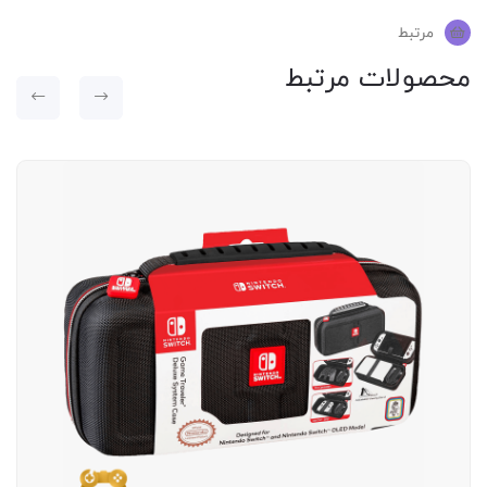
مرتبط
محصولات مرتبط