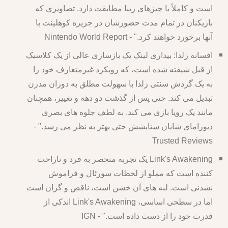
است و کاملاً با چیزهای زیبا مطابقت دارد. تصاویری که
بازیکنان در تمام مدت حضورشان در جزیره کوهلینت با
آنها برخورد خواهند کرد." - Nintendo World Report
افسانه زلدا: بیداری لینک یک بازسازی عالی از یک کلاسیک
از قبل شیفته شده است، که رویکرد غیرمتعارف خود را
به یک گردش سنتی زلدا با سهولت مطلق به دوران مدرن
تبدیل می کند. حتی پس از گذشت دو دهه و تغییر، همچنان
مانند یک رویا بازی می کند. به لطف جلوه های بصری
دیورامای شایان ستایشش حتی بهتر به نظر می رسد." -
Trusted Reviews
Link's Awakening یک تجربه منحصر به فرد و ناراحت
کننده است که مملو از لحظات سورئال و فراموش
نشدنی است. لبه های آن خشن است، ناقص و گران است
اما در سطحی اساسی، Link's Awakening اندکی از
قدرت خود را از دست داده است." - IGN