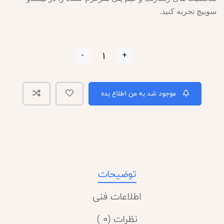
سوییچ تجربه کنید.
-
+
موجود شد به من اطلاع بده
توضیحات
اطلاعات فنی
نظرات (0 )