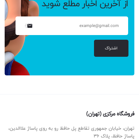
از آخرین اخبار مطلع شوید
اشتراک
فروشگاه مرکزی (تهران)
تهران، خیابان جمهوری تقاطع پل حافظ رو به روی پاساژ علاالدین،
پاساژ حافظ، پلاک ۳۶