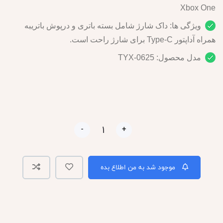
Xbox One
ویژگی ها: داک شارژ شامل بسته باتری و درپوش باتریبه
همراه آداپتور Type-C برای شارژ راحت است.
مدل محصول: TYX-0625
-
+
موجود شد به من اطلاع بده