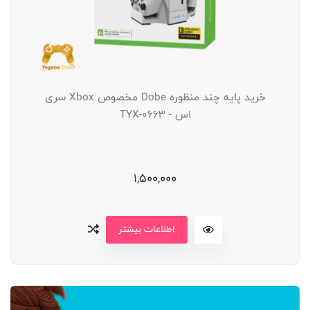
خرید پایه چند منظوره Dobe مخصوص Xbox سری
اس - TYX-0663
1,500,000
اطلاعات بیشتر