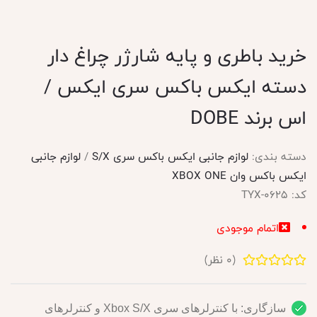
خرید باطری و پایه شارژر چراغ دار
دسته ایکس باکس سری ایکس /
اس برند DOBE
دسته بندی:
لوازم جانبی ایکس باکس سری S/X
/
لوازم جانبی
ایکس باکس وان XBOX ONE
کد:
TYX-0625
اتمام موجودی
(
0
نظر)
سازگاری: با کنترلرهای سری Xbox S/X و کنترلرهای