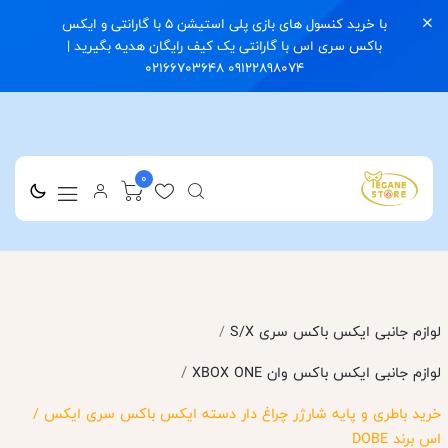
با خرید کنسول های بازی پلی استیشن 5 با گارانتی و ایکس
باکس سری اس با گارانتی یک کیف رایگان هدیه بگیرید |
09122898074 02166703648
0
لوازم جانبی ایکس باکس سری S/X
/
/
لوازم جانبی ایکس باکس وان XBOX ONE
خرید باطری و پایه شارژر چراغ دار دسته ایکس باکس سری ایکس /
اس برند DOBE