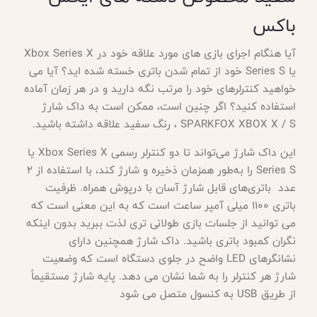
باکس
آیا هنگام اجرای بازی های مورد علاقه خود در
Xbox Series X
یا Series S خود از تمام شدن باتری خسته شده اید؟ آیا می
خواهید کنترلرهای خود را مرتب نگه دارید و در هر زمان آماده
استفاده کنید؟ اگر چنین است، ممکن است به داک شارژ
SPARKFOX XBOX X / S ، رنگ سفید علاقه داشته باشید.
این داک شارژ می‌تواند تا دو کنترلر رسمی
Xbox Series X یا
Series S را به‌طور همزمان ذخیره و شارژ کند، با استفاده از 2
عدد باتری‌های قابل شارژ آسان با درپوش همراه. ظرفیت
باتری 1100 میلی آمپر ساعت است که به این معنی است که
می توانید از جلسات بازی طولانی تری لذت ببرید بدون اینکه
نگران کمبود باتری باشید. داک شارژ همچنین دارای
نشانگرهای LED واضح در جلوی دستگاه است که وضعیت
شارژ هر کنترلر را به شما نشان می دهد. پایه شارژ مستقیماً
از طریق USB به کنسول متصل می شود