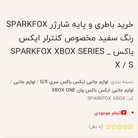
خرید باطری و پایه شارژر SPARKFOX
رنگ سفید مخصوص کنترلر ایکس
باکس _ SPARKFOX XBOX SERIES
X / S
دسته بندی:
لوازم جانبی ایکس باکس سری S/X
/
لوازم جانبی
/
لوازم جانبی ایکس باکس وان XBOX ONE
کد:
SPARKFOX XBOX
اتمام موجودی
(
0
نظر)