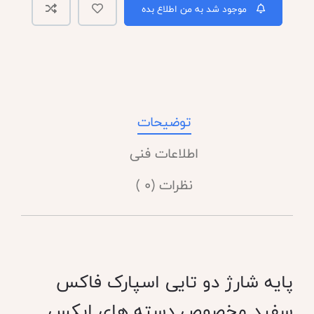
موجود شد به من اطلاع بده
توضیحات
اطلاعات فنی
نظرات (0 )
پایه شارژ دو تایی اسپارک فاکس
سفید مخصوص دسته های ایکس