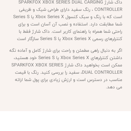
داک شارژ
SPARKFOX XBOX SERIES DUAL CARGING
CONTROLLER ، رنگ سفید دارای طراحی شیک و ظریفی
است که با رنگ و سبک کنسول Xbox Series X یا Series S
شما مطابقت دارد. استفاده و نصب آن آسان است و برای
راحتی شما همراه با راهنمای کاربر است. داک شارژ فقط با
کنترلرهای رسمی Xbox Series X یا Series S سازگار است
اگر به دنبال راهی مطمئن و راحت برای شارژ کامل و آماده نگه
داشتن کنترلرهای
Xbox Series X یا Series S خود هستید،
ممکن است بخواهید داک شارژ SPARKFOX XBOX SERIES
DUAL CONTROLLER، سفید را بررسی کنید. رنگ با قیمت
مناسب در دسترس است و ارزش زیادی برای پول شما ارائه
می دهد.