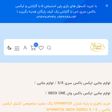
با خرید کنسول های بازی پلی استیشن 5 با گارانتی و ایکس
باکس سری اس با گارانتی یک کیف رایگان هدیه بگیرید |
09122898074 02166703648
0
لوازم جانبی ایکس باکس سری S/X
/
لوازم جانبی
/
/
لوازم جانبی ایکس باکس وان XBOX ONE
خرید باطری و پایه شارژر SPARKFOX رنگ سفید مخصوص کنترلر ایکس
باکس _ SPARKFOX XBOX SERIES X / S