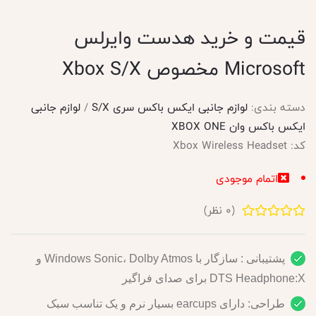
قیمت و خرید هدست وایرلس
Microsoft مخصوص Xbox S/X
دسته بندی:
لوازم جانبی ایکس باکس سری S/X
/
لوازم جانبی
ایکس باکس وان XBOX ONE
کد:
Xbox Wireless Headset
اتمام موجودی
(
0
نظر)
پشتیبانی : سازگار با Windows Sonic، Dolby Atmos و
DTS Headphone:X برای صدای فراگیر
طراحی: دارای earcups بسیار نرم و یک تناسب سبک