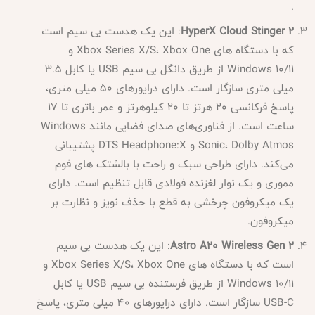
.
HyperX Cloud Stinger 2
: این یک هدست بی سیم است
که با دستگاه های Xbox Series X/S، Xbox One و
Windows 10/11 از طریق دانگل بی سیم USB یا کابل 3.5
میلی متری سازگار است. دارای درایورهای 50 میلی متری،
پاسخ فرکانسی 20 هرتز تا 20 کیلوهرتز و عمر باتری تا 17
ساعت است. از فناوری‌های صدای فضایی مانند Windows
Sonic، Dolby Atmos و DTS Headphone:X پشتیبانی
می‌کند. دارای طراحی سبک و راحت با بالشتک های فوم
مموری و یک نوار لغزنده فولادی قابل تنظیم است. دارای
یک میکروفون چرخشی به قطع با حذف نویز و نظارت بر
میکروفون.
Astro A20 Wireless Gen 2
: این یک هدست بی سیم
است که با دستگاه های Xbox Series X/S، Xbox One و
Windows 10/11 از طریق فرستنده بی سیم USB یا کابل
USB-C سازگار است. دارای درایورهای 40 میلی متری، پاسخ