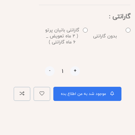
گارانتی :
گارانتی بانیان پرتو
بدون گارانتی
( 2 ماه تعویض _
6 ماه گارانتی )
-
+
موجود شد به من اطلاع بده