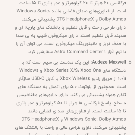
فرکانسی 20 هرتز تا 20 کیلوهرتز و عمر باتری تا 15 ساعت
است. از فناوری‌های صدای فضایی مانند Windows Sonic،
Dolby Atmos و DTS Headphone:X پشتیبانی می‌کند.
دارای طراحی راحت و قابل تنظیم با بالشتک های پارچه ای و
هدبند قابل تنظیم است. دارای میکروفون فلیپ به بی صدا
با حذف نویز و مانیتورینگ میکروفون است. می توان آن را
با نرم افزار Astro Command Center 1 سفارشی کرد.
Audeze Maxwell
: این یک هدست بی سیم است که با
دستگاه های Xbox Series X/S، Xbox One و Windows
10/11 از طریق رادیو Xbox Wireless یا کابل USB-C سازگار
است. همچنین از بلوتوث 5.0 برای اتصال به دستگاه های
تلفن همراه پشتیبانی می کند. دارای درایورهای مغناطیسی
مسطح، پاسخ فرکانسی 10 هرتز تا 50 کیلوهرتز و عمر باتری
تا 15 ساعت است. از فناوری‌های صدای فضایی مانند
Windows Sonic، Dolby Atmos و DTS Headphone:X
پشتیبانی می‌کند. دارای طراحی عالی و راحت با بالشتک های