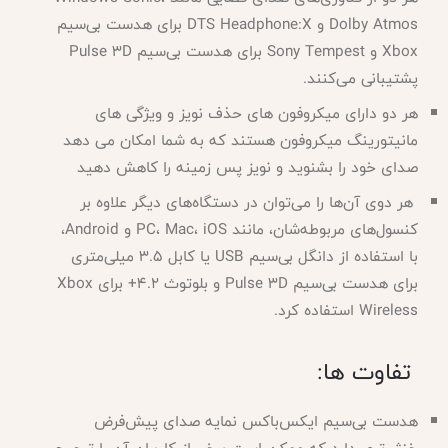
Dolby Atmos و DTS Headphone:X برای هدست بی‌سیم
Xbox و Sony Tempest برای هدست بی‌سیم Pulse 3D
پشتیبانی می‌کنند.
هر دو دارای میکروفون های حذف نویز و ویژگی های
مانیتورینگ میکروفون هستند که به شما امکان می دهد
صدای خود را بشنوید و نویز پس زمینه را کاهش دهید
هر دوی آن‌ها را می‌توان در دستگاه‌های دیگر علاوه بر
کنسول‌های مربوطه‌شان، مانند PC، Mac، iOS و Android،
با استفاده از دانگل بی‌سیم USB یا کابل 3.5 میلی‌متری
برای هدست بی‌سیم Pulse 3D و بلوتوث 4.2+ برای Xbox
Wireless استفاده کرد.
تفاوت ها:
هدست بی‌سیم ایکس‌باکس نمایه صدای پیش‌فرض