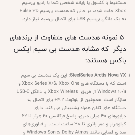
مستقیماً با کنسول یا رایانه شخصی شما با رادیو بی‌سیم
Xbox جفت شود، در حالی که هدست بی‌سیم Pulse 3D
به یک دانگل بی‌سیم USB برای اتصال بی‌سیم نیاز دارد.
5 نمونه هدست های متفاوت از برندهای
دیگر که مشابه هدست بی سیم ایکس
باکس هستند:
SteelSeries Arctis Nova 7X
: این یک هدست بی سیم
است که با دستگاه های Xbox Series X/S، Xbox One و
Windows 10/11 از طریق Xbox Wireless یا دانگل USB-C
سازگار است. همچنین از بلوتوث 4.2+ برای اتصال به
دستگاه های تلفن همراه پشتیبانی می کند. دارای
درایورهای 40 میلی متری، پاسخ فرکانسی 20 هرتز تا 22
کیلوهرتز و عمر باتری تا 38 ساعت است. از فناوری‌های
صدای فضایی مانند Windows Sonic، Dolby Atmos و