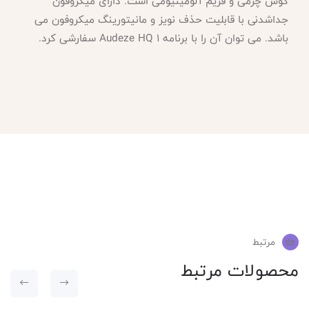
گوش چرمی و فریم آلومینیومی است. دارای میکروفون
جداشدنی با قابلیت حذف نویز و مانیتورینگ میکروفون می
باشد. می توان آن را با برنامه Audeze HQ 1 سفارشی کرد.
مرتبط
محصولات مرتبط