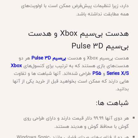
دارد، زیرا تنظیمات پیش‌فرض ممکن است با اولویت‌های
همه مطابقت نداشته باشد
.
هدست بی‌سیم
Xbox و هدست
بی‌سیم Pulse 3D
هدست بی‌سیم
Xbox و هدست
بی‌سیم Pulse 3D
هر دو
هدست‌های بازی هستند که به ترتیب برای کنسول‌های
Xbox
Series X/S
و
PS5
طراحی شده‌اند. آنها شباهت ها و تفاوت
هایی دارند که ممکن است بخواهید قبل از خرید یکی از آنها
بدانید.
شباهت ها
:
هر دوی آنها 99.99 دلار قیمت دارند و دارای طراحی روی
گوش با محافظ گوش و هدبند هستند
.
هر دو از فناوری‌های صدای فضایی مانند
Windows Sonic،