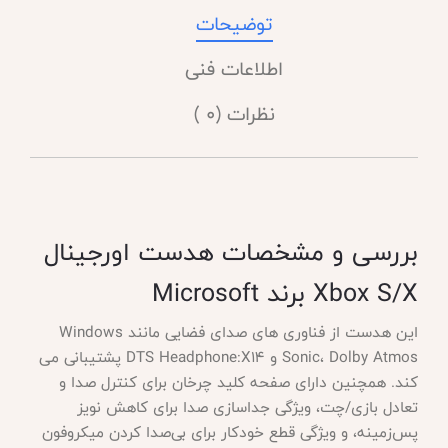
توضیحات
اطلاعات فنی
نظرات (0 )
بررسی و مشخصات هدست اورجینال
Xbox S/X برند Microsoft
این هدست از فناوری های صدای فضایی مانند
Windows
Sonic، Dolby Atmos و DTS Headphone:X14 پشتیبانی می
کند. همچنین دارای صفحه کلید چرخان برای کنترل صدا و
تعادل بازی/چت، ویژگی جداسازی صدا برای کاهش نویز
پس‌زمینه، و ویژگی قطع خودکار برای بی‌صدا کردن میکروفون