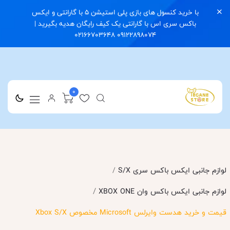
با خرید کنسول های بازی پلی استیشن 5 با گارانتی و ایکس
باکس سری اس با گارانتی یک کیف رایگان هدیه بگیرید |
09122898074 02166703648
0
لوازم جانبی ایکس باکس سری S/X
/
/
لوازم جانبی ایکس باکس وان XBOX ONE
قیمت و خرید هدست وایرلس Microsoft مخصوص Xbox S/X