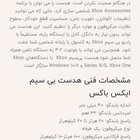
در هنگام صحبت نکردن است. هدست را می توان با برنامه
Xbox Accessories شخصی سازی کرد، جایی که می توانید
تنظیمات اکولایزر، تقویت باس، حساسیت قطع خودکار، سطوح
نظارت میکروفون و موارد دیگر را تنظیم کنید. این هدست می
تواند بدون نیاز به دانگل، کابل یا ایستگاه پایه، مستقیماً با
رادیو بی سیم Xbox به کنسول یا رایانه شخصی شما جفت
شود. همچنین می تواند با بلوتوث 4.2 به دستگاه تلفن همراه
شما متصل شود.هدست بی‌سیم Xbox با دستگاه‌های Xbox
Series X/S، Xbox One و Windows 10/11 سازگار است.
مشخصات فنی هدست بی سیم
ایکس باکس
اندازه بلندگو: 40 میلی متر
امپدانس بلندگو: 32 اهم
پاسخ بلندگو: 20 هرتز تا 20 کیلوهرتز
نوع میکروفون: یک طرفه
پاسخ فرکانس میکروفون: 100 هرتز-10 کیلوهرتز