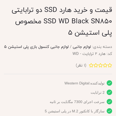
قیمت و خرید هارد SSD دو ترابایتی
SSD WD Black SN850 مخصوص
پلی استیشن 5
دسته بندی:
لوازم جانبی
/
لوازم جانبی کنسول بازی پلی استیشن 5
کد:
هارد 2 ترابایت - WD
(
1
نظر)
تولیدکننده:Western Digital
2 ترابایت
سرعت اجرای 7300 مگابایت بر ثانیه
سازگار با کانکتور M.2 در پلی استیشن 5