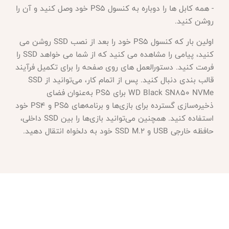
- همه کابل ها را دوباره به کنسول PS5 خود وصل کنید و آن را
روشن کنید.
اولین بار که کنسول
PS5 خود را بعد از نصب SSD روشن می
کنید، پیامی را مشاهده می کنید که از شما می خواهد SSD را
فرمت کنید. دستورالعمل های روی صفحه را برای تکمیل فرآیند
قالب بندی دنبال کنید. پس از اتمام کار، می‌توانید از SSD
WD Black SN850 NVMe برای PS5 به‌عنوان فضای
ذخیره‌سازی گسترده برای بازی‌ها و برنامه‌های PS5 و PS4 خود
استفاده کنید. همچنین می‌توانید بازی‌ها را بین SSD داخلی،
حافظه خارجی USB و SSD M.2 خود به دلخواه انتقال دهید.