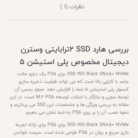
نظرات (1 )
بررسی هارد
SSD
2ترابایتی وسترن
دیجیتال مخصوص پلی استیشن 5
SSD WD Black SN850 NVMe برای PS5 یک درایو حالت
جامد با کارایی بالا است که می تواند ظرفیت ذخیره سازی
کنسول پلی استیشن 5 شما را افزایش دهد. مجوز رسمی آن
توسط سونی و سازگار با اسلات توسعه M.2 PS5 است. در این
مقاله به بررسی ویژگی ها و مشخصات این SSD می پردازیم و
نحوه نصب آن را بر روی PS5 به شما نشان می دهیم.
SSD WD Black SN850 NVMe برای PS5 برای ارائه تجربه
بازی سریع و روان در PS5 طراحی شده است. سرعت خواندن