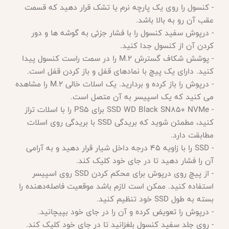
- کنسول را روی یک پارچه نرم یا تشک قرار دهید که قسمت
عقب آن رو به بالا باشد.
- درپوش سفید کنسول را با فشار جزئی به گوشه ها و دور
کردن آن از کنسول جدا کنید.
- پوشش شکاف گسترش M.2 را در سمت راست کنسول پیدا
کنید. دارای یک پیچ با نمادهای قفل و باز کردن قفل است.
- درپوش را باز کرده و بردارید. یک اسلات خالی M.2 را مشاهده
می کنید که یک اسپیسر به آن متصل است.
- SSD WD Black SN850 NVMe برای PS5 را با اسلات تراز
کنید، مطمئن شوید که بریدگی SSD با بریدگی روی اسلات
مطابقت دارد.
- SSD را با زاویه 45 درجه داخل شیار قرار دهید و به آرامی
آن را فشار دهید تا در جای خود کلیک کند.
- از پیچ روی درپوش برای محکم کردن SSD روی اسپیسر
استفاده کنید. ممکن است لازم باشد موقعیت فاصله‌دهنده را
بسته به طول SSD خود تنظیم کنید.
- درپوش را تعویض کرده و آن را در جای خود بپیچانید.
- روی جلد سفید کنسول بلغزانید تا در جای خود کلیک کند.