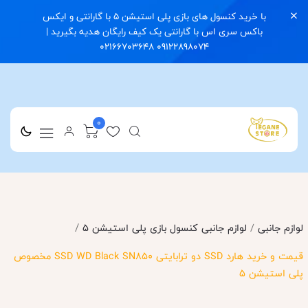
با خرید کنسول های بازی پلی استیشن 5 با گارانتی و ایکس
باکس سری اس با گارانتی یک کیف رایگان هدیه بگیرید |
09122898074 02166703648
0
/
لوازم جانبی
/
لوازم جانبی کنسول بازی پلی استیشن 5
قیمت و خرید هارد SSD دو ترابایتی SSD WD Black SN850 مخصوص
پلی استیشن 5