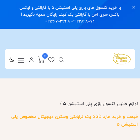
با خرید کنسول های بازی پلی استیشن 5 با گارانتی و ایکس
باکس سری اس با گارانتی یک کیف رایگان هدیه بگیرید |
09122898074 02166703648
0
/
لوازم جانبی کنسول بازی پلی استیشن 5
قیمت و خرید هارد SSD یک ترابابتی وسترن دیجیتال مخصوص پلی
استیشن 5