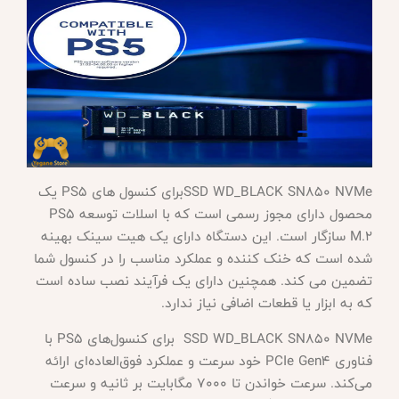
SSD WD_BLACK SN850 NVMeبرای کنسول های PS5 یک
محصول دارای مجوز رسمی است که با اسلات توسعه PS5
M.2 سازگار است. این دستگاه دارای یک هیت سینک بهینه
شده است که خنک کننده و عملکرد مناسب را در کنسول شما
تضمین می کند. همچنین دارای یک فرآیند نصب ساده است
که به ابزار یا قطعات اضافی نیاز ندارد.
SSD WD_BLACK SN850 NVMe برای کنسول‌های PS5 با
فناوری PCIe Gen4 خود سرعت و عملکرد فوق‌العاده‌ای ارائه
می‌کند. سرعت خواندن تا 7000 مگابایت بر ثانیه و سرعت