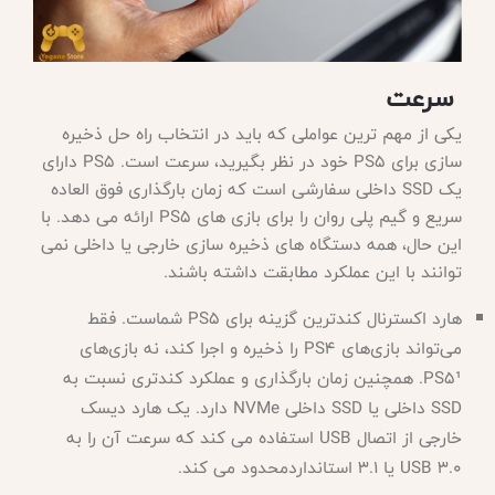
سرعت
یکی از مهم ترین عواملی که باید در انتخاب راه حل ذخیره
سازی برای
PS5 خود در نظر بگیرید، سرعت است. PS5 دارای
یک SSD داخلی سفارشی است که زمان بارگذاری فوق العاده
سریع و گیم پلی روان را برای بازی های PS5 ارائه می دهد. با
این حال، همه دستگاه های ذخیره سازی خارجی یا داخلی نمی
توانند با این عملکرد مطابقت داشته باشند.
هارد اکسترنال کندترین گزینه برای
PS5 شماست. فقط
می‌تواند بازی‌های PS4 را ذخیره و اجرا کند، نه بازی‌های
PS5¹. همچنین زمان بارگذاری و عملکرد کندتری نسبت به
SSD داخلی یا SSD داخلی NVMe دارد. یک هارد دیسک
خارجی از اتصال USB استفاده می کند که سرعت آن را به
USB 3.0 یا 3.1 استانداردمحدود می کند.