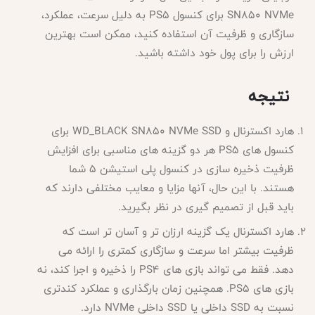
SN850 NVMe برای کنسول PS5 به دلیل سرعت، عملکرد،
سازگاری و ظرفیت آن استفاده کنید، ممکن است بهترین
ارزش را برای پول خود داشته باشید.
نتیجه
هارد اکسترنال و
WD_BLACK SN850 NVMe SSD برای
کنسول های PS5 هر دو گزینه های مناسبی برای افزایش
ظرفیت ذخیره سازی در کنسول پلی استیشن 5 شما
هستند. با این حال، آنها مزایا و معایب مختلفی دارند که
باید قبل از تصمیم گیری در نظر بگیرید.
هارد اکسترنال یک گزینه ارزان تر و آسان تر است که
ظرفیت بیشتر اما سرعت و سازگاری کمتری را ارائه می
دهد. فقط می تواند بازی های
PS4 را ذخیره و اجرا کند، نه
بازی های PS5. همچنین زمان بارگذاری و عملکرد کندتری
نسبت به SSD داخلی یا SSD داخلی NVMe دارد.