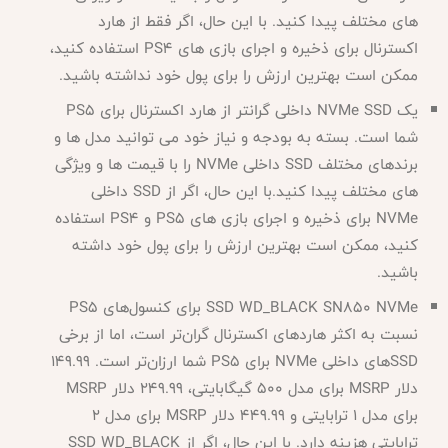
های مختلف پیدا کنید. با این حال، اگر فقط از هارد
اکسترنال برای ذخیره و اجرای بازی های PS4 استفاده کنید،
ممکن است بهترین ارزش را برای پول خود نداشته باشید.
یک
NVMe SSD داخلی گرانتر از هارد اکسترنال برای PS5
شما است. بسته به بودجه و نیاز خود می توانید مدل ها و
برندهای مختلف SSD داخلی NVMe را با قیمت ها و ویژگی
های مختلف پیدا کنید.با این حال، اگر از SSD داخلی
NVMe برای ذخیره و اجرای بازی های PS5 و PS4 استفاده
کنید، ممکن است بهترین ارزش را برای پول خود داشته
باشید.
SSD WD_BLACK SN850 NVMe برای کنسول‌های PS5
نسبت به اکثر هاردهای اکسترنال گران‌تر است، اما از برخی
SSD‌های داخلی NVMe برای PS5 شما ارزان‌تر است. 149.99
دلار MSRP برای مدل 500 گیگابایتی، 249.99 دلار MSRP
برای مدل 1 ترابایتی و 449.99 دلار MSRP برای مدل 2
ترابایتی هزینه دارد. با این حال، اگر از SSD WD_BLACK