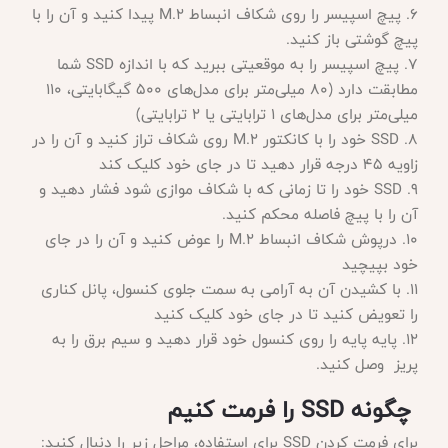
6. پیچ اسپیسر را روی شکاف انبساط M.2 پیدا کنید و آن را با
پیچ گوشتی باز کنید.
7. پیچ اسپیسر را به موقعیتی ببرید که با اندازه SSD شما
مطابقت دارد (80 میلی‌متر برای مدل‌های 500 گیگابایتی، 110
میلی‌متر برای مدل‌های 1 ترابایتی یا 2 ترابایتی)
8. SSD خود را با کانکتور M.2 روی شکاف تراز کنید و آن را در
زاویه 45 درجه قرار دهید تا در جای خود کلیک کند
9. SSD خود را تا زمانی که با شکاف موازی شود فشار دهید و
آن را با پیچ فاصله محکم کنید.
10. درپوش شکاف انبساط M.2 را عوض کنید و آن را در جای
خود بپیچید
11. با کشیدن آن به آرامی به سمت جلوی کنسول، پانل کناری
را تعویض کنید تا در جای خود کلیک کنید
12. پایه پایه را روی کنسول خود قرار دهید و سیم برق را به
پریز وصل کنید.
چگونه SSD را فرمت کنیم
برای فرمت کردن
SSD برای استفاده، مراحل زیر را دنبال کنید: