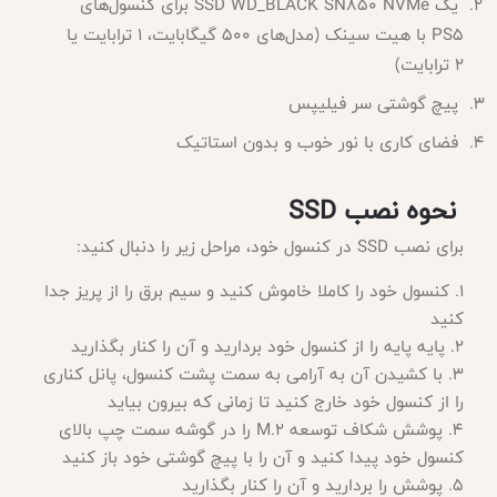
یک SSD WD_BLACK SN850 NVMe برای کنسول‌های
PS5 با هیت سینک (مدل‌های 500 گیگابایت، 1 ترابایت یا
2 ترابایت)
پیچ گوشتی سر فیلیپس
فضای کاری با نور خوب و بدون استاتیک
نحوه نصب SSD
برای نصب
SSD در کنسول خود، مراحل زیر را دنبال کنید:
1. کنسول خود را کاملا خاموش کنید و سیم برق را از پریز جدا
کنید
2. پایه پایه را از کنسول خود بردارید و آن را کنار بگذارید
3. با کشیدن آن به آرامی به سمت پشت کنسول، پانل کناری
را از کنسول خود خارج کنید تا زمانی که بیرون بیاید
4. پوشش شکاف توسعه M.2 را در گوشه سمت چپ بالای
کنسول خود پیدا کنید و آن را با پیچ گوشتی خود باز کنید
5. پوشش را بردارید و آن را کنار بگذارید