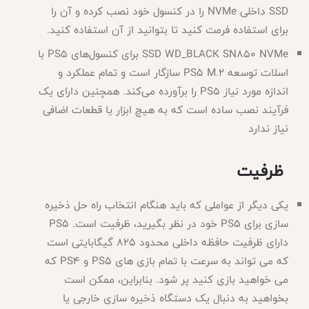
SSD داخلی NVMe را در کنسول خود نصب کرده و آن را
برای استفاده فرمت کنید تا بتوانید از آن استفاده کنید.
SSD WD_BLACK SN850 NVMe برای کنسول‌های PS5 با
اسلات توسعه PS5 M.2 سازگار است و تمام عملکرد و
اندازه مورد نیاز PS5 را برآورده می‌کند. همچنین دارای یک
فرآیند نصب ساده است که به هیچ ابزار یا قطعات اضافی
نیاز ندارد
ظرفیت
یکی دیگر از عواملی که باید هنگام انتخاب راه حل ذخیره
سازی برای
PS5 خود در نظر بگیرید، ظرفیت است. PS5
دارای ظرفیت حافظه داخلی محدود 825 گیگابایتی است
که می تواند به سرعت با تمام بازی های PS5 و PS4 که
می خواهید بازی کنید پر شود. بنابراین، ممکن است
بخواهید به دنبال یک دستگاه ذخیره سازی خارجی یا