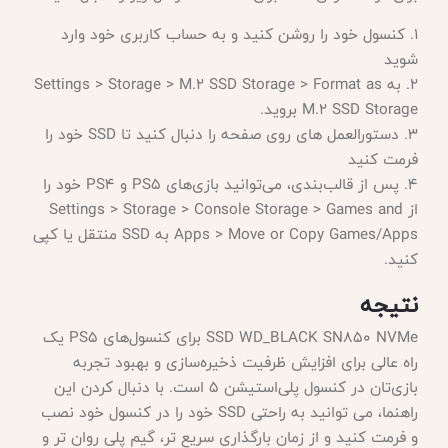
1. کنسول خود را روشن کنید و به حساب کاربری خود وارد
شوید
2. به Settings > Storage > M.2 SSD Storage > Format as
M.2 SSD Storage بروید.
3. دستورالعمل های روی صفحه را دنبال کنید تا SSD خود را
فرمت کنید
4. پس از قالب‌بندی، می‌توانید بازی‌های PS5 و PS4 خود را
از Settings > Storage > Console Storage > Games and
Apps > Move or Copy Games/Apps به SSD منتقل یا کپی
کنید.
نتیجه
SSD WD_BLACK SN850 NVMe برای کنسول‌های PS5 یک
راه عالی برای افزایش ظرفیت ذخیره‌سازی و بهبود تجربه
بازی‌تان در کنسول پلی‌استیشن 5 است. با دنبال کردن این
راهنما، می توانید به راحتی SSD خود را در کنسول خود نصب
و فرمت کنید و از زمان بارگذاری سریع تر، گیم پلی روان تر و