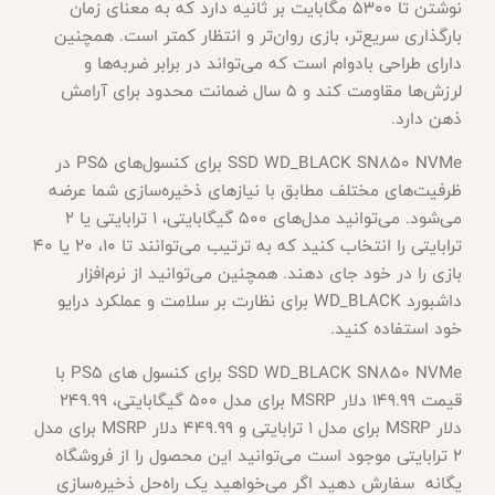
نوشتن تا 5300 مگابایت بر ثانیه دارد که به معنای زمان
بارگذاری سریع‌تر، بازی روان‌تر و انتظار کمتر است. همچنین
دارای طراحی بادوام است که می‌تواند در برابر ضربه‌ها و
لرزش‌ها مقاومت کند و 5 سال ضمانت محدود برای آرامش
ذهن دارد.
SSD WD_BLACK SN850 NVMe برای کنسول‌های PS5 در
ظرفیت‌های مختلف مطابق با نیازهای ذخیره‌سازی شما عرضه
می‌شود. می‌توانید مدل‌های 500 گیگابایتی، 1 ترابایتی یا 2
ترابایتی را انتخاب کنید که به ترتیب می‌توانند تا 10، 20 یا 40
بازی را در خود جای دهند. همچنین می‌توانید از نرم‌افزار
داشبورد WD_BLACK برای نظارت بر سلامت و عملکرد درایو
خود استفاده کنید.
SSD WD_BLACK SN850 NVMe برای کنسول های PS5 با
قیمت 149.99 دلار MSRP برای مدل 500 گیگابایتی، 249.99
دلار MSRP برای مدل 1 ترابایتی و 449.99 دلار MSRP برای مدل
2 ترابایتی موجود است می‌توانید این محصول را از فروشگاه
یگانه سفارش دهید اگر می‌خواهید یک راه‌حل ذخیره‌سازی