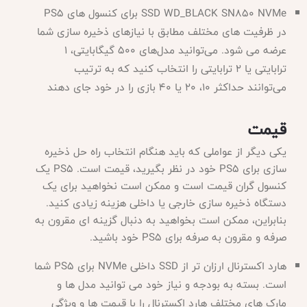
SSD WD_BLACK SN850 NVMe برای کنسول های PS5
در ظرفیت های مختلف مطابق با نیازهای ذخیره سازی شما
عرضه می شود. می‌توانید مدل‌های 500 گیگابایتی، 1
ترابایتی یا 2 ترابایتی را انتخاب کنید که به ترتیب
می‌توانند حداکثر 10، 20 یا 40 بازی را در خود جای دهند
قیمت
یکی دیگر از عواملی که باید هنگام انتخاب راه حل ذخیره
سازی برای
PS5 خود در نظر بگیرید، قیمت است. PS5 یک
کنسول گران قیمت است و ممکن است نخواهید برای یک
دستگاه ذخیره سازی خارجی یا داخلی هزینه زیادی کنید.
بنابراین، ممکن است بخواهید به دنبال گزینه ای مقرون به
صرفه و مقرون به صرفه برای PS5 خود باشید.
هارد اکسترنال ارزان تر از
SSD داخلی NVMe برای PS5 شما
است. بسته به بودجه و نیاز خود می توانید مدل ها و
مارک های مختلف هارد اکسترنال را با قیمت ها و ویژگی