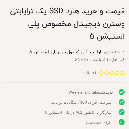
قیمت و خرید هارد SSD یک ترابابتی
وسترن دیجیتال مخصوص پلی
استیشن 5
دسته بندی:
لوازم جانبی کنسول بازی پلی استیشن 5
کد:
هارد 1 ترابایت - SN850
(
0
نظر)
تولیدکننده:Western Digital
سرعت اجرای 7300 مگابایت بر ثانیه
سازگار با کانکتور M.2 در پلی استیشن 5
دارای هیت سینک