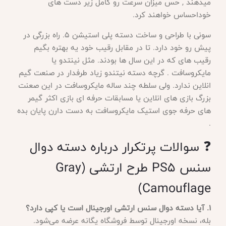
میدهند , حس میزان سرعت رو کامل زیر دست های
خوداحساس خواهند کرد
.
سونی با طراحی و ساخت دسته پلی استیشن
۵.
راه بزرگی در
پیش رو خود دارد. تا در مقابل رقیب خود یه بهتره بگیم
رقیب های که در این سال ها بودند. مثل نینتدو یا
مایکروسافت . گرچه دسته نیتندو زیاد طرفدار در صنعت گیم
انلاین ندارد. ولی سلطه چند ساله مایکروسافت در این صعنت
بزرگ بازی های انلاین یا مسابقات حرفه ای بازی اکثر گیمر
های حرفه جوی استیک مایکروسافت به دست دارن پایان بده
.
❓ سوالات پرتکرار درباره دسته دوال
سنس PS5 طرح ارتشی (Gray
Camouflage)
1. آیا دسته دوال سنس ارتشی اورجینال است یا کپی دارد؟
بله، نسخه اورجینال توسط فروشگاه یگانه عرضه می‌شود.