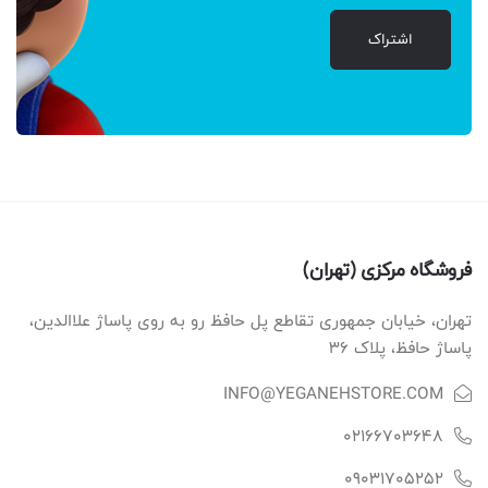
اشتراک
فروشگاه مرکزی (تهران)
تهران، خیابان جمهوری تقاطع پل حافظ رو به روی پاساژ علاالدین،
پاساژ حافظ، پلاک ۳۶
INFO@YEGANEHSTORE.COM
02166703648
09031705252