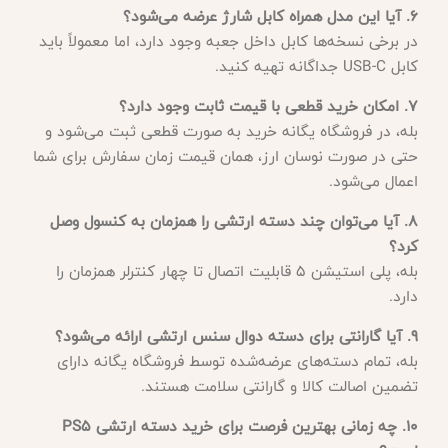
6. آیا این مدل همراه کابل شارژ عرضه می‌شود؟
در برخی نسخه‌ها کابل داخل جعبه وجود دارد، اما معمولاً باید
کابل USB-C جداگانه تهیه کنید.
7. امکان خرید قطعی با قیمت ثابت وجود دارد؟
بله، در فروشگاه یگانه خرید به صورت قطعی ثبت می‌شود و
حتی در صورت نوسان ارز، همان قیمت زمان سفارش برای شما
اعمال می‌شود.
8. آیا می‌توان چند دسته ارتشی را همزمان به کنسول وصل
کرد؟
بله، پلی استیشن ۵ قابلیت اتصال تا چهار کنترلر همزمان را
دارد.
9. آیا گارانتی برای دسته دوال سنس ارتشی ارائه می‌شود؟
بله، تمام دسته‌های عرضه‌شده توسط فروشگاه یگانه دارای
تضمین اصالت کالا و گارانتی سلامت هستند.
10. چه زمانی بهترین فرصت برای خرید دسته ارتشی PS5