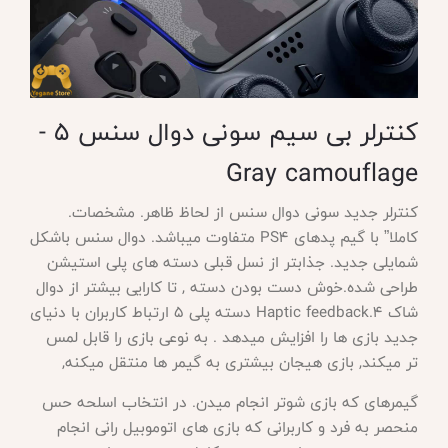
کنترلر بی سیم سونی دوال سنس 5
-
Gray camouflage
کنترلر جدید سونی دوال سنس از لحاظ ظاهر. مشخصات.
کاملا” با گیم پدهای
PS4 متفاوت میباشد. دوال سنس باشکل
شمایلی جدید. جذابتر از نسل قبلی دسته های پلی استیشن
طراحی شده.خوش دست بودن دسته , تا کارایی بیشتر از دوال
شاک 4.Haptic feedback دسته پلی 5 ارتباط کاربران با دنیای
جدید بازی ها را افزایش میدهد . به نوعی بازی را قابل لمس
تر میکند, بازی هیجان بیشتری به گیمر ها منتقل میکنه,
گیمرهای که بازی شوتر انجام میدن. در انتخاب اسلحه حس
منحصر به فرد و کاربرانی که بازی های اتوموبیل رانی انجام