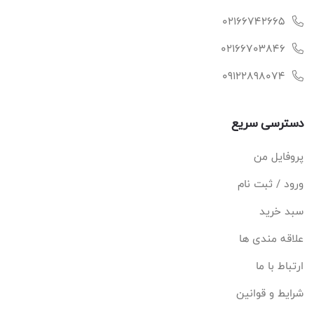
02166742665
02166703846
09122898074
دسترسی سریع
پروفایل من
ورود / ثبت نام
سبد خرید
علاقه مندی ها
ارتباط با ما
شرایط و قوانین