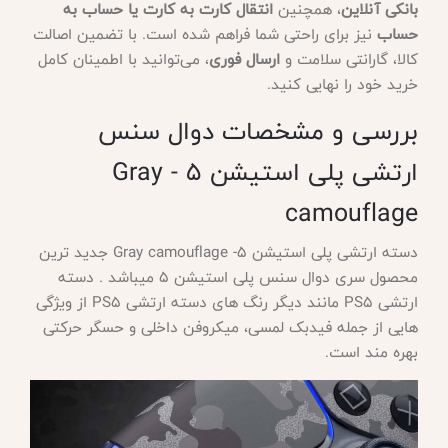
بانکی آنلاین
، همچنین
انتقال کارت به کارت یا حساب به
حساب
نیز برای راحتی شما فراهم شده است. با تضمین اصالت
کالا، گارانتی سلامت و
ارسال فوری
، می‌توانید با اطمینان کامل
خرید خود را نهایی کنید.
بررسی و مشخصات دوال سنس
ارتشی پلی استیشن 5
- Gray
camouflage
دسته ارتشی پلی استیشن 5
- Gray camouflage جدید ترین
محصول سری دوال سنس پلی استیشن 5 میباشد . دسته
ارتشی PS5 مانند دیگر رنگ های دسته ارتشی PS5 از ویژگی
هایی از جمله فیدبک لمسی، میکروفن داخلی و حسگر حرکتی
بهره مند است.