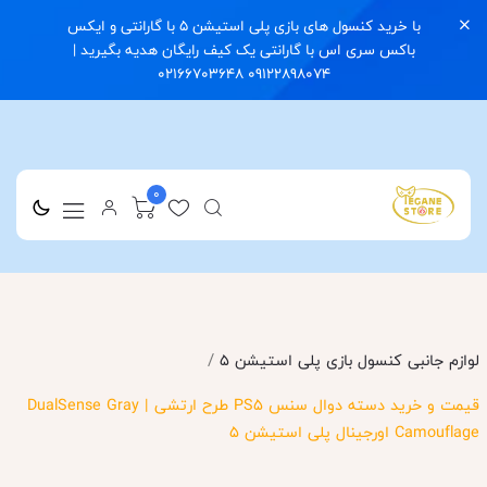
با خرید کنسول های بازی پلی استیشن 5 با گارانتی و ایکس
باکس سری اس با گارانتی یک کیف رایگان هدیه بگیرید |
09122898074 02166703648
0
/
لوازم جانبی کنسول بازی پلی استیشن 5
قیمت و خرید دسته دوال سنس PS5 طرح ارتشی | DualSense Gray
Camouflage اورجینال پلی استیشن ۵