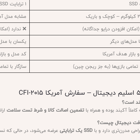
1 ترابایت SSD
مشابه مدل آم
(امکان افزودن درایو جداگانه)
❌ ندارد (امکا
 مدل‌های دیگر
یکسان با مدل
 بازار هدف آمریکا
کد مدل و بازا
ا تمامی بازی‌ها (به جز ریجن چین)
سازگار با تما
املاً آکبند بوده و همراه با
تضمین اصالت کالا و شرط تست سلامت
ارائ
SSD یک ترابایتی
عرضه می‌شود، در حالی که نسخه فت SSD با ظرفیت 825 گ