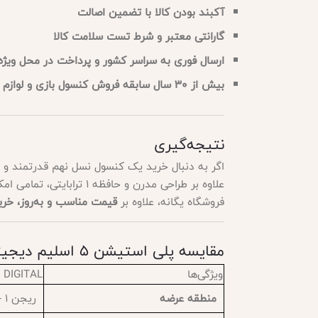
آکبند بودن کالا با تضمین اصالت
گارانتی معتبر و شرط تست سلامت کالا
ارسال فوری به سراسر کشور و پرداخت در محل ویژه 
بیش از 30 سال سابقه فروش کنسول بازی و لوازم جانبی
نتیجه‌گیری
اگر به دنبال خرید یک کنسول نسل نهم قدرتمند و
علاوه بر طراحی مدرن و ح
فروشگاه یگانه، علاوه بر
قیمت مناسب و به‌روز، خر
مقایسه پلی استیشن 5 اسلیم دیجیتال سفارش آمریکا و اروپا
ویژگی‌ها
PS5 SLIM DIGITAL – س
منطقه عرضه
ریجن 1 – مخصوص بازار آمریکا