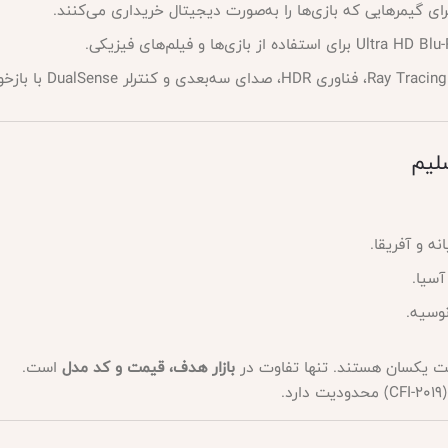
فاقد درایو دیسک داخلی؛ مناسب برای گیمرهایی که بازی‌ها را 
عرضه برای ار
عرضه 
عرضه ب
است.
بازار هدف، قیمت و کد مدل
🔹 همه ریجن‌ها از نظر سخت‌اف
