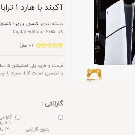
آکبند با هارد 1 ترابایت
دسته بندی:
کنسول بازی
/
کنسول بازی 5
کد:
Digital Edition - 2015
(
0
نظر)
با تضمین اصالت کالا، همراه با ار
گارانتی :
گارانتی
( 6
بدون گارانتی
12 م