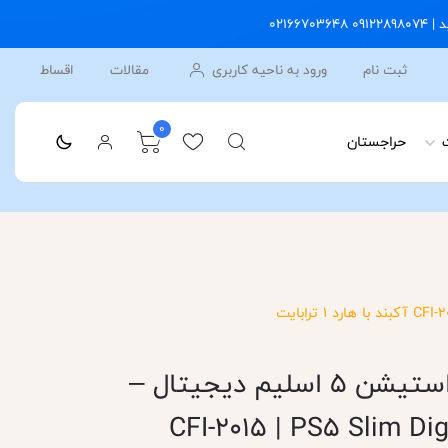
ثبت نام
ورود به ناحیه کاربری
مقالات
اقساط
0
حراجستان
قیمت و خرید پلی استیشن 5 اسلیم دیجیتال –
 آمریکا CFI-2015 | PS5 Slim Digital