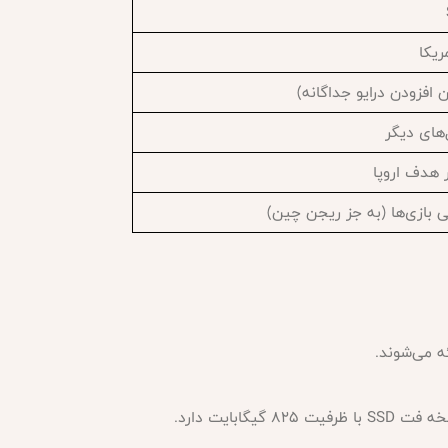
ریکا
ن افزودن درایو جداگانه)
‌های دیگر
ر هدف اروپا
می بازی‌ها (به جز ریجن چین)
ه می‌شوند.
یگابایت دارد.