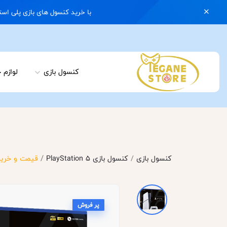
با خرید کنسول های بازی پلی استیشن 5 با گارانتی و ایکس باکس سری اس با گارانتی یک کیف رایگان هدیه بگیرید | 074
کنسول بازی
لوازم 
/
کنسول بازی
/
کنسول بازی PlayStation 5
قیمت و خرید پلی استیشن 5 اسلیم دیجیتال – سفارش
پر فروش