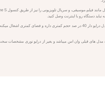
د.
باید دستگاه رو با اینترنت وصل کنید.
وان اس ال دیجیتیال از لحاظ ظاهری نسبت به مدل درایو دار 40 در صد حجم کمتری داره 
به مدل های قبلی وان اس میباشد و بغیر از درایو نوری مشخصات سخت ا