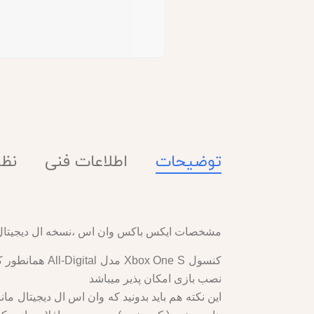
توضیحات
اطلاعات فنی
نظرا
مشخصات ایکس باکس وان اس ،نسخه ال دیجیتال ( 
کنسول x One S
نصب بازی امکان پذیر میباشد