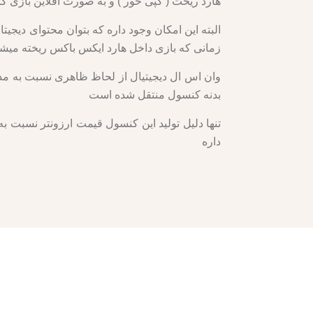
هارد ریخت ( کپی خور ) و به صورت افلاین بازی کر
زمانی که بازی داخل هارد ایکس باکس ریخته میشه ن
بدنه کنسول منتقل شده است
تنها دلیل تولید این کنسول قیمت ارزونتر نسبت 
داره