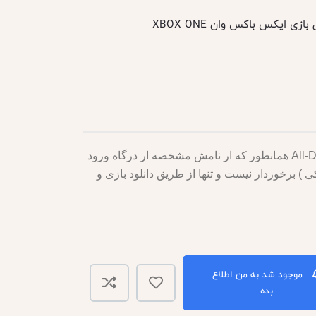
ازی ایکس باکس وان XBOX ONE
کنسول Xbox One S مدل All-Digital همانطور که ار نامش مشخصه ار درگاه ورود
) برخوردار نیست و تنها از طریق دانلود بازی و
موجود شد به من اطلاع
بده