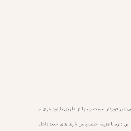
های فیزیکی ) برخوردار نیست و تنها از طریق دانلود بازی و
ند بقیه مدل های کنسول بازی ایکس باکس One مایکروسافت قابلیت این داره با هزینه خیلی پایین بازی های جدید داخل