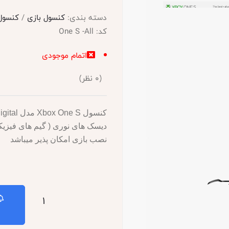
دسته بندی:
کنسول بازی
/
کنسول ب
کد:
One S -All
اتمام موجودی
(
0
نظر)
دیسک های نوری ( گیم های فیزیکی 
نصب بازی امکان پذیر میباشد