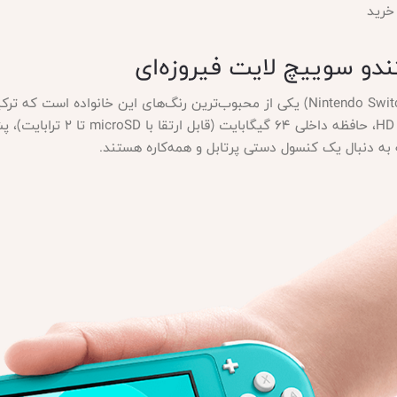
خرید
دو سوییچ لایت فیروزه‌ای
نینتندو سوییچ لایت فیروزه‌ای (Nintendo Switch Lite Turquoise) یکی از محبوب‌ترین رنگ‌ه
به دنبال یک کنسول دستی پرتابل و همه‌کاره هستند.