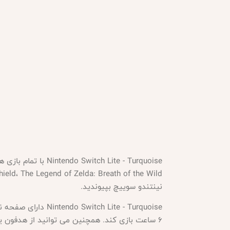
نینتندو سوییچ بپیوندید.
6 ساعت بازی کند. همچنین می توانید از هدفون یا بلندگو استفاده کنید تا از جلوه های صوتی و موسیقی باکیفیت بازی های خود لذت ببرید.