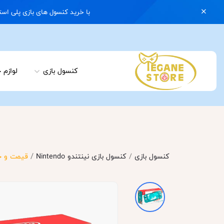
با خرید کنسول های بازی پلی استیشن 5 با گارانتی و ایکس باکس سری اس با گارانتی یک کیف رایگان هدیه بگیرید | 074
کنسول بازی
لوازم 
/
کنسول بازی
/
کنسول بازی نینتندو Nintendo
قیمت و خرید کن