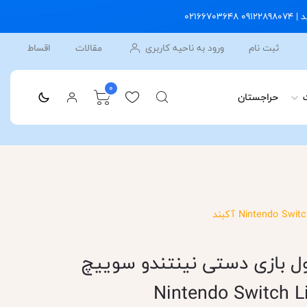
ثبت نام
ورود به ناحیه کاربری
مقالات
اقساط
0
حراجستان
ل بازی دستی نینتندو سوییچ
 فیروزه‌ای | Nintendo Switch Lite