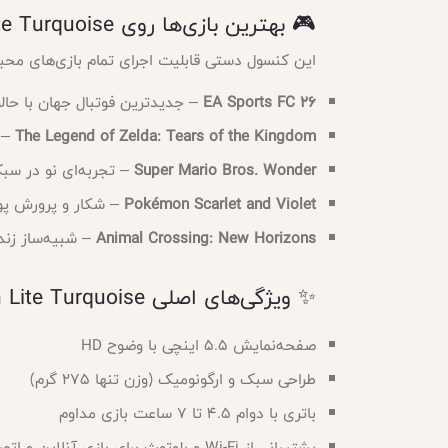
🎮 بهترین بازی‌ها روی Switch Lite Turquoise
این کنسول دستی قابلیت اجرای تمام بازی‌های محبوب
EA Sports FC 26
– جدیدترین فوتبال جهان با حال
The Legend of Zelda: Tears of the Kingdom
– م
Super Mario Bros. Wonder
– تجربه‌ای نو در سبک
Pokémon Scarlet and Violet
– شکار و پرورش پوکم
Animal Crossing: New Horizons
– شبیه‌ساز زند
✨ ویژگی‌های اصلی Switch Lite Turquoise
صفحه‌نمایش ۵.۵ اینچی با وضوح HD
طراحی سبک و ارگونومیک (وزن تنها ۲۷۵ گرم)
باتری با دوام ۴.۵ تا ۷ ساعت بازی مداوم
پشتیبانی از Wi-Fi و بلوتوث برای بازی آنلاین و اتصال دسته‌های جانبی