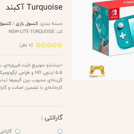
Turquoise آکبند
دسته بندی:
کنسول بازی
/
کنسول با
کد:
NSW-LITE-TURQUOISE
(
0
نظر)
«نینتندو سوییچ لایت فیروزه‌ای
کارخانه‌ای با تضمین اصالت و گارا
گارانتی :
گارانتی