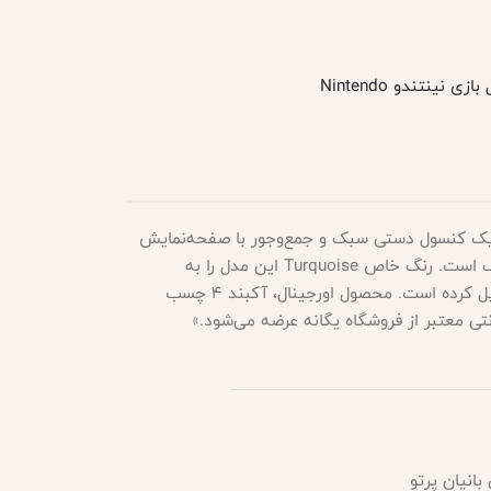
زی نینتندو Nintendo
، یک کنسول دستی سبک و جمع‌وجور با صفحه‌نمایش
۵.۵ اینچی HD و طراحی ارگونومیک است. رنگ خاص Turquoise این مدل را به
گزینه‌ای محبوب بین گیمرها تبدیل کرده است. محصول اورجینال، آکبند ۴ چسب
نتی معتبر از فروشگاه یگانه عرضه می‌شود.»
 بانیان پرتو