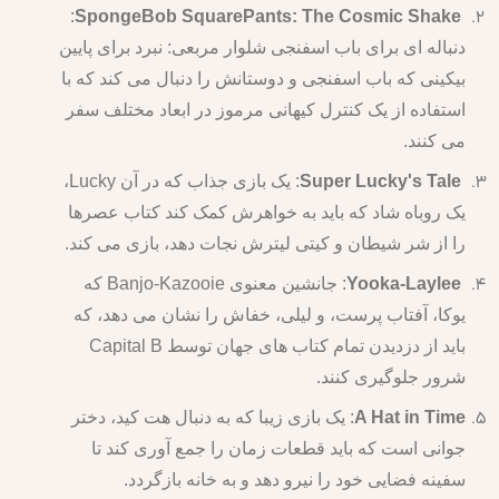
:
SpongeBob SquarePants: The Cosmic Shake
دنباله ای برای باب اسفنجی شلوار مربعی: نبرد برای پایین
بیکینی که باب اسفنجی و دوستانش را دنبال می کند که با
استفاده از یک کنترل کیهانی مرموز در ابعاد مختلف سفر
می کنند.
Super Lucky's Tale
: یک بازی جذاب که در آن Lucky،
یک روباه شاد که باید به خواهرش کمک کند کتاب عصرها
را از شر شیطان و کیتی لیترش نجات دهد، بازی می کند.
Yooka-Laylee
: جانشین معنوی Banjo-Kazooie که
یوکا، آفتاب پرست، و لیلی، خفاش را نشان می دهد، که
باید از دزدیدن تمام کتاب های جهان توسط Capital B
شرور جلوگیری کنند.
A Hat in Time
: یک بازی زیبا که به دنبال هت کید، دختر
جوانی است که باید قطعات زمان را جمع آوری کند تا
سفینه فضایی خود را نیرو دهد و به خانه بازگردد.