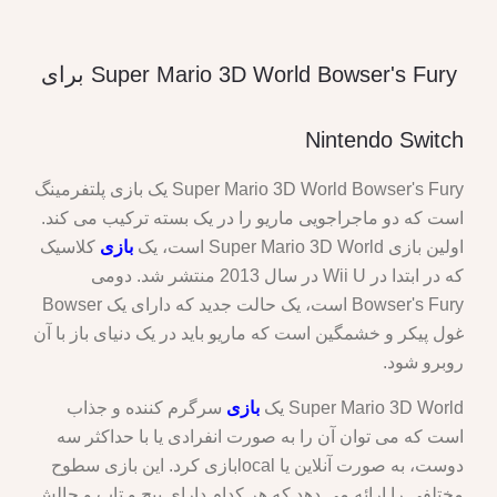
Super Mario 3D World Bowser's Fury برای
Nintendo Switch
Super Mario 3D World Bowser's Fury یک بازی پلتفرمینگ
است که دو ماجراجویی ماریو را در یک بسته ترکیب می کند.
اولین بازی Super Mario 3D World است، یک
بازی
کلاسیک
که در ابتدا در Wii U در سال 2013 منتشر شد. دومی
Bowser's Fury است، یک حالت جدید که دارای یک Bowser
غول پیکر و خشمگین است که ماریو باید در یک دنیای باز با آن
روبرو شود.
Super Mario 3D World یک
بازی
سرگرم کننده و جذاب
است که می توان آن را به صورت انفرادی یا با حداکثر سه
دوست، به صورت آنلاین یا localبازی کرد. این بازی سطوح
مختلفی را ارائه می دهد که هر کدام دارای پیچ و تاب و چالش