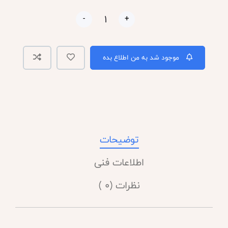
-
+
موجود شد به من اطلاع بده
توضیحات
اطلاعات فنی
نظرات (0 )