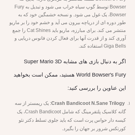
Bowser توسط گوپ سیاه خراب می شود و تبدیل به Fury
Bowser، یک غول می شود. و نسخه خشمگین خود که به
طور دوره ای از دریاچه بیرون می آید و خشم خود را بر ماریو
منتشر می کند. برای مبارزه، ماریو باید Cat Shines را جمع
آوری کند و از قدرت آنها برای فعال کردن فانوس دریایی و
Giga Bells استفاده کند.
اگر به دنبال بازی های مشابه Super Mario 3D
World Bowser's Fury هستید، ممکن است بخواهید
این عناوین را بررسی کنید:
Crash Bandicoot N.Sane Trilogy
: یک ریمستر از سه
گانه کلاسیک پلتفرمینگ که شامل Crash Bandicoot، یک
کیسه دار حواس پرت است که باید جلوی تسلط دکتر نئو
کورتکس شرور بر جهان را بگیرد.