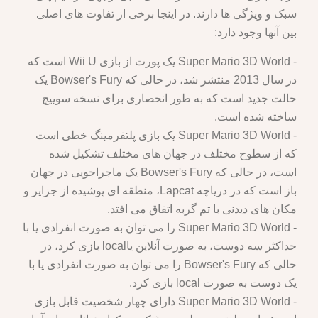
سبک و ویژگی ها دارند. در اینجا برخی از تفاوت های اصلی
بین آنها وجود دارد:
- Super Mario 3D World یک پورت از بازی Wii U است که
در سال 2013 منتشر شد، در حالی که Bowser's Fury یک
حالت جدید است که به طور انحصاری برای نسخه سوییچ
ساخته شده است.
- Super Mario 3D World یک بازی پلتفرمینگ خطی است
که از سطوح مختلف در جهان های مختلف تشکیل شده
است، در حالی که Bowser's Fury یک ماجراجویی در جهان
باز است که در دریاچه Lapcat، منطقه ای پوشیده از جزایر و
مکان های دیدنی با تم گربه اتفاق می افتد.
- Super Mario 3D World را می توان به صورت انفرادی یا با
حداکثر سه دوست، به صورت آنلاین یاlocal بازی کرد، در
حالی که Bowser's Fury را می توان به صورت انفرادی یا با
یک دوست به صورت local بازی کرد.
- Super Mario 3D World دارای چهار شخصیت قابل بازی