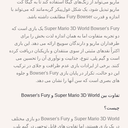
ماریو می‌تواند از زنگ‌های گیگا استفاده کند تا به گیگا کت
ماریو تبدیل شود، یک شکل غول‌پیکر گربه‌مانند که می‌تواند با
اندازه و قدرت Fury Bowser مطابقت داشته باشد.
Super Mario 3D World Bowser's Fury یک بازی است که
دو تجربه متفاوت اما به همان اندازه لذت بخش را برای
طرفداران ماریو و دارندگان سوییچ ارائه می دهد. این بازی
اکثراً نقدهای مثبتی از سوی منتقدان و بازیکنان دریافت کرده
است و گیم پلی، تنوع، جذابیت و نوآوری آن را تحسین می
کنند. برخی از ایرادات بازی عدم ظرافت و جلای در ترکیب
این دو حالت، تکرار در پایان بازی Bowser's Fury و جلوه
های بصری است که سن آنها را نشان می دهد.
تفاوت بین Super Mario 3D World و Bowser's Fury
چیست؟
Super Mario 3D World و Bowser's Fury دو بازی مختلف
در یک بازی هستند، اما تفاوت های قابل توجهی در گیم پلی،