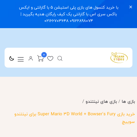
با خرید کنسول های بازی پلی استیشن 5 با گارانتی و ایکس
باکس سری اس با گارانتی یک کیف رایگان هدیه بگیرید |
09122898074 02166703648
0
/
بازی ها
/
بازی های نینتندو
خرید بازی Super Mario 3D World + Bowser's Fury برای نینتندو
سوییچ