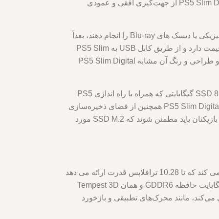
دارای یک دکمه پاور در جلو است که به عنوان یک نشانگر LED که وضعیت کنسول را نشان می دهد، عمل می کند. PS5 Slim Digital از جهت‌گیری افقی و عمودی
یکی از ویژگی های اصلی PS5 Slim Digital این است که به بازیکنان این امکان را می دهد که اگر می خواهند بازی های فیزیکی یا دیسک های Blu-ray را انجام دهند، بعداً
یک درایو دیسک خارجی اضافه کنند. درایو دیسک خارجی یک لوازم جانبی اختیاری است که 100 پوند / 120 یورو / 80 دلار قیمت دارد و از طریق کابل USB به PS5 Slim
Digital متصل می شود. درایو دیسک خارجی با دیسک های Ultra HD Blu-ray، دیسک های Blu-ray و DVD سازگار است و طراحی و رنگ آن مشابه PS5 Slim Digital
یکی دیگر از ویژگی های PS5 Slim Digital این است که با ظرفیت ذخیره سازی SSD بزرگتر 1 ترابایتی در مقایسه با SSD 825 گیگابایتی که همراه با راه اندازی PS5
عرضه شد، عرضه می شود. حافظه SSD امکان بارگذاری سریع‌تر، بازی روان‌تر و کاهش نویز و گرما را فراهم می‌کند. PS5 Slim Digital همچنین از فضای ذخیره‌سازی
قابل ارتقا از طریق اسلات SSD M.2 پشتیبانی می‌کند که با برداشتن پنل کناری کنسول قابل دسترسی است. با این حال، بازیکنان باید مطمئن شوند که SSD M.2 مورد
PS5 Slim Digital همان سخت افزار و عملکرد PS5 اصلی را دارد، زیرا از همان CPU و GPU سفارشی AMD استفاده می کند که تا 10.28 ترافلاپس قدرت ارائه می دهد
و از ردیابی اشعه، وضوح 4K و حداکثر 120 فریم در ثانیه پشتیبانی می کند. PS5 Slim Digital همچنین دارای همان 16 گیگابایت حافظه GDDR6 و همان Tempest 3D
ه می دهد. PS5 Slim Digital همچنین از همان ویژگی‌های PS5 اصلی پشتیبانی می‌کند، مانند محرک‌های تطبیقی و بازخورد