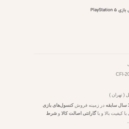
PlayStation 
( تهران )
قه
در زمینه فروش
کنسول‌های بازی
ا کیفیت بالا و با
گارانتی اصالت کالا
و
شرط