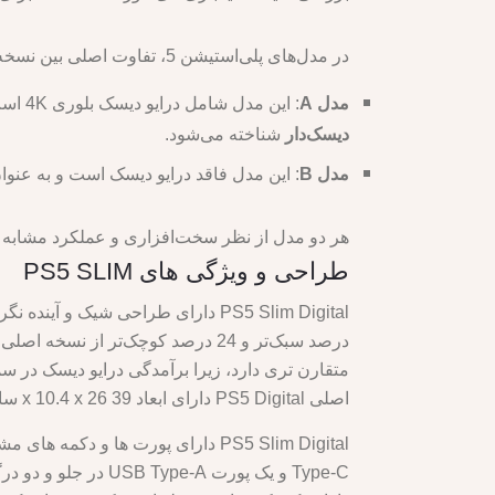
در مدل‌های پلی‌استیشن 5، تفاوت اصلی بین نسخه‌های “A” و “B” به وجود یا عدم وجود درایو دیسک برمی‌گردد:
مدل A
: این مدل شامل درایو دیسک بلوری 4K است که به شما امکان می‌دهد بازی‌ها و فیلم‌های فیزیکی را اجرا کنید. این مدل به عنوان
دیسک‌دار
شناخته می‌شود.
مدل B
: این مدل فاقد درایو دیسک است و به عنوا
هر دو مدل از نظر سخت‌افزاری و عملکرد مشابه ه
طراحی و ویژگی های PS5 SLIM
اصلی PS5 Digital دارای ابعاد 39 x 10.4 x 26 سانتی متر و وزن 4.5 کیلوگرم است.