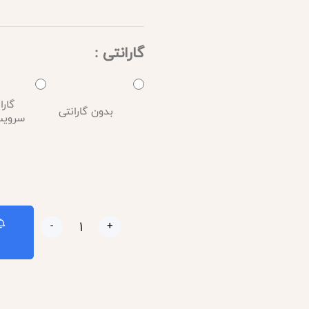
گارانتی :
گارا
بدون گارانتی
سرویس : 
-
+