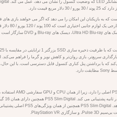
 مربع قیمت دارد.
دارد.
AudioTech است که صدایی فراگیر را ارائ