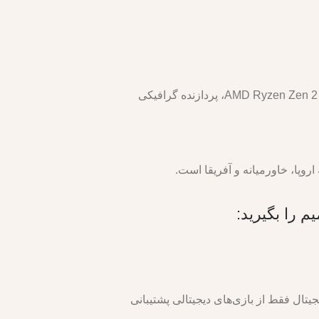
هر دو مدل از نظر سخت‌افزاری و عملکرد تفاوتی ندارند و هر دو دارای مشخصات فنی مشابهی هستند، از جمله پردازنده AMD Ryzen Zen 2، پردازنده گرافیکی
تال فقط از بازی‌های دیجیتالی پشتیبانی