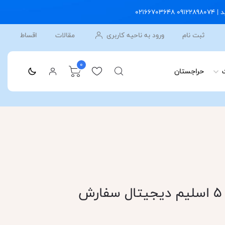
ثبت نام
ورود به ناحیه کاربری
مقالات
اقساط
0
حراجستان
خرید پلی استیشن 5 اسلیم دیجیتال سفارش