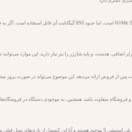
پذیری کمتری دارد
پلی استیشن 5 دارای حافظه داخلی 1 ترابایت NVMe SSD است، اما حدود 850 گیگابای
رلر اضافی، هدست، و پایه شارژر را نیز نیاز دارید. این موارد می‌توانند 
ات پس از فروش ارائه می‌دهد. این موضوع می‌تواند در صورت بروز مشک
ته به منطقه و فروشگاه متفاوت باشد. همچنین، به موجودی دستگاه در فروشگاه‌
ی نسل قبلی پشتیبانی می‌کند.