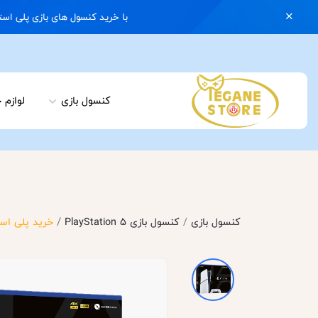
با خرید کنسول های بازی پلی استیشن 5 با گارانتی و ایکس باکس سری اس با گارانتی یک کیف رایگان هدیه بگیرید | 074
کنسول بازی
لوازم 
/
کنسول بازی
/
کنسول بازی PlayStation 5
خرید پلی استیشن 5 اسلیم دیجیتال سف