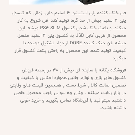
فن خنک کننده پلی استیشن 4 اسلیم دابی, زمانی که کنسول
پلی 4 اسلیم بیش از حد گرما تولید کند. فن شروع به کار
میکند. و باعث خنک شدن کنسول
PS4 SLIM میشه. این
محصول از طریق کابل USB به کنسول پلی 4 اسلیم متصل
میشه. فن خنک کننده DOBE از مواد تشکیل دهنده با
کیفیت تولید شده. این محصول به راحتی پشت کنسول قرار
میگیرد.
فروشگاه یگانه با سابقه ای بیش از 30 در زمینه فروش
کنسول های بازی و لوازم جانبی همواره اجناس با کیفیت و
تضمین اصالت کالا و شرط تست و همچنین قیمت های رقابتی
در بازار رقابت میکنه . چنان چه سوالی راجب محصول خاصی
داشتید میتوانید با فروشگاه تماس بگیرید و خرید خوبی
داشته باشید
.