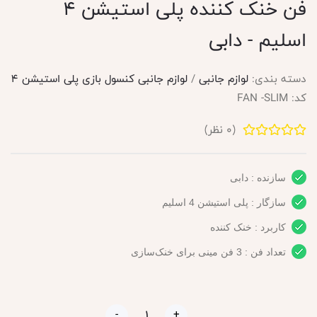
فن خنک کننده پلی استیشن 4
اسلیم - دابی
دسته بندی:
لوازم جانبی
/
لوازم جانبی کنسول بازی پلی استیشن 4
کد:
FAN -SLIM
(
0
نظر)
سازنده : دابی
سازگار : پلی استیشن 4 اسلیم
کاربرد : خنک کننده
تعداد فن : 3 فن مینی برای خنک‌سازی
-
+